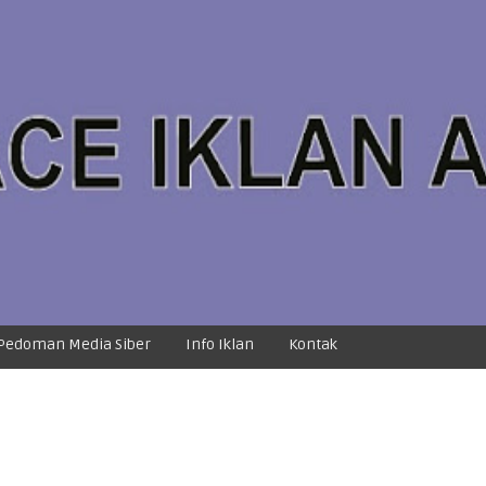
Pedoman Media Siber
Info Iklan
Kontak