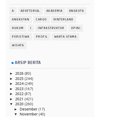
A
ADVETORIAL
AKADEMIA
ANGKUTA
ANGKUTAN
CARGO
HINTERLAND
HUKUM
I
INFRASTRUKTUR
OPINI
PERISTIWA
PROFIL
WARTA UTAMA
WISATA
ARSIP BERITA
2026
(80)
►
2025
(244)
►
2024
(249)
►
2023
(167)
►
2022
(87)
►
2021
(421)
►
2020
(260)
▼
Desember
(17)
►
November
(40)
▼