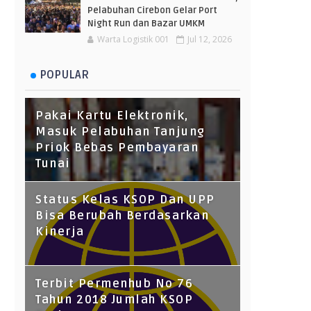
Pelabuhan Cirebon Gelar Port
Night Run dan Bazar UMKM
Warta Logistik 001
Jul 12, 2026
POPULAR
Pakai Kartu Elektronik,
Masuk Pelabuhan Tanjung
Priok Bebas Pembayaran
Tunai
Status Kelas KSOP Dan UPP
Bisa Berubah Berdasarkan
Kinerja
Terbit Permenhub No 76
Tahun 2018 Jumlah KSOP