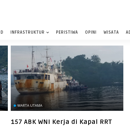
ND
INFRASTRUKTUR
PERISTIWA
OPINI
WISATA
A
WARTA UTAMA
157 ABK WNI Kerja di Kapal RRT