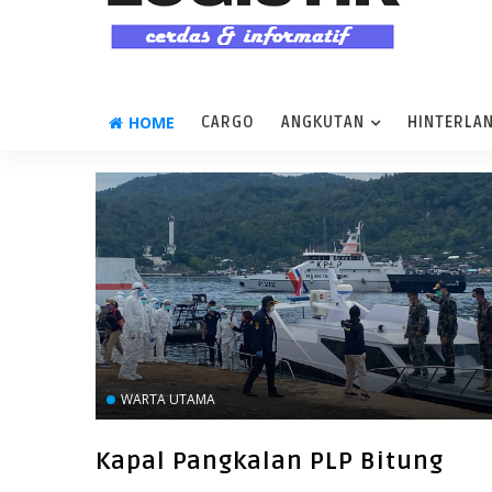
HOME
CARGO
ANGKUTAN
HINTERLA
WARTA UTAMA
Kapal Pangkalan PLP Bitung