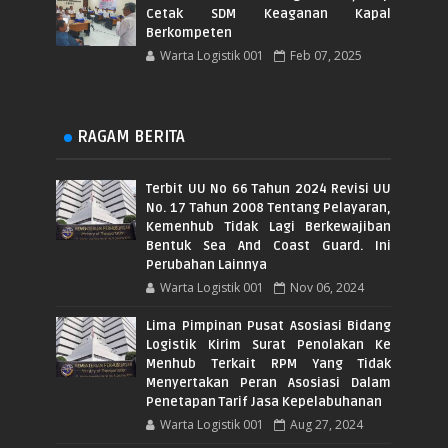
Cetak SDM Keaganan Kapal
Berkompeten
Warta Logistik 001
Feb 07, 2025
RAGAM BERITA
Terbit UU No 66 Tahun 2024 Revisi UU
No. 17 Tahun 2008 Tentang Pelayaran,
Kemenhub Tidak Lagi Berkewajiban
Bentuk Sea And Coast Guard. Ini
Perubahan Lainnya
Warta Logistik 001
Nov 06, 2024
Lima Pimpinan Pusat Asosiasi Bidang
Logistik Kirim Surat Penolakan Ke
Menhub Terkait RPM Yang Tidak
Menyertakan Peran Asosiasi Dalam
Penetapan Tarif Jasa Kepelabuhanan
Warta Logistik 001
Aug 27, 2024