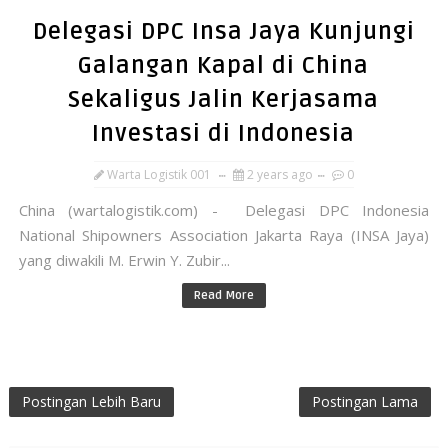
Delegasi DPC Insa Jaya Kunjungi
Galangan Kapal di China
Sekaligus Jalin Kerjasama
Investasi di Indonesia
Warta Logistik 001
2 years ago
0
China (wartalogistik.com) - Delegasi DPC Indonesia
National Shipowners Association Jakarta Raya (INSA Jaya)
yang diwakili M. Erwin Y. Zubir...
Read More
Postingan Lebih Baru
Postingan Lama