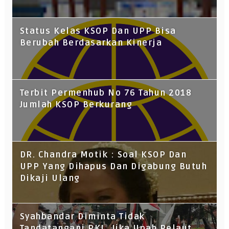
Status Kelas KSOP Dan UPP Bisa
Berubah Berdasarkan Kinerja
Terbit Permenhub No 76 Tahun 2018
Jumlah KSOP Berkurang
DR. Chandra Motik : Soal KSOP Dan
UPP Yang Dihapus Dan Digabung Butuh
Dikaji Ulang
Syahbandar Diminta Tidak
Tandatangani PKL, Jika Upah Pelaut