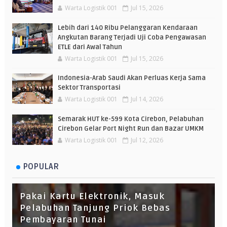
Warta Logistik 001
Jul 15, 2026
Lebih dari 140 Ribu Pelanggaran Kendaraan
Angkutan Barang Terjadi Uji Coba Pengawasan
ETLE dari Awal Tahun
Warta Logistik 001
Jul 15, 2026
Indonesia-Arab Saudi Akan Perluas Kerja Sama
Sektor Transportasi
Warta Logistik 001
Jul 14, 2026
Semarak HUT ke-599 Kota Cirebon, Pelabuhan
Cirebon Gelar Port Night Run dan Bazar UMKM
Warta Logistik 001
Jul 12, 2026
POPULAR
Pakai Kartu Elektronik, Masuk
Pelabuhan Tanjung Priok Bebas
Pembayaran Tunai