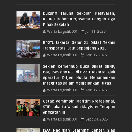
Dukung Taruna Sekolah Pelayaran,
KSOP Cirebon Kerjasama Dengan Tiga
Pihak Sekolah
Warta Logistik 001
Jun 11, 2026
BP2TL Jakarta Gelar 21 Diklat Teknis
Transportasi Laut Sepanjang 2026
Warta Logistik 001
Apr 08, 2026
Sekjen Kemenhub Buka Diklat SBNP,
ISM, ISPS dan PSC di BP2TL Jakarta, Ajak
Aparatur Ditjen Hubla Menanamkan
Integritas Dalam Menjalankan Tugas
Warta Logistik 001
Apr 06, 2026
Cetak Pemimpin Maritim Profesional,
STIP Jakarta Wisuda Magister Terapan
Angkatan III
Warta Logistik 001
Sept 24, 2025
ISAA Hadirkan Learning Center, Siap