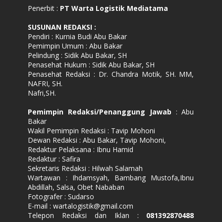
Penerbit :
PT Warta Logistik Mediatama
SUSUNAN REDAKSI
:
Pendiri : Kurnia Budi Abu Bakar
Pemimpin Umum : Abu Bakar
Pelindung : Sidik Abu Bakar, SH
Penasehat Hukum : Sidik Abu Bakar, SH
Penasehat Redaksi : Dr. Chandra Motik, SH. MM,
NAFRI, SH.
Nafri,SH.
Pemimpin Redaksi/Penanggung Jawab
: Abu
Bakar
Wakil Pemimpin Redaksi : Tavip Mohoni
Dewan Redaksi : Abu Bakar, Tavip Mohoni,
Redaktur Pelaksana : Ibnu Hamid
Redaktur : Safira
Sekretaris Redaksi : Hilwah Salamah
Wartawan : Ihdamsyah, Bambang Mustofa,Ibnu
Abdillah, Salsa, Obet Nababan
Fotografer : Sudarso
E-mail : wartalogistik@gmail.com
Telepon Redaksi dan Iklan :
081392870488