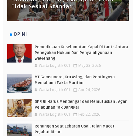
Tidak Sesuai Standar
OPINI
Pemeriksaan Keselamatan Kapal Di Laut : Antara
Penegakan Hukum Dan Penyalahgunaan
Wewenang
Warta Logistik 001
May 23, 2026
MT Gamsunoro, Kru Asing, dan Pentingnya
Memahami Fakta Maritim
Warta Logistik 001
Apr 24, 2026
DPR RI Harus Mendengar dan Memutuskan : Agar
Pelabuhan Tak Dangkal
Warta Logistik 001
Feb 22, 2026
Renungan Saat Lebaran Usai, Jalan Macet,
Pejabat Dicari