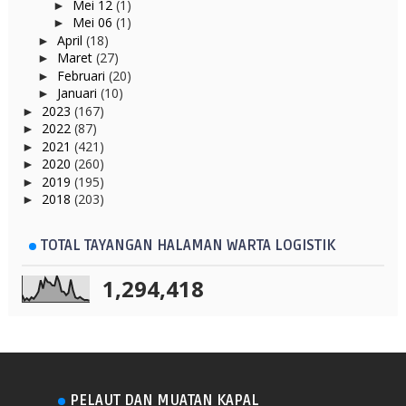
Mei 12
(1)
►
Mei 06
(1)
►
April
(18)
►
Maret
(27)
►
Februari
(20)
►
Januari
(10)
►
2023
(167)
►
2022
(87)
►
2021
(421)
►
2020
(260)
►
2019
(195)
►
2018
(203)
►
TOTAL TAYANGAN HALAMAN WARTA LOGISTIK
1,294,418
PELAUT DAN MUATAN KAPAL