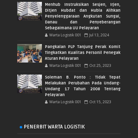
Menhub Instruksikan Sesjen, Irjen,
Ditjen Hubdat dan Hubla Alihkan
Penyelenggaraan Angkutan Sungai,
Danau dan Penyeberangan
Sebagaimana UU Pelayaran
Warta Logistik 001
Jul 13, 2024
Pangkalan PLP Tanjung Perak Komit
Tingkatkan Kualitas Personil Penegak
Aturan Pelayaran
Warta Logistik 001
Oct 25, 2023
Soleman B. Ponto : Tidak Tepat
Melakukan Perubahan Pada Undang-
Undang 17 Tahun 2008 Tentang
Pelayaran
Warta Logistik 001
Oct 15, 2023
PENERBIT WARTA LOGISTIK