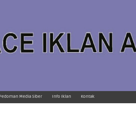
Pedoman Media Siber
Info Iklan
Kontak