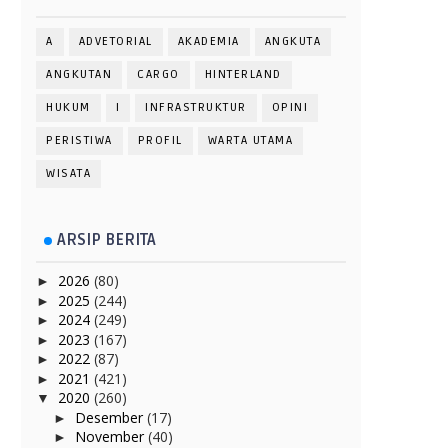
A
ADVETORIAL
AKADEMIA
ANGKUTA
ANGKUTAN
CARGO
HINTERLAND
HUKUM
I
INFRASTRUKTUR
OPINI
PERISTIWA
PROFIL
WARTA UTAMA
WISATA
ARSIP BERITA
2026
(80)
►
2025
(244)
►
2024
(249)
►
2023
(167)
►
2022
(87)
►
2021
(421)
►
2020
(260)
▼
Desember
(17)
►
November
(40)
►