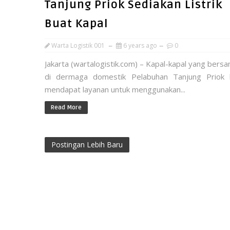
Tanjung Priok Sediakan Listrik
Buat Kapal
Warta Logistik 001
6 years ago
0
Jakarta (wartalogistik.com) – Kapal-kapal yang bersa
di dermaga domestik Pelabuhan Tanjung Priok 
mendapat layanan untuk menggunakan...
Read More
Postingan Lebih Baru