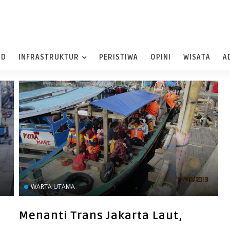
ND
INFRASTRUKTUR
PERISTIWA
OPINI
WISATA
A
WARTA UTAMA
Menanti Trans Jakarta Laut,