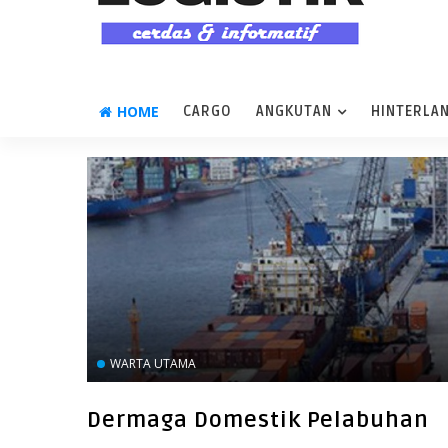
HOME
CARGO
ANGKUTAN
HINTERLA
WARTA UTAMA
Dermaga Domestik Pelabuhan