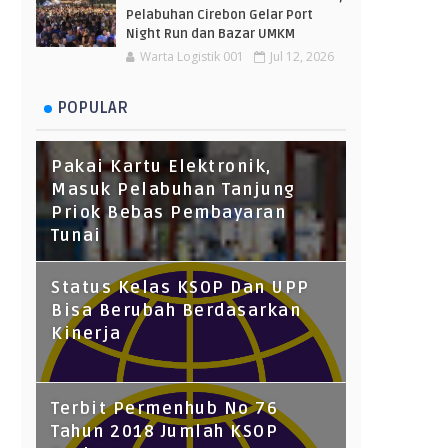
Pelabuhan Cirebon Gelar Port
Night Run dan Bazar UMKM
Warta Logistik 001
Jul 12, 2026
POPULAR
Pakai Kartu Elektronik,
Masuk Pelabuhan Tanjung
Priok Bebas Pembayaran
Tunai
Status Kelas KSOP Dan UPP
Bisa Berubah Berdasarkan
Kinerja
Terbit Permenhub No 76
Tahun 2018 Jumlah KSOP