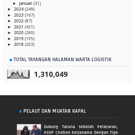
Januari
(31)
►
2024
(249)
►
2023
(167)
►
2022
(87)
►
2021
(421)
►
2020
(260)
►
2019
(195)
►
2018
(203)
►
TOTAL TAYANGAN HALAMAN WARTA LOGISTIK
1,310,049
PELAUT DAN MUATAN KAPAL
Dukung Taruna Sekolah Pelayaran,
KSOP Cirebon Kerjasama Dengan Tiga