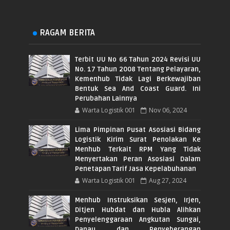
RAGAM BERITA
Terbit UU No 66 Tahun 2024 Revisi UU
No. 17 Tahun 2008 Tentang Pelayaran,
Kemenhub Tidak Lagi Berkewajiban
Bentuk Sea And Coast Guard. Ini
Perubahan Lainnya
Warta Logistik 001
Nov 06, 2024
Lima Pimpinan Pusat Asosiasi Bidang
Logistik Kirim Surat Penolakan Ke
Menhub Terkait RPM Yang Tidak
Menyertakan Peran Asosiasi Dalam
Penetapan Tarif Jasa Kepelabuhanan
Warta Logistik 001
Aug 27, 2024
Menhub Instruksikan Sesjen, Irjen,
Ditjen Hubdat dan Hubla Alihkan
Penyelenggaraan Angkutan Sungai,
Danau dan Penyeberangan