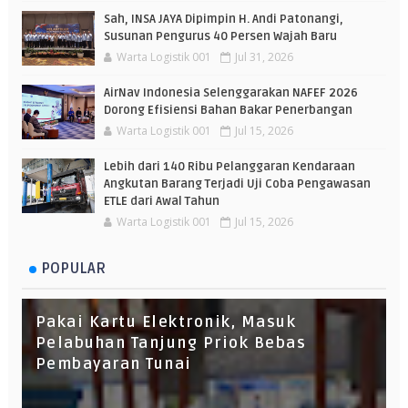
Sah, INSA JAYA Dipimpin H. Andi Patonangi,
Susunan Pengurus 40 Persen Wajah Baru
Warta Logistik 001
Jul 31, 2026
AirNav Indonesia Selenggarakan NAFEF 2026
Dorong Efisiensi Bahan Bakar Penerbangan
Warta Logistik 001
Jul 15, 2026
Lebih dari 140 Ribu Pelanggaran Kendaraan
Angkutan Barang Terjadi Uji Coba Pengawasan
ETLE dari Awal Tahun
Warta Logistik 001
Jul 15, 2026
POPULAR
Pakai Kartu Elektronik, Masuk
Pelabuhan Tanjung Priok Bebas
Pembayaran Tunai