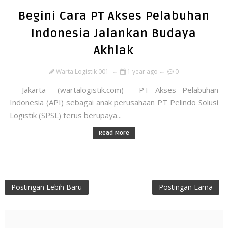
Begini Cara PT Akses Pelabuhan
Indonesia Jalankan Budaya
Akhlak
Warta Logistik 001
1 year ago
0
Jakarta (wartalogistik.com) - PT Akses Pelabuhan
Indonesia (API) sebagai anak perusahaan PT Pelindo Solusi
Logistik (SPSL) terus berupaya...
Read More
Postingan Lebih Baru
Postingan Lama