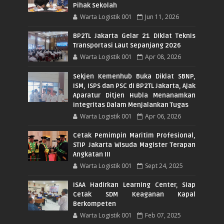
Pihak Sekolah
Warta Logistik 001
Jun 11, 2026
BP2TL Jakarta Gelar 21 Diklat Teknis
Transportasi Laut Sepanjang 2026
Warta Logistik 001
Apr 08, 2026
Sekjen Kemenhub Buka Diklat SBNP,
ISM, ISPS dan PSC di BP2TL Jakarta, Ajak
Aparatur Ditjen Hubla Menanamkan
Integritas Dalam Menjalankan Tugas
Warta Logistik 001
Apr 06, 2026
Cetak Pemimpin Maritim Profesional,
STIP Jakarta Wisuda Magister Terapan
Angkatan III
Warta Logistik 001
Sept 24, 2025
ISAA Hadirkan Learning Center, Siap
Cetak SDM Keaganan Kapal
Berkompeten
Warta Logistik 001
Feb 07, 2025