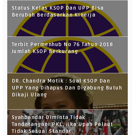
Status Kelas KSOP Dan UPP Bisa
Berubah Berdasarkan Kinerja
Terbit Permenhub No 76 Tahun 2018
Jumlah KSOP Berkurang
DR. Chandra Motik : Soal KSOP Dan
UPP Yang Dihapus Dan Digabung Butuh
Dikaji Ulang
Syahbandar Diminta Tidak
Tandatangani PKL, Jika Upah Pelaut
Tidak Sesuai Standar