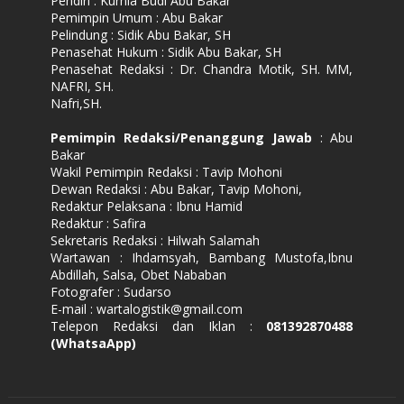
Pendiri : Kurnia Budi Abu Bakar
Pemimpin Umum : Abu Bakar
Pelindung : Sidik Abu Bakar, SH
Penasehat Hukum : Sidik Abu Bakar, SH
Penasehat Redaksi : Dr. Chandra Motik, SH. MM,
NAFRI, SH.
Nafri,SH.
Pemimpin Redaksi/Penanggung Jawab
: Abu
Bakar
Wakil Pemimpin Redaksi : Tavip Mohoni
Dewan Redaksi : Abu Bakar, Tavip Mohoni,
Redaktur Pelaksana : Ibnu Hamid
Redaktur : Safira
Sekretaris Redaksi : Hilwah Salamah
Wartawan : Ihdamsyah, Bambang Mustofa,Ibnu
Abdillah, Salsa, Obet Nababan
Fotografer : Sudarso
E-mail : wartalogistik@gmail.com
Telepon Redaksi dan Iklan :
081392870488
(WhatsaApp)