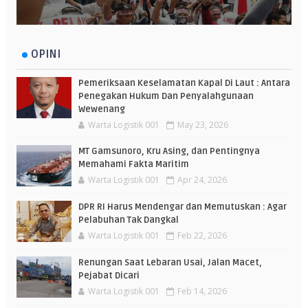
OPINI
Pemeriksaan Keselamatan Kapal Di Laut : Antara
Penegakan Hukum Dan Penyalahgunaan
Wewenang
Warta Logistik 001
May 23, 2026
MT Gamsunoro, Kru Asing, dan Pentingnya
Memahami Fakta Maritim
Warta Logistik 001
Apr 24, 2026
DPR RI Harus Mendengar dan Memutuskan : Agar
Pelabuhan Tak Dangkal
Warta Logistik 001
Feb 22, 2026
Renungan Saat Lebaran Usai, Jalan Macet,
Pejabat Dicari
Warta Logistik 001
Feb 14, 2026