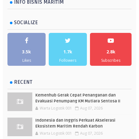
INFO BISNIS MARITIM
SOCIALIZE
3.5k
1.7k
2.8k
Likes
Followers
Subscribes
RECENT
Kemenhub Gerak Cepat Penanganan dan
Evakuasi Penumpang KM Mutiara Sentosa II
Warta Logistik 001
Aug 07, 2026
Indonesia dan Inggris Perkuat Akselerasi
Ekosistem Maritim Rendah Karbon
Warta Logistik 001
Aug 07, 2026