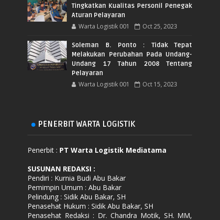
Tingkatkan Kualitas Personil Penegak
Aturan Pelayaran
Warta Logistik 001
Oct 25, 2023
Soleman B. Ponto : Tidak Tepat
Melakukan Perubahan Pada Undang-
Undang 17 Tahun 2008 Tentang
Pelayaran
Warta Logistik 001
Oct 15, 2023
PENERBIT WARTA LOGISTIK
Penerbit :
PT Warta Logistik Mediatama
SUSUNAN REDAKSI
:
Pendiri : Kurnia Budi Abu Bakar
Pemimpin Umum : Abu Bakar
Pelindung : Sidik Abu Bakar, SH
Penasehat Hukum : Sidik Abu Bakar, SH
Penasehat Redaksi : Dr. Chandra Motik, SH. MM,