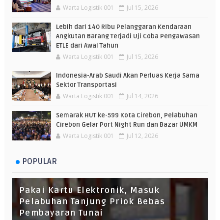
Warta Logistik 001
Jul 15, 2026
Lebih dari 140 Ribu Pelanggaran Kendaraan
Angkutan Barang Terjadi Uji Coba Pengawasan
ETLE dari Awal Tahun
Warta Logistik 001
Jul 15, 2026
Indonesia-Arab Saudi Akan Perluas Kerja Sama
Sektor Transportasi
Warta Logistik 001
Jul 14, 2026
Semarak HUT ke-599 Kota Cirebon, Pelabuhan
Cirebon Gelar Port Night Run dan Bazar UMKM
Warta Logistik 001
Jul 12, 2026
POPULAR
Pakai Kartu Elektronik, Masuk
Pelabuhan Tanjung Priok Bebas
Pembayaran Tunai