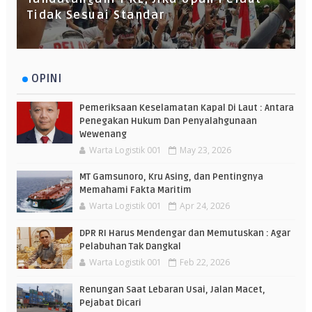
Tidak Sesuai Standar
OPINI
Pemeriksaan Keselamatan Kapal Di Laut : Antara
Penegakan Hukum Dan Penyalahgunaan
Wewenang
Warta Logistik 001
May 23, 2026
MT Gamsunoro, Kru Asing, dan Pentingnya
Memahami Fakta Maritim
Warta Logistik 001
Apr 24, 2026
DPR RI Harus Mendengar dan Memutuskan : Agar
Pelabuhan Tak Dangkal
Warta Logistik 001
Feb 22, 2026
Renungan Saat Lebaran Usai, Jalan Macet,
Pejabat Dicari