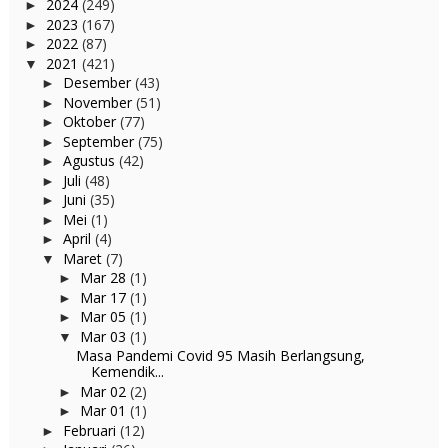
2024
(249)
►
2023
(167)
►
2022
(87)
►
2021
(421)
▼
Desember
(43)
►
November
(51)
►
Oktober
(77)
►
September
(75)
►
Agustus
(42)
►
Juli
(48)
►
Juni
(35)
►
Mei
(1)
►
April
(4)
►
Maret
(7)
▼
Mar 28
(1)
►
Mar 17
(1)
►
Mar 05
(1)
►
Mar 03
(1)
▼
Masa Pandemi Covid 95 Masih Berlangsung,
Kemendik...
Mar 02
(2)
►
Mar 01
(1)
►
Februari
(12)
►