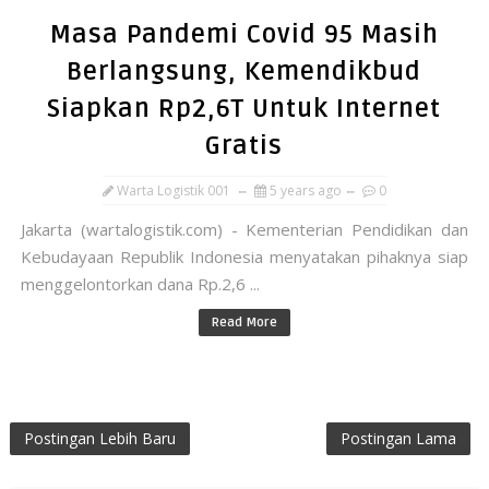
Masa Pandemi Covid 95 Masih
Berlangsung, Kemendikbud
Siapkan Rp2,6T Untuk Internet
Gratis
Warta Logistik 001
5 years ago
0
Jakarta (wartalogistik.com) - Kementerian Pendidikan dan
Kebudayaan Republik Indonesia menyatakan pihaknya siap
menggelontorkan dana Rp.2,6 ...
Read More
Postingan Lebih Baru
Postingan Lama