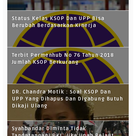
Status Kelas KSOP Dan UPP Bisa
Berubah Berdasarkan Kinerja
Terbit Permenhub No 76 Tahun 2018
Jumlah KSOP Berkurang
DR. Chandra Motik : Soal KSOP Dan
UPP Yang Dihapus Dan Digabung Butuh
Dikaji Ulang
Syahbandar Diminta Tidak
Tandatangani PKL, Jika Upah Pelaut