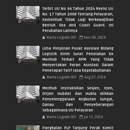
Terbit UU No 66 Tahun 2024 Revisi UU
No. 17 Tahun 2008 Tentang Pelayaran,
Kemenhub Tidak Lagi Berkewajiban
Bentuk Sea And Coast Guard. Ini
Perubahan Lainnya
Warta Logistik 001
Nov 06, 2024
Lima Pimpinan Pusat Asosiasi Bidang
Logistik Kirim Surat Penolakan Ke
Menhub Terkait RPM Yang Tidak
Menyertakan Peran Asosiasi Dalam
Penetapan Tarif Jasa Kepelabuhanan
Warta Logistik 001
Aug 27, 2024
Menhub Instruksikan Sesjen, Irjen,
Ditjen Hubdat dan Hubla Alihkan
Penyelenggaraan Angkutan Sungai,
Danau dan Penyeberangan
Sebagaimana UU Pelayaran
Warta Logistik 001
Jul 13, 2024
Pangkalan PLP Tanjung Perak Komit