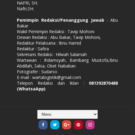
NAFRI, SH.
Nafri,SH.
Pemimpin Redaksi/Penanggung Jawab
: Abu
Bakar
Wakil Pemimpin Redaksi : Tavip Mohoni
Dewan Redaksi : Abu Bakar, Tavip Mohoni,
Redaktur Pelaksana : Ibnu Hamid
Redaktur : Safira
Sekretaris Redaksi : Hilwah Salamah
Wartawan : Ihdamsyah, Bambang Mustofa,Ibnu
Abdillah, Salsa, Obet Nababan
Fotografer : Sudarso
E-mail : wartalogistik@gmail.com
Telepon Redaksi dan Iklan :
081392870488
(WhatsaApp)