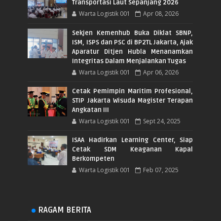
Transportasi Laut Sepanjang 2026
Warta Logistik 001
Apr 08, 2026
Sekjen Kemenhub Buka Diklat SBNP,
ISM, ISPS dan PSC di BP2TL Jakarta, Ajak
Aparatur Ditjen Hubla Menanamkan
Integritas Dalam Menjalankan Tugas
Warta Logistik 001
Apr 06, 2026
Cetak Pemimpin Maritim Profesional,
STIP Jakarta Wisuda Magister Terapan
Angkatan III
Warta Logistik 001
Sept 24, 2025
ISAA Hadirkan Learning Center, Siap
Cetak SDM Keaganan Kapal
Berkompeten
Warta Logistik 001
Feb 07, 2025
RAGAM BERITA