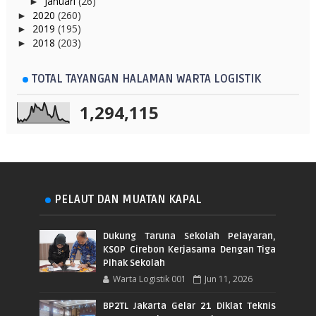
Januari
(26)
►
2020
(260)
►
2019
(195)
►
2018
(203)
►
TOTAL TAYANGAN HALAMAN WARTA LOGISTIK
1,294,115
PELAUT DAN MUATAN KAPAL
Dukung Taruna Sekolah Pelayaran,
KSOP Cirebon Kerjasama Dengan Tiga
Pihak Sekolah
Warta Logistik 001
Jun 11, 2026
BP2TL Jakarta Gelar 21 Diklat Teknis