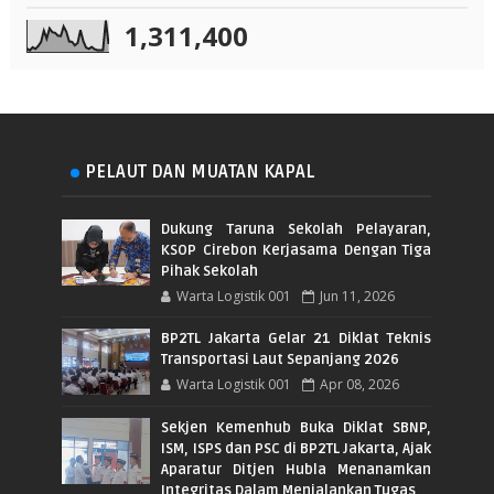
1,311,400
PELAUT DAN MUATAN KAPAL
Dukung Taruna Sekolah Pelayaran,
KSOP Cirebon Kerjasama Dengan Tiga
Pihak Sekolah
Warta Logistik 001
Jun 11, 2026
BP2TL Jakarta Gelar 21 Diklat Teknis
Transportasi Laut Sepanjang 2026
Warta Logistik 001
Apr 08, 2026
Sekjen Kemenhub Buka Diklat SBNP,
ISM, ISPS dan PSC di BP2TL Jakarta, Ajak
Aparatur Ditjen Hubla Menanamkan
Integritas Dalam Menjalankan Tugas