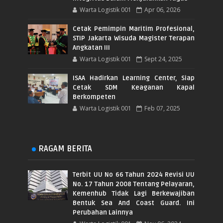
Warta Logistik 001
Apr 06, 2026
Cetak Pemimpin Maritim Profesional,
STIP Jakarta Wisuda Magister Terapan
Angkatan III
Warta Logistik 001
Sept 24, 2025
ISAA Hadirkan Learning Center, Siap
Cetak SDM Keaganan Kapal
Berkompeten
Warta Logistik 001
Feb 07, 2025
RAGAM BERITA
Terbit UU No 66 Tahun 2024 Revisi UU
No. 17 Tahun 2008 Tentang Pelayaran,
Kemenhub Tidak Lagi Berkewajiban
Bentuk Sea And Coast Guard. Ini
Perubahan Lainnya