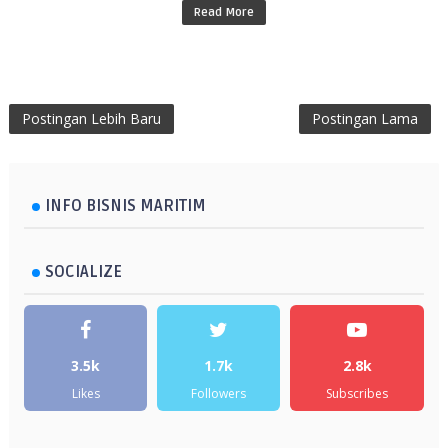
Read More
Postingan Lebih Baru
Postingan Lama
INFO BISNIS MARITIM
SOCIALIZE
3.5k
1.7k
2.8k
Likes
Followers
Subscribes