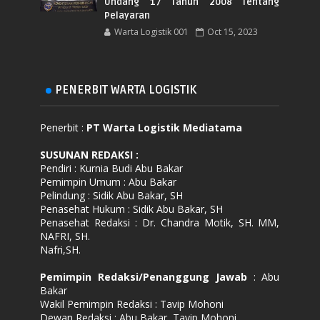
Undang 17 Tahun 2008 Tentang
Pelayaran
Warta Logistik 001
Oct 15, 2023
PENERBIT WARTA LOGISTIK
Penerbit :
PT Warta Logistik Mediatama
SUSUNAN REDAKSI
:
Pendiri : Kurnia Budi Abu Bakar
Pemimpin Umum : Abu Bakar
Pelindung : Sidik Abu Bakar, SH
Penasehat Hukum : Sidik Abu Bakar, SH
Penasehat Redaksi : Dr. Chandra Motik, SH. MM,
NAFRI, SH.
Nafri,SH.
Pemimpin Redaksi/Penanggung Jawab
: Abu
Bakar
Wakil Pemimpin Redaksi : Tavip Mohoni
Dewan Redaksi : Abu Bakar, Tavip Mohoni,