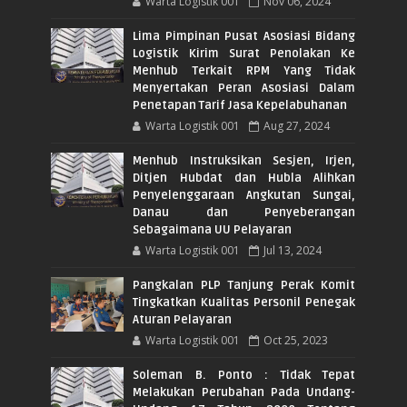
Warta Logistik 001
Nov 06, 2024
Lima Pimpinan Pusat Asosiasi Bidang
Logistik Kirim Surat Penolakan Ke
Menhub Terkait RPM Yang Tidak
Menyertakan Peran Asosiasi Dalam
Penetapan Tarif Jasa Kepelabuhanan
Warta Logistik 001
Aug 27, 2024
Menhub Instruksikan Sesjen, Irjen,
Ditjen Hubdat dan Hubla Alihkan
Penyelenggaraan Angkutan Sungai,
Danau dan Penyeberangan
Sebagaimana UU Pelayaran
Warta Logistik 001
Jul 13, 2024
Pangkalan PLP Tanjung Perak Komit
Tingkatkan Kualitas Personil Penegak
Aturan Pelayaran
Warta Logistik 001
Oct 25, 2023
Soleman B. Ponto : Tidak Tepat
Melakukan Perubahan Pada Undang-