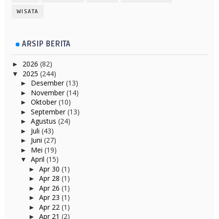
WISATA
ARSIP BERITA
2026
(82)
►
2025
(244)
▼
Desember
(13)
►
November
(14)
►
Oktober
(10)
►
September
(13)
►
Agustus
(24)
►
Juli
(43)
►
Juni
(27)
►
Mei
(19)
►
April
(15)
▼
Apr 30
(1)
►
Apr 28
(1)
►
Apr 26
(1)
►
Apr 23
(1)
►
Apr 22
(1)
►
Apr 21
(2)
►