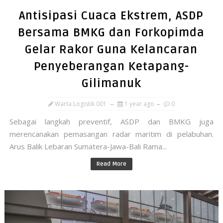
Antisipasi Cuaca Ekstrem, ASDP
Bersama BMKG dan Forkopimda
Gelar Rakor Guna Kelancaran
Penyeberangan Ketapang-
Gilimanuk
Warta Logistik 001
1 year ago
0
Sebagai langkah preventif, ASDP dan BMKG juga
merencanakan pemasangan radar maritim di pelabuhan.
Arus Balik Lebaran Sumatera-Jawa-Bali Rama...
Read More