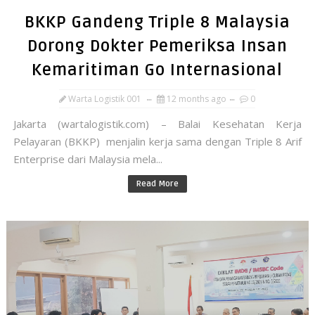
BKKP Gandeng Triple 8 Malaysia
Dorong Dokter Pemeriksa Insan
Kemaritiman Go Internasional
Warta Logistik 001
12 months ago
0
Jakarta (wartalogistik.com) – Balai Kesehatan Kerja
Pelayaran (BKKP) menjalin kerja sama dengan Triple 8 Arif
Enterprise dari Malaysia mela...
Read More