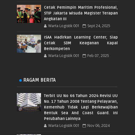
Cetak Pemimpin Maritim Profesional,
STIP Jakarta Wisuda Magister Terapan
Angkatan III
Warta Logistik 001
Sept 24, 2025
ISAA Hadirkan Learning Center, Siap
Cetak SDM Keaganan Kapal
Berkompeten
Warta Logistik 001
Feb 07, 2025
RAGAM BERITA
Terbit UU No 66 Tahun 2024 Revisi UU
No. 17 Tahun 2008 Tentang Pelayaran,
Kemenhub Tidak Lagi Berkewajiban
Bentuk Sea And Coast Guard. Ini
Perubahan Lainnya
Warta Logistik 001
Nov 06, 2024