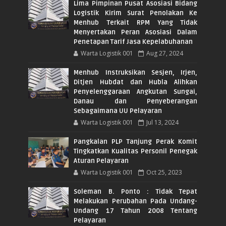
Lima Pimpinan Pusat Asosiasi Bidang
Logistik Kirim Surat Penolakan Ke
Menhub Terkait RPM Yang Tidak
Menyertakan Peran Asosiasi Dalam
Penetapan Tarif Jasa Kepelabuhanan
Warta Logistik 001
Aug 27, 2024
Menhub Instruksikan Sesjen, Irjen,
Ditjen Hubdat dan Hubla Alihkan
Penyelenggaraan Angkutan Sungai,
Danau dan Penyeberangan
Sebagaimana UU Pelayaran
Warta Logistik 001
Jul 13, 2024
Pangkalan PLP Tanjung Perak Komit
Tingkatkan Kualitas Personil Penegak
Aturan Pelayaran
Warta Logistik 001
Oct 25, 2023
Soleman B. Ponto : Tidak Tepat
Melakukan Perubahan Pada Undang-
Undang 17 Tahun 2008 Tentang
Pelayaran