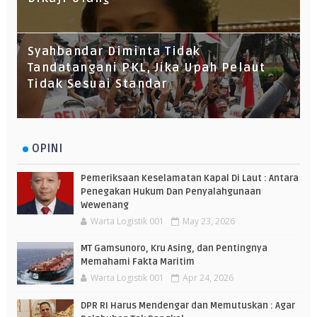
Syahbandar Diminta Tidak
Tandatangani PKL, Jika Upah Pelaut
Tidak Sesuai Standar
OPINI
Pemeriksaan Keselamatan Kapal Di Laut : Antara
Penegakan Hukum Dan Penyalahgunaan
Wewenang
Warta Logistik 001
May 23, 2026
MT Gamsunoro, Kru Asing, dan Pentingnya
Memahami Fakta Maritim
Warta Logistik 001
Apr 24, 2026
DPR RI Harus Mendengar dan Memutuskan : Agar