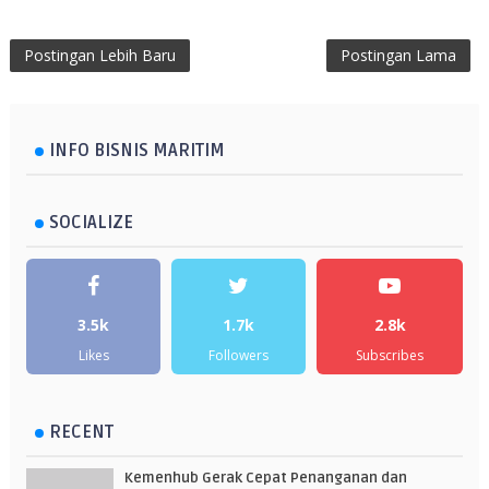
Postingan Lebih Baru
Postingan Lama
INFO BISNIS MARITIM
SOCIALIZE
3.5k
1.7k
2.8k
Likes
Followers
Subscribes
RECENT
Kemenhub Gerak Cepat Penanganan dan