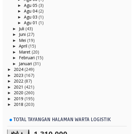
Agu 05
(3)
►
Agu 04
(2)
►
Agu 03
(1)
►
Agu 01
(1)
►
Juli
(43)
►
Juni
(27)
►
Mei
(19)
►
April
(15)
►
Maret
(20)
►
Februari
(15)
►
Januari
(31)
►
2024
(249)
►
2023
(167)
►
2022
(87)
►
2021
(421)
►
2020
(260)
►
2019
(195)
►
2018
(203)
►
TOTAL TAYANGAN HALAMAN WARTA LOGISTIK
1,310,000