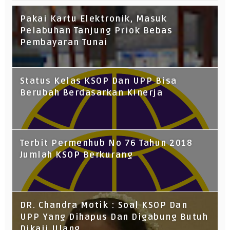
Pakai Kartu Elektronik, Masuk
Pelabuhan Tanjung Priok Bebas
Pembayaran Tunai
Status Kelas KSOP Dan UPP Bisa
Berubah Berdasarkan Kinerja
Terbit Permenhub No 76 Tahun 2018
Jumlah KSOP Berkurang
DR. Chandra Motik : Soal KSOP Dan
UPP Yang Dihapus Dan Digabung Butuh
Dikaji Ulang