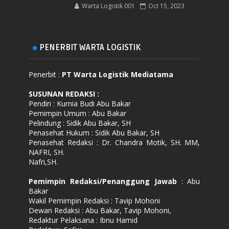
Warta Logistik 001
Oct 15, 2023
PENERBIT WARTA LOGISTIK
Penerbit :
PT Warta Logistik Mediatama
SUSUNAN REDAKSI
:
Pendiri : Kurnia Budi Abu Bakar
Pemimpin Umum : Abu Bakar
Pelindung : Sidik Abu Bakar, SH
Penasehat Hukum : Sidik Abu Bakar, SH
Penasehat Redaksi : Dr. Chandra Motik, SH. MM,
NAFRI, SH.
Nafri,SH.
Pemimpin Redaksi/Penanggung Jawab
: Abu
Bakar
Wakil Pemimpin Redaksi : Tavip Mohoni
Dewan Redaksi : Abu Bakar, Tavip Mohoni,
Redaktur Pelaksana : Ibnu Hamid