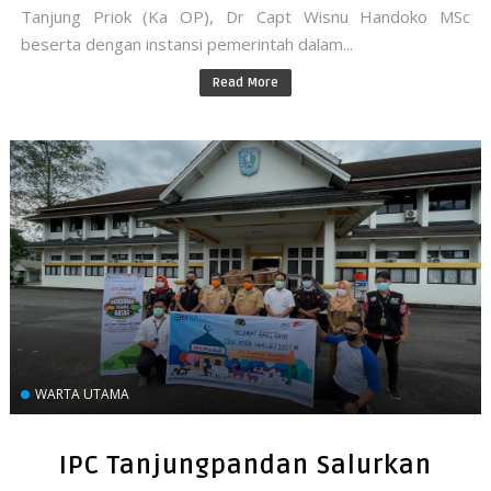
Tanjung Priok (Ka OP), Dr Capt Wisnu Handoko MSc
beserta dengan instansi pemerintah dalam...
Read More
WARTA UTAMA
IPC Tanjungpandan Salurkan