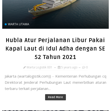
WARTA UTAMA
Hubla Atur Perjalanan Libur Pakai
Kapal Laut di Idul Adha dengan SE
52 Tahun 2021
Warta Logistik 001
5 years ago
0
Jakarta (wartalogistik.com)) - Kementerian Perhubungan cq
Direktorat Jenderal Perhubungan Laut menerbitkan aturan
terbaru terkait perjalanan...
Read More