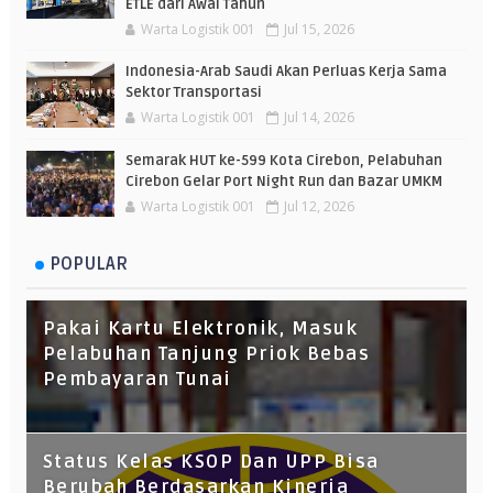
ETLE dari Awal Tahun
Warta Logistik 001
Jul 15, 2026
Indonesia-Arab Saudi Akan Perluas Kerja Sama
Sektor Transportasi
Warta Logistik 001
Jul 14, 2026
Semarak HUT ke-599 Kota Cirebon, Pelabuhan
Cirebon Gelar Port Night Run dan Bazar UMKM
Warta Logistik 001
Jul 12, 2026
POPULAR
Pakai Kartu Elektronik, Masuk
Pelabuhan Tanjung Priok Bebas
Pembayaran Tunai
Status Kelas KSOP Dan UPP Bisa
Berubah Berdasarkan Kinerja