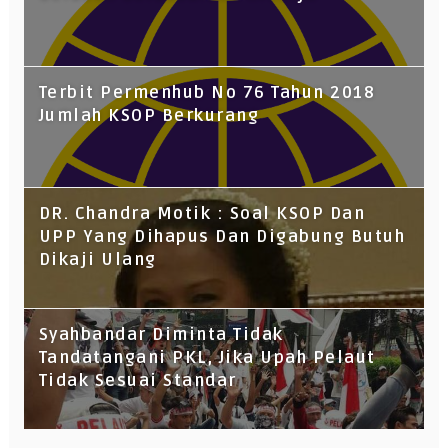
Terbit Permenhub No 76 Tahun 2018
Jumlah KSOP Berkurang
DR. Chandra Motik : Soal KSOP Dan
UPP Yang Dihapus Dan Digabung Butuh
Dikaji Ulang
Syahbandar Diminta Tidak
Tandatangani PKL, Jika Upah Pelaut
Tidak Sesuai Standar