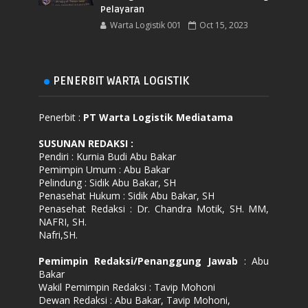
Pelayaran
Warta Logistik 001
Oct 15, 2023
PENERBIT WARTA LOGISTIK
Penerbit :
PT Warta Logistik Mediatama
SUSUNAN REDAKSI
:
Pendiri : Kurnia Budi Abu Bakar
Pemimpin Umum : Abu Bakar
Pelindung : Sidik Abu Bakar, SH
Penasehat Hukum : Sidik Abu Bakar, SH
Penasehat Redaksi : Dr. Chandra Motik, SH. MM,
NAFRI, SH.
Nafri,SH.
Pemimpin Redaksi/Penanggung Jawab
: Abu
Bakar
Wakil Pemimpin Redaksi : Tavip Mohoni
Dewan Redaksi : Abu Bakar, Tavip Mohoni,