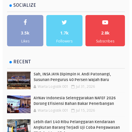
SOCIALIZE
3.5k
1.7k
2.8k
Likes
Followers
Subscribes
RECENT
Sah, INSA JAYA Dipimpin H. Andi Patonangi,
Susunan Pengurus 40 Persen Wajah Baru
Warta Logistik 001
Jul 31, 2026
AirNav Indonesia Selenggarakan NAFEF 2026
Dorong Efisiensi Bahan Bakar Penerbangan
Warta Logistik 001
Jul 15, 2026
Lebih dari 140 Ribu Pelanggaran Kendaraan
Angkutan Barang Terjadi Uji Coba Pengawasan