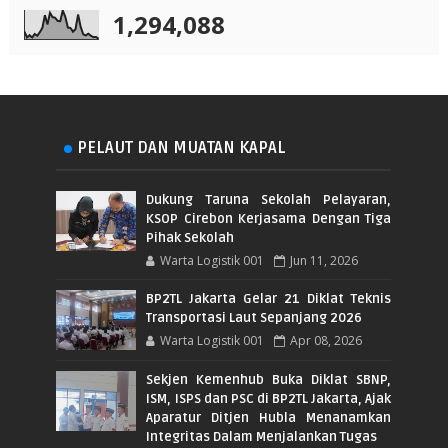
1,294,088
PELAUT DAN MUATAN KAPAL
Dukung Taruna Sekolah Pelayaran,
KSOP Cirebon Kerjasama Dengan Tiga
Pihak Sekolah
Warta Logistik 001
Jun 11, 2026
BP2TL Jakarta Gelar 21 Diklat Teknis
Transportasi Laut Sepanjang 2026
Warta Logistik 001
Apr 08, 2026
Sekjen Kemenhub Buka Diklat SBNP,
ISM, ISPS dan PSC di BP2TL Jakarta, Ajak
Aparatur Ditjen Hubla Menanamkan
Integritas Dalam Menjalankan Tugas