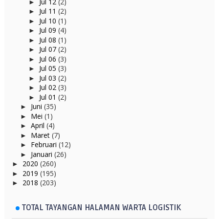
Jul 12
(2)
►
Jul 11
(2)
►
Jul 10
(1)
►
Jul 09
(4)
►
Jul 08
(1)
►
Jul 07
(2)
►
Jul 06
(3)
►
Jul 05
(3)
►
Jul 03
(2)
►
Jul 02
(3)
►
Jul 01
(2)
►
Juni
(35)
►
Mei
(1)
►
April
(4)
►
Maret
(7)
►
Februari
(12)
►
Januari
(26)
►
2020
(260)
►
2019
(195)
►
2018
(203)
►
TOTAL TAYANGAN HALAMAN WARTA LOGISTIK