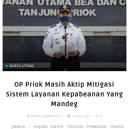
WARTA UTAMA
OP Priok Masih Aktip Mitigasi
Sistem Layanan Kepabeanan Yang
Mandeg
Warta Logistik 001
5 years ago
0
Jakarta – Kepala Kantor Otoritas Pelabuhan Utama