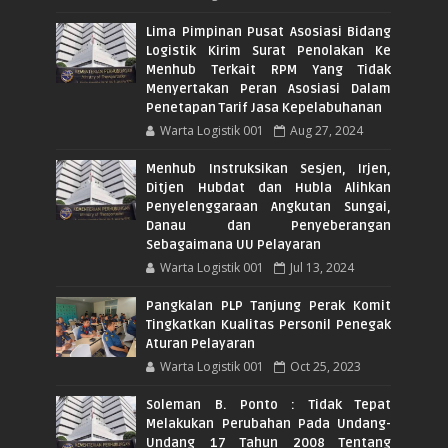
Lima Pimpinan Pusat Asosiasi Bidang
Logistik Kirim Surat Penolakan Ke
Menhub Terkait RPM Yang Tidak
Menyertakan Peran Asosiasi Dalam
Penetapan Tarif Jasa Kepelabuhanan
Warta Logistik 001
Aug 27, 2024
Menhub Instruksikan Sesjen, Irjen,
Ditjen Hubdat dan Hubla Alihkan
Penyelenggaraan Angkutan Sungai,
Danau dan Penyeberangan
Sebagaimana UU Pelayaran
Warta Logistik 001
Jul 13, 2024
Pangkalan PLP Tanjung Perak Komit
Tingkatkan Kualitas Personil Penegak
Aturan Pelayaran
Warta Logistik 001
Oct 25, 2023
Soleman B. Ponto : Tidak Tepat
Melakukan Perubahan Pada Undang-
Undang 17 Tahun 2008 Tentang