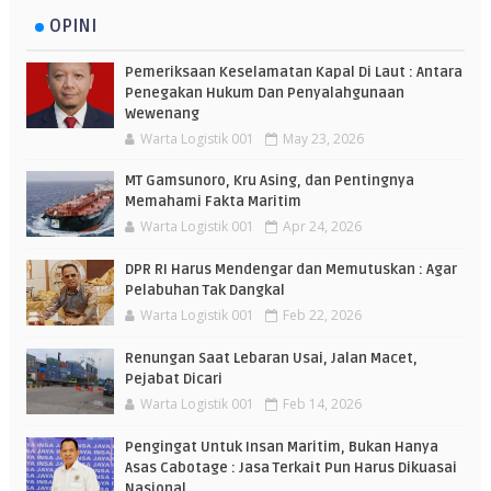
OPINI
Pemeriksaan Keselamatan Kapal Di Laut : Antara
Penegakan Hukum Dan Penyalahgunaan
Wewenang
Warta Logistik 001
May 23, 2026
MT Gamsunoro, Kru Asing, dan Pentingnya
Memahami Fakta Maritim
Warta Logistik 001
Apr 24, 2026
DPR RI Harus Mendengar dan Memutuskan : Agar
Pelabuhan Tak Dangkal
Warta Logistik 001
Feb 22, 2026
Renungan Saat Lebaran Usai, Jalan Macet,
Pejabat Dicari
Warta Logistik 001
Feb 14, 2026
Pengingat Untuk Insan Maritim, Bukan Hanya
Asas Cabotage : Jasa Terkait Pun Harus Dikuasai
Nasional