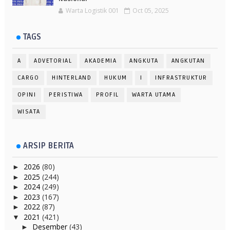
Warta Logistik 001
Oct 05, 2025
TAGS
A
ADVETORIAL
AKADEMIA
ANGKUTA
ANGKUTAN
CARGO
HINTERLAND
HUKUM
I
INFRASTRUKTUR
OPINI
PERISTIWA
PROFIL
WARTA UTAMA
WISATA
ARSIP BERITA
2026
(80)
►
2025
(244)
►
2024
(249)
►
2023
(167)
►
2022
(87)
►
2021
(421)
▼
Desember
(43)
►