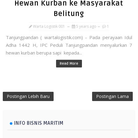
Hewan Kurban ke Masyarakat
Belitung
Warta Logistik 001
5 years ago
1
Tanjungpandan ( wartalogistik.com) - Pada perayaan Idul
Adha 1442 H, IPC Peduli Tanjungpandan menyalurkan 7
hewan kurban berupa sapi kepada...
Read More
Postingan Lebih Baru
Postingan Lama
INFO BISNIS MARITIM