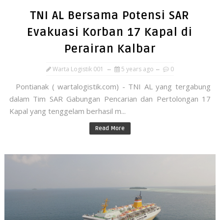
TNI AL Bersama Potensi SAR
Evakuasi Korban 17 Kapal di
Perairan Kalbar
Warta Logistik 001
5 years ago
0
Pontianak ( wartalogistik.com) - TNI AL yang tergabung
dalam Tim SAR Gabungan Pencarian dan Pertolongan 17
Kapal yang tenggelam berhasil m...
Read More