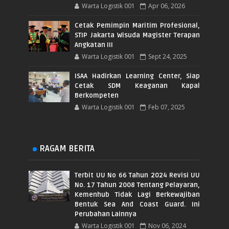
Warta Logistik 001
Apr 06, 2026
Cetak Pemimpin Maritim Profesional,
STIP Jakarta Wisuda Magister Terapan
Angkatan III
Warta Logistik 001
Sept 24, 2025
ISAA Hadirkan Learning Center, Siap
Cetak SDM Keaganan Kapal
Berkompeten
Warta Logistik 001
Feb 07, 2025
RAGAM BERITA
Terbit UU No 66 Tahun 2024 Revisi UU
No. 17 Tahun 2008 Tentang Pelayaran,
Kemenhub Tidak Lagi Berkewajiban
Bentuk Sea And Coast Guard. Ini
Perubahan Lainnya
Warta Logistik 001
Nov 06, 2024