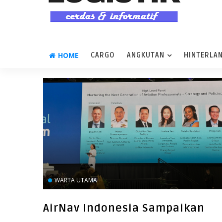
HOME
CARGO
ANGKUTAN
HINTERLA
WARTA UTAMA
AirNav Indonesia Sampaikan