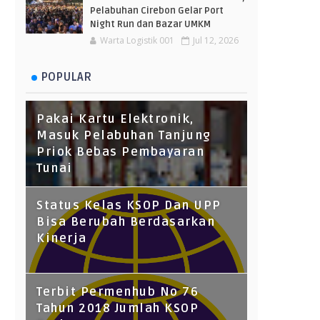
Pelabuhan Cirebon Gelar Port
Night Run dan Bazar UMKM
Warta Logistik 001
Jul 12, 2026
POPULAR
Pakai Kartu Elektronik,
Masuk Pelabuhan Tanjung
Priok Bebas Pembayaran
Tunai
Status Kelas KSOP Dan UPP
Bisa Berubah Berdasarkan
Kinerja
Terbit Permenhub No 76
Tahun 2018 Jumlah KSOP