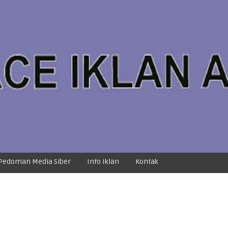
Pedoman Media Siber
Info Iklan
Kontak