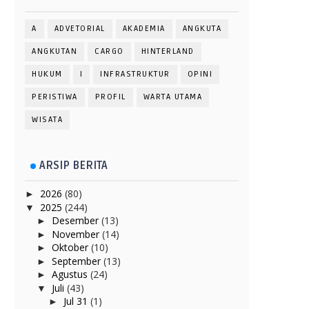
A
ADVETORIAL
AKADEMIA
ANGKUTA
ANGKUTAN
CARGO
HINTERLAND
HUKUM
I
INFRASTRUKTUR
OPINI
PERISTIWA
PROFIL
WARTA UTAMA
WISATA
ARSIP BERITA
2026
(80)
►
2025
(244)
▼
Desember
(13)
►
November
(14)
►
Oktober
(10)
►
September
(13)
►
Agustus
(24)
►
Juli
(43)
▼
Jul 31
(1)
►