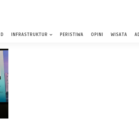
ND
INFRASTRUKTUR
PERISTIWA
OPINI
WISATA
A