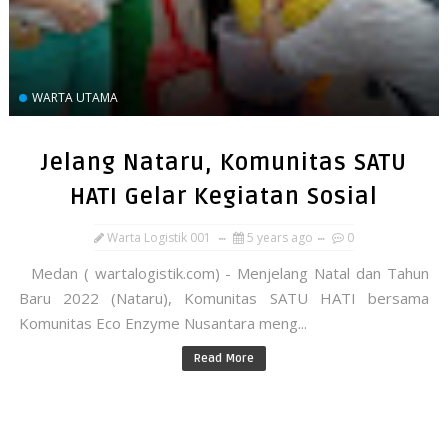
WARTA UTAMA
Jelang Nataru, Komunitas SATU
HATI Gelar Kegiatan Sosial
Warta Logistik 001
5 years ago
0
Medan ( wartalogistik.com) - Menjelang Natal dan Tahun
Baru 2022 (Nataru), Komunitas SATU HATI bersama
Komunitas Eco Enzyme Nusantara meng...
Read More