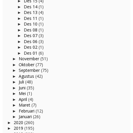
Des 15
(4)
►
Des 14
(1)
►
Des 13
(4)
►
Des 11
(1)
►
Des 10
(1)
►
Des 08
(1)
►
Des 07
(3)
►
Des 06
(3)
►
Des 02
(1)
►
Des 01
(6)
►
November
(51)
►
Oktober
(77)
►
September
(75)
►
Agustus
(42)
►
Juli
(48)
►
Juni
(35)
►
Mei
(1)
►
April
(4)
►
Maret
(7)
►
Februari
(12)
►
Januari
(26)
►
2020
(260)
►
2019
(195)
►