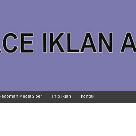
Pedoman Media Siber
Info Iklan
Kontak