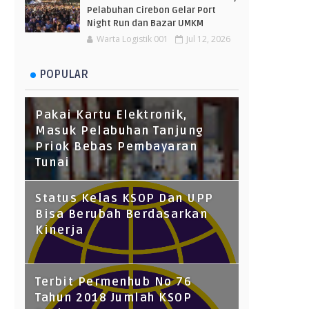
Pelabuhan Cirebon Gelar Port
Night Run dan Bazar UMKM
Warta Logistik 001
Jul 12, 2026
POPULAR
Pakai Kartu Elektronik,
Masuk Pelabuhan Tanjung
Priok Bebas Pembayaran
Tunai
Status Kelas KSOP Dan UPP
Bisa Berubah Berdasarkan
Kinerja
Terbit Permenhub No 76
Tahun 2018 Jumlah KSOP