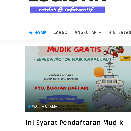
HOME
CARGO
ANGKUTAN
HINTERLA
WARTA UTAMA
Ini Syarat Pendaftaran Mudik