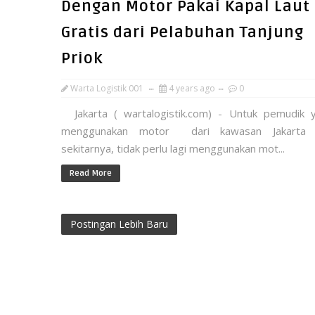
Dengan Motor Pakai Kapal Laut
Gratis dari Pelabuhan Tanjung
Priok
Warta Logistik 001
4 years ago
0
Jakarta ( wartalogistik.com) - Untuk pemudik 
menggunakan motor dari kawasan Jakarta 
sekitarnya, tidak perlu lagi menggunakan mot...
Read More
Postingan Lebih Baru