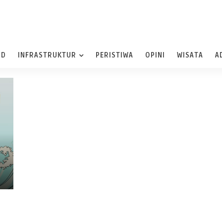
ND
INFRASTRUKTUR
PERISTIWA
OPINI
WISATA
A