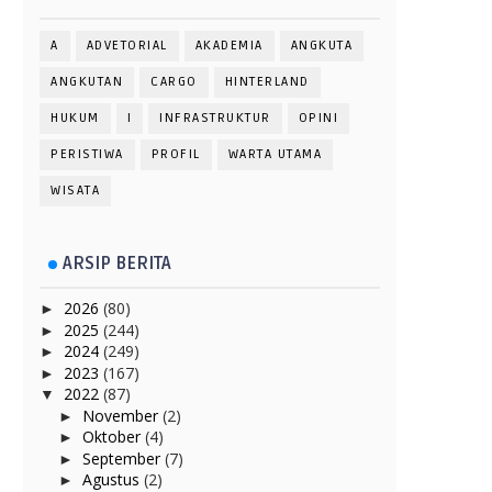
A
ADVETORIAL
AKADEMIA
ANGKUTA
ANGKUTAN
CARGO
HINTERLAND
HUKUM
I
INFRASTRUKTUR
OPINI
PERISTIWA
PROFIL
WARTA UTAMA
WISATA
ARSIP BERITA
2026
(80)
►
2025
(244)
►
2024
(249)
►
2023
(167)
►
2022
(87)
▼
November
(2)
►
Oktober
(4)
►
September
(7)
►
Agustus
(2)
►