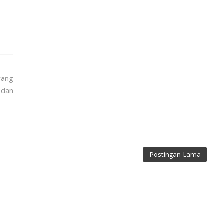
yang
dan
Postingan Lama