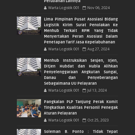
Perubahan Lainnya
Warta Logistik 001
Nov 06, 2024
Lima Pimpinan Pusat Asosiasi Bidang
Logistik Kirim Surat Penolakan Ke
Menhub Terkait RPM Yang Tidak
Menyertakan Peran Asosiasi Dalam
Penetapan Tarif Jasa Kepelabuhanan
Warta Logistik 001
Aug 27, 2024
Menhub Instruksikan Sesjen, Irjen,
Ditjen Hubdat dan Hubla Alihkan
Penyelenggaraan Angkutan Sungai,
Danau dan Penyeberangan
Sebagaimana UU Pelayaran
Warta Logistik 001
Jul 13, 2024
Pangkalan PLP Tanjung Perak Komit
Tingkatkan Kualitas Personil Penegak
Aturan Pelayaran
Warta Logistik 001
Oct 25, 2023
Soleman B. Ponto : Tidak Tepat