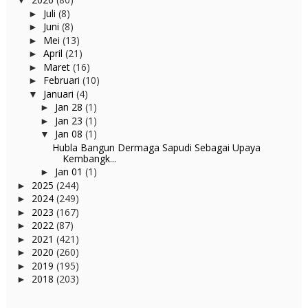
▼
Juli
(8)
►
Juni
(8)
►
Mei
(13)
►
April
(21)
►
Maret
(16)
►
Februari
(10)
►
Januari
(4)
▼
Jan 28
(1)
►
Jan 23
(1)
►
Jan 08
(1)
▼
Hubla Bangun Dermaga Sapudi Sebagai Upaya
Kembangk...
Jan 01
(1)
►
2025
(244)
►
2024
(249)
►
2023
(167)
►
2022
(87)
►
2021
(421)
►
2020
(260)
►
2019
(195)
►
2018
(203)
►