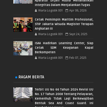
Aparatur Ditjen Hubla Menanamkan
Integritas Dalam Menjalankan Tugas
Warta Logistik 001
Apr 06, 2026
Cetak Pemimpin Maritim Profesional,
STIP Jakarta Wisuda Magister Terapan
Angkatan III
Warta Logistik 001
Sept 24, 2025
ISAA Hadirkan Learning Center, Siap
Cetak SDM Keaganan Kapal
Berkompeten
Warta Logistik 001
Feb 07, 2025
RAGAM BERITA
Terbit UU No 66 Tahun 2024 Revisi UU
No. 17 Tahun 2008 Tentang Pelayaran,
Kemenhub Tidak Lagi Berkewajiban
Bentuk Sea And Coast Guard. Ini