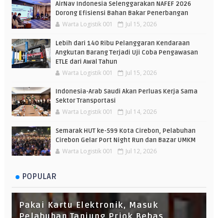
AirNav Indonesia Selenggarakan NAFEF 2026
Dorong Efisiensi Bahan Bakar Penerbangan
Warta Logistik 001
Jul 15, 2026
Lebih dari 140 Ribu Pelanggaran Kendaraan
Angkutan Barang Terjadi Uji Coba Pengawasan
ETLE dari Awal Tahun
Warta Logistik 001
Jul 15, 2026
Indonesia-Arab Saudi Akan Perluas Kerja Sama
Sektor Transportasi
Warta Logistik 001
Jul 14, 2026
Semarak HUT ke-599 Kota Cirebon, Pelabuhan
Cirebon Gelar Port Night Run dan Bazar UMKM
Warta Logistik 001
Jul 12, 2026
POPULAR
Pakai Kartu Elektronik, Masuk
Pelabuhan Tanjung Priok Bebas