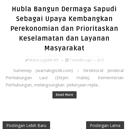
Hubla Bangun Dermaga Sapudi
Sebagai Upaya Kembangkan
Perekonomian dan Prioritaskan
Keselamatan dan Layanan
Masyarakat
Warta Logistik 001
7 months ago
0
Sumenep (wartalogistik.com) – Direktorat Jenderal
Perhubungan Laut (Ditjen Hubla), Kementerian
Perhubungan, melangsungkan pekerjaan repla...
Read More
Postingan Lebih Baru
Postingan Lama