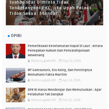
Syahbandar Diminta Tidak
Tandatangani PKL, Jika Upah Pelaut
Tidak Sesuai Standar
OPINI
Pemeriksaan Keselamatan Kapal Di Laut : Antara
Penegakan Hukum Dan Penyalahgunaan
Wewenang
Warta Logistik 001
May 23, 2026
MT Gamsunoro, Kru Asing, dan Pentingnya
Memahami Fakta Maritim
Warta Logistik 001
Apr 24, 2026
DPR RI Harus Mendengar dan Memutuskan : Agar
Pelabuhan Tak Dangkal
Warta Logistik 001
Feb 22, 2026