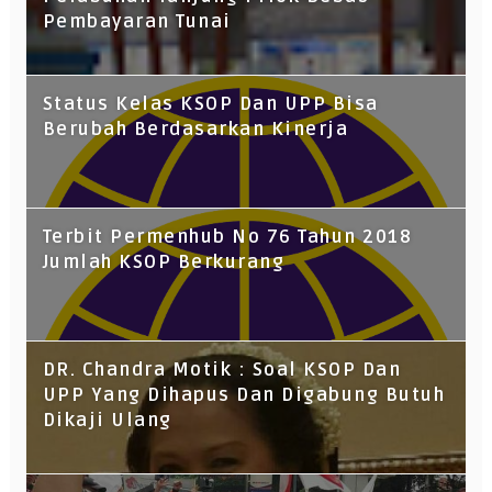
Pembayaran Tunai
Status Kelas KSOP Dan UPP Bisa
Berubah Berdasarkan Kinerja
Terbit Permenhub No 76 Tahun 2018
Jumlah KSOP Berkurang
DR. Chandra Motik : Soal KSOP Dan
UPP Yang Dihapus Dan Digabung Butuh
Dikaji Ulang