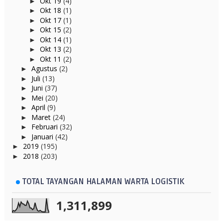
Okt 19
(4)
►
Okt 18
(1)
►
Okt 17
(1)
►
Okt 15
(2)
►
Okt 14
(1)
►
Okt 13
(2)
►
Okt 11
(2)
►
Agustus
(2)
►
Juli
(13)
►
Juni
(37)
►
Mei
(20)
►
April
(9)
►
Maret
(24)
►
Februari
(32)
►
Januari
(42)
►
2019
(195)
►
2018
(203)
►
TOTAL TAYANGAN HALAMAN WARTA LOGISTIK
1,311,899