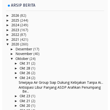
ARSIP BERITA
2026
(82)
►
2025
(244)
►
2024
(249)
►
2023
(167)
►
2022
(87)
►
2021
(421)
►
2020
(260)
▼
Desember
(17)
►
November
(40)
►
Oktober
(24)
▼
Okt 31
(2)
►
Okt 28
(1)
►
Okt 26
(2)
►
Okt 24
(2)
▼
Sriwijaya Air Group Siap Dukung Kebijakan Tanpa Ai...
Antisipasi Libur Panjang ASDP Arahkan Penumpang
Be...
Okt 23
(1)
►
Okt 21
(2)
►
Okt 20
(1)
►