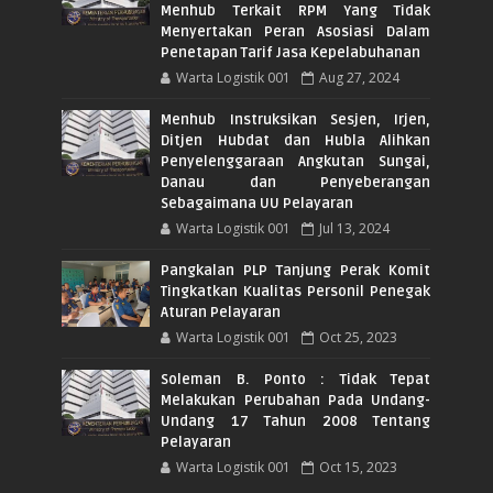
Menhub Terkait RPM Yang Tidak
Menyertakan Peran Asosiasi Dalam
Penetapan Tarif Jasa Kepelabuhanan
Warta Logistik 001
Aug 27, 2024
Menhub Instruksikan Sesjen, Irjen,
Ditjen Hubdat dan Hubla Alihkan
Penyelenggaraan Angkutan Sungai,
Danau dan Penyeberangan
Sebagaimana UU Pelayaran
Warta Logistik 001
Jul 13, 2024
Pangkalan PLP Tanjung Perak Komit
Tingkatkan Kualitas Personil Penegak
Aturan Pelayaran
Warta Logistik 001
Oct 25, 2023
Soleman B. Ponto : Tidak Tepat
Melakukan Perubahan Pada Undang-
Undang 17 Tahun 2008 Tentang
Pelayaran
Warta Logistik 001
Oct 15, 2023