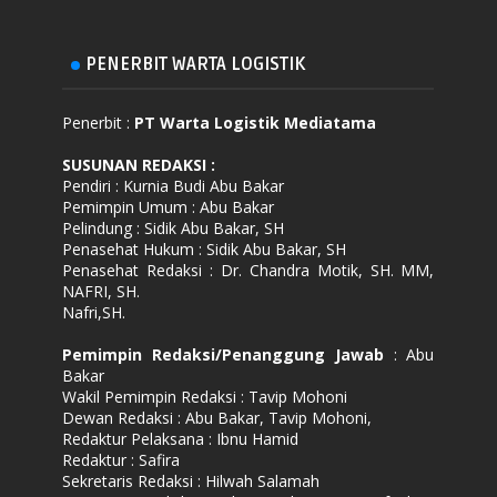
PENERBIT WARTA LOGISTIK
Penerbit :
PT Warta Logistik Mediatama
SUSUNAN REDAKSI
:
Pendiri : Kurnia Budi Abu Bakar
Pemimpin Umum : Abu Bakar
Pelindung : Sidik Abu Bakar, SH
Penasehat Hukum : Sidik Abu Bakar, SH
Penasehat Redaksi : Dr. Chandra Motik, SH. MM,
NAFRI, SH.
Nafri,SH.
Pemimpin Redaksi/Penanggung Jawab
: Abu
Bakar
Wakil Pemimpin Redaksi : Tavip Mohoni
Dewan Redaksi : Abu Bakar, Tavip Mohoni,
Redaktur Pelaksana : Ibnu Hamid
Redaktur : Safira
Sekretaris Redaksi : Hilwah Salamah