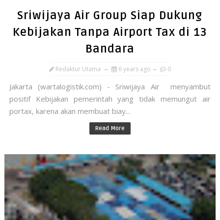
Sriwijaya Air Group Siap Dukung
Kebijakan Tanpa Airport Tax di 13
Bandara
Redaktur Utama
6 years ago
0
Jakarta (wartalogistik.com) - Sriwijaya Air menyambut
positif Kebijakan pemerintah yang tidak memungut air
portax, karena akan membuat biay...
Read More