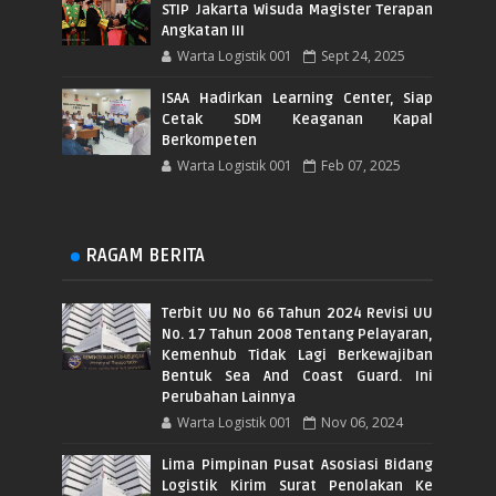
STIP Jakarta Wisuda Magister Terapan
Angkatan III
Warta Logistik 001
Sept 24, 2025
ISAA Hadirkan Learning Center, Siap
Cetak SDM Keaganan Kapal
Berkompeten
Warta Logistik 001
Feb 07, 2025
RAGAM BERITA
Terbit UU No 66 Tahun 2024 Revisi UU
No. 17 Tahun 2008 Tentang Pelayaran,
Kemenhub Tidak Lagi Berkewajiban
Bentuk Sea And Coast Guard. Ini
Perubahan Lainnya
Warta Logistik 001
Nov 06, 2024
Lima Pimpinan Pusat Asosiasi Bidang
Logistik Kirim Surat Penolakan Ke