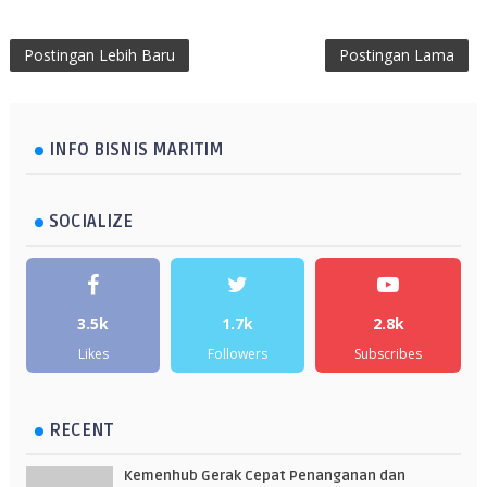
Postingan Lebih Baru
Postingan Lama
INFO BISNIS MARITIM
SOCIALIZE
3.5k
1.7k
2.8k
Likes
Followers
Subscribes
RECENT
Kemenhub Gerak Cepat Penanganan dan