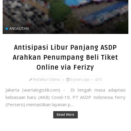
ANGKUTAN
Antisipasi Libur Panjang ASDP
Arahkan Penumpang Beli Tiket
Online via Ferizy
Redaktur Utama
6 years ago
0
Jakarta (wartalogistik.com) - Di tengah masa adaptasi
kebiasaan baru (AKB) Covid-19, PT ASDP Indonesia Ferry
(Persero) memastikan layanan p...
Read More