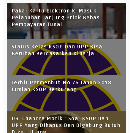
Pakai Kartu Elektronik, Masuk
Pelabuhan Tanjung Priok Bebas
Pembayaran Tunai
Status Kelas KSOP Dan UPP Bisa
Berubah Berdasarkan Kinerja
Terbit Permenhub No 76 Tahun 2018
Jumlah KSOP Berkurang
DR. Chandra Motik : Soal KSOP Dan
UPP Yang Dihapus Dan Digabung Butuh
Dikaji Ulang