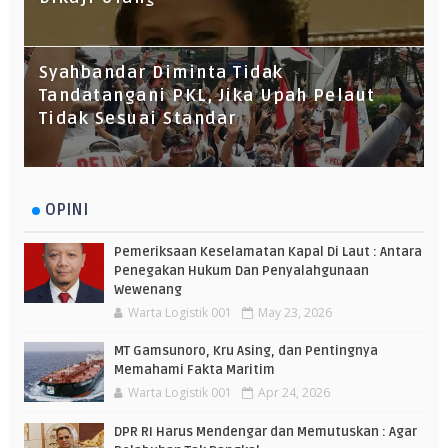
Syahbandar Diminta Tidak
Tandatangani PKL, Jika Upah Pelaut
Tidak Sesuai Standar
OPINI
Pemeriksaan Keselamatan Kapal Di Laut : Antara
Penegakan Hukum Dan Penyalahgunaan
Wewenang
Warta Logistik 001
May 23, 2026
MT Gamsunoro, Kru Asing, dan Pentingnya
Memahami Fakta Maritim
Warta Logistik 001
Apr 24, 2026
DPR RI Harus Mendengar dan Memutuskan : Agar