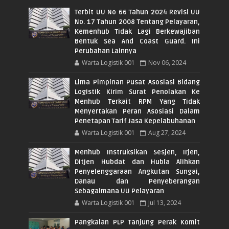
Terbit UU No 66 Tahun 2024 Revisi UU
No. 17 Tahun 2008 Tentang Pelayaran,
Kemenhub Tidak Lagi Berkewajiban
Bentuk Sea And Coast Guard. Ini
Perubahan Lainnya
Warta Logistik 001
Nov 06, 2024
Lima Pimpinan Pusat Asosiasi Bidang
Logistik Kirim Surat Penolakan Ke
Menhub Terkait RPM Yang Tidak
Menyertakan Peran Asosiasi Dalam
Penetapan Tarif Jasa Kepelabuhanan
Warta Logistik 001
Aug 27, 2024
Menhub Instruksikan Sesjen, Irjen,
Ditjen Hubdat dan Hubla Alihkan
Penyelenggaraan Angkutan Sungai,
Danau dan Penyeberangan
Sebagaimana UU Pelayaran
Warta Logistik 001
Jul 13, 2024
Pangkalan PLP Tanjung Perak Komit