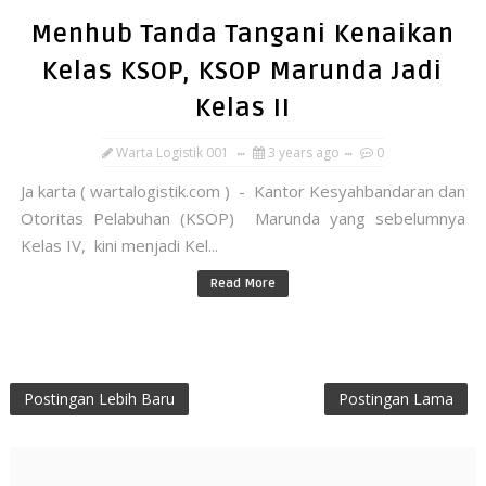
Menhub Tanda Tangani Kenaikan
Kelas KSOP, KSOP Marunda Jadi
Kelas II
Warta Logistik 001
3 years ago
0
Ja karta ( wartalogistik.com ) - Kantor Kesyahbandaran dan
Otoritas Pelabuhan (KSOP) Marunda yang sebelumnya
Kelas IV, kini menjadi Kel...
Read More
Postingan Lebih Baru
Postingan Lama