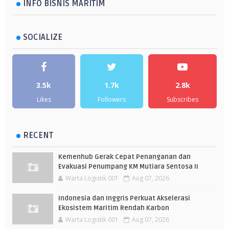
INFO BISNIS MARITIM
SOCIALIZE
3.5k
1.7k
2.8k
Likes
Followers
Subscribes
RECENT
Kemenhub Gerak Cepat Penanganan dan
Evakuasi Penumpang KM Mutiara Sentosa II
Warta Logistik 001
Aug 07, 2026
Indonesia dan Inggris Perkuat Akselerasi
Ekosistem Maritim Rendah Karbon
Warta Logistik 001
Aug 07, 2026