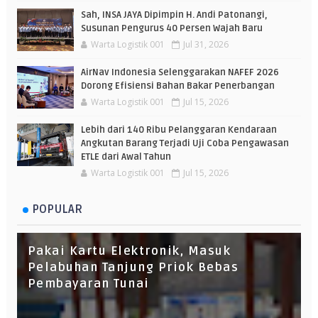
Sah, INSA JAYA Dipimpin H. Andi Patonangi,
Susunan Pengurus 40 Persen Wajah Baru
Warta Logistik 001
Jul 31, 2026
AirNav Indonesia Selenggarakan NAFEF 2026
Dorong Efisiensi Bahan Bakar Penerbangan
Warta Logistik 001
Jul 15, 2026
Lebih dari 140 Ribu Pelanggaran Kendaraan
Angkutan Barang Terjadi Uji Coba Pengawasan
ETLE dari Awal Tahun
Warta Logistik 001
Jul 15, 2026
POPULAR
Pakai Kartu Elektronik, Masuk
Pelabuhan Tanjung Priok Bebas
Pembayaran Tunai