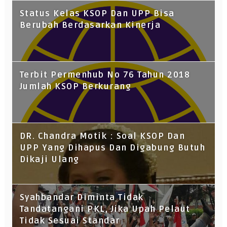
Status Kelas KSOP Dan UPP Bisa
Berubah Berdasarkan Kinerja
Terbit Permenhub No 76 Tahun 2018
Jumlah KSOP Berkurang
DR. Chandra Motik : Soal KSOP Dan
UPP Yang Dihapus Dan Digabung Butuh
Dikaji Ulang
Syahbandar Diminta Tidak
Tandatangani PKL, Jika Upah Pelaut
Tidak Sesuai Standar