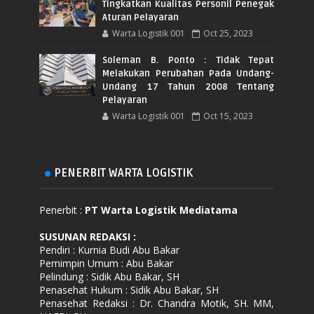
Tingkatkan Kualitas Personil Penegak
Aturan Pelayaran
Warta Logistik 001
Oct 25, 2023
Soleman B. Ponto : Tidak Tepat
Melakukan Perubahan Pada Undang-
Undang 17 Tahun 2008 Tentang
Pelayaran
Warta Logistik 001
Oct 15, 2023
PENERBIT WARTA LOGISTIK
Penerbit :
PT Warta Logistik Mediatama
SUSUNAN REDAKSI
:
Pendiri : Kurnia Budi Abu Bakar
Pemimpin Umum : Abu Bakar
Pelindung : Sidik Abu Bakar, SH
Penasehat Hukum : Sidik Abu Bakar, SH
Penasehat Redaksi : Dr. Chandra Motik, SH. MM,