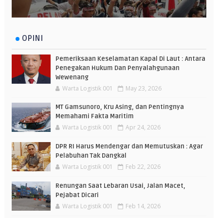
OPINI
Pemeriksaan Keselamatan Kapal Di Laut : Antara
Penegakan Hukum Dan Penyalahgunaan
Wewenang
Warta Logistik 001
May 23, 2026
MT Gamsunoro, Kru Asing, dan Pentingnya
Memahami Fakta Maritim
Warta Logistik 001
Apr 24, 2026
DPR RI Harus Mendengar dan Memutuskan : Agar
Pelabuhan Tak Dangkal
Warta Logistik 001
Feb 22, 2026
Renungan Saat Lebaran Usai, Jalan Macet,
Pejabat Dicari
Warta Logistik 001
Feb 14, 2026