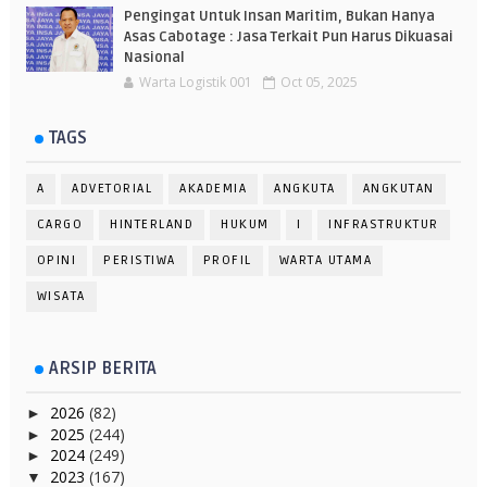
Pengingat Untuk Insan Maritim, Bukan Hanya
Asas Cabotage : Jasa Terkait Pun Harus Dikuasai
Nasional
Warta Logistik 001
Oct 05, 2025
TAGS
A
ADVETORIAL
AKADEMIA
ANGKUTA
ANGKUTAN
CARGO
HINTERLAND
HUKUM
I
INFRASTRUKTUR
OPINI
PERISTIWA
PROFIL
WARTA UTAMA
WISATA
ARSIP BERITA
2026
(82)
►
2025
(244)
►
2024
(249)
►
2023
(167)
▼