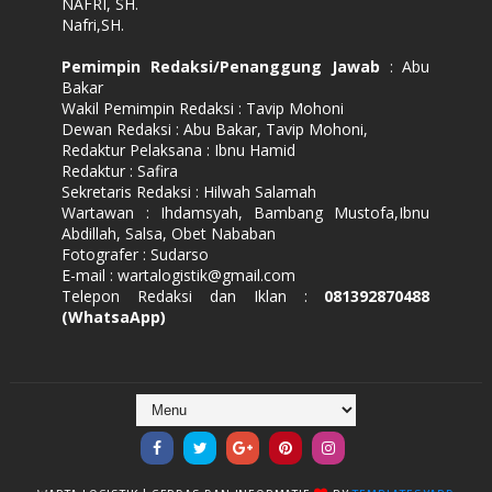
NAFRI, SH.
Nafri,SH.
Pemimpin Redaksi/Penanggung Jawab
: Abu
Bakar
Wakil Pemimpin Redaksi : Tavip Mohoni
Dewan Redaksi : Abu Bakar, Tavip Mohoni,
Redaktur Pelaksana : Ibnu Hamid
Redaktur : Safira
Sekretaris Redaksi : Hilwah Salamah
Wartawan : Ihdamsyah, Bambang Mustofa,Ibnu
Abdillah, Salsa, Obet Nababan
Fotografer : Sudarso
E-mail : wartalogistik@gmail.com
Telepon Redaksi dan Iklan :
081392870488
(WhatsaApp)