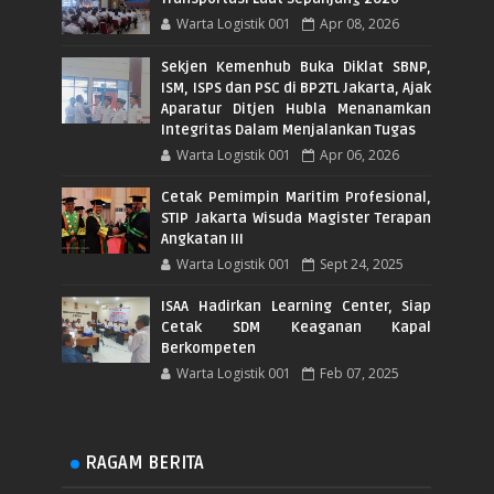
Warta Logistik 001
Apr 08, 2026
Sekjen Kemenhub Buka Diklat SBNP,
ISM, ISPS dan PSC di BP2TL Jakarta, Ajak
Aparatur Ditjen Hubla Menanamkan
Integritas Dalam Menjalankan Tugas
Warta Logistik 001
Apr 06, 2026
Cetak Pemimpin Maritim Profesional,
STIP Jakarta Wisuda Magister Terapan
Angkatan III
Warta Logistik 001
Sept 24, 2025
ISAA Hadirkan Learning Center, Siap
Cetak SDM Keaganan Kapal
Berkompeten
Warta Logistik 001
Feb 07, 2025
RAGAM BERITA