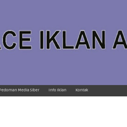
Pedoman Media Siber
Info Iklan
Kontak