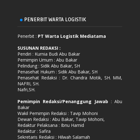
PENERBIT WARTA LOGISTIK
Penerbit :
PT Warta Logistik Mediatama
SUSUNAN REDAKSI
:
Pendiri : Kurnia Budi Abu Bakar
Pemimpin Umum : Abu Bakar
Pelindung : Sidik Abu Bakar, SH
Penasehat Hukum : Sidik Abu Bakar, SH
Penasehat Redaksi : Dr. Chandra Motik, SH. MM,
NAFRI, SH.
Nafri,SH.
Pemimpin Redaksi/Penanggung Jawab
: Abu
Bakar
Wakil Pemimpin Redaksi : Tavip Mohoni
Dewan Redaksi : Abu Bakar, Tavip Mohoni,
Redaktur Pelaksana : Ibnu Hamid
Redaktur : Safira
Sekretaris Redaksi : Hilwah Salamah