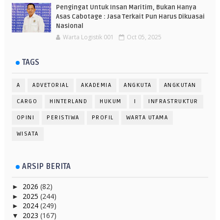
Pengingat Untuk Insan Maritim, Bukan Hanya
Asas Cabotage : Jasa Terkait Pun Harus Dikuasai
Nasional
Warta Logistik 001
Oct 05, 2025
TAGS
A
ADVETORIAL
AKADEMIA
ANGKUTA
ANGKUTAN
CARGO
HINTERLAND
HUKUM
I
INFRASTRUKTUR
OPINI
PERISTIWA
PROFIL
WARTA UTAMA
WISATA
ARSIP BERITA
2026
(82)
►
2025
(244)
►
2024
(249)
►
2023
(167)
▼