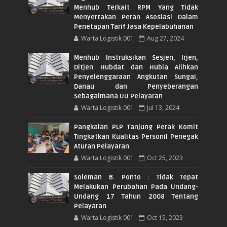
Menhub Terkait RPM Yang Tidak
Menyertakan Peran Asosiasi Dalam
Penetapan Tarif Jasa Kepelabuhanan
Warta Logistik 001
Aug 27, 2024
Menhub Instruksikan Sesjen, Irjen,
Ditjen Hubdat dan Hubla Alihkan
Penyelenggaraan Angkutan Sungai,
Danau dan Penyeberangan
Sebagaimana UU Pelayaran
Warta Logistik 001
Jul 13, 2024
Pangkalan PLP Tanjung Perak Komit
Tingkatkan Kualitas Personil Penegak
Aturan Pelayaran
Warta Logistik 001
Oct 25, 2023
Soleman B. Ponto : Tidak Tepat
Melakukan Perubahan Pada Undang-
Undang 17 Tahun 2008 Tentang
Pelayaran
Warta Logistik 001
Oct 15, 2023