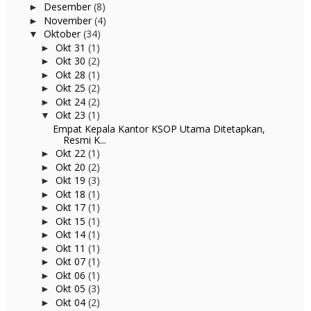
Desember
(8)
►
November
(4)
►
Oktober
(34)
▼
Okt 31
(1)
►
Okt 30
(2)
►
Okt 28
(1)
►
Okt 25
(2)
►
Okt 24
(2)
►
Okt 23
(1)
▼
Empat Kepala Kantor KSOP Utama Ditetapkan,
Resmi K...
Okt 22
(1)
►
Okt 20
(2)
►
Okt 19
(3)
►
Okt 18
(1)
►
Okt 17
(1)
►
Okt 15
(1)
►
Okt 14
(1)
►
Okt 11
(1)
►
Okt 07
(1)
►
Okt 06
(1)
►
Okt 05
(3)
►
Okt 04
(2)
►