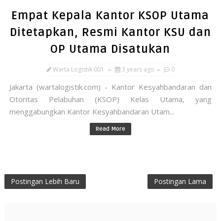
Empat Kepala Kantor KSOP Utama
Ditetapkan, Resmi Kantor KSU dan
OP Utama Disatukan
Warta Logistik 001
3 years ago
0
Jakarta (wartalogistik.com) - Kantor Kesyahbandaran dan
Otoritas Pelabuhan (KSOP) Kelas Utama, yang
menggabungkan Kantor Kesyahbandaran Utam...
Read More
Postingan Lebih Baru
Postingan Lama