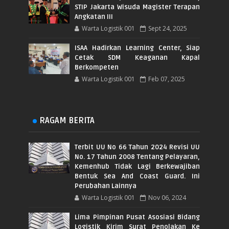
STIP Jakarta Wisuda Magister Terapan
Angkatan III
Warta Logistik 001
Sept 24, 2025
ISAA Hadirkan Learning Center, Siap
Cetak SDM Keaganan Kapal
Berkompeten
Warta Logistik 001
Feb 07, 2025
RAGAM BERITA
Terbit UU No 66 Tahun 2024 Revisi UU
No. 17 Tahun 2008 Tentang Pelayaran,
Kemenhub Tidak Lagi Berkewajiban
Bentuk Sea And Coast Guard. Ini
Perubahan Lainnya
Warta Logistik 001
Nov 06, 2024
Lima Pimpinan Pusat Asosiasi Bidang
Logistik Kirim Surat Penolakan Ke