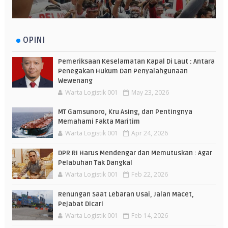
OPINI
Pemeriksaan Keselamatan Kapal Di Laut : Antara
Penegakan Hukum Dan Penyalahgunaan
Wewenang
Warta Logistik 001
May 23, 2026
MT Gamsunoro, Kru Asing, dan Pentingnya
Memahami Fakta Maritim
Warta Logistik 001
Apr 24, 2026
DPR RI Harus Mendengar dan Memutuskan : Agar
Pelabuhan Tak Dangkal
Warta Logistik 001
Feb 22, 2026
Renungan Saat Lebaran Usai, Jalan Macet,
Pejabat Dicari
Warta Logistik 001
Feb 14, 2026