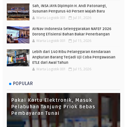
Sah, INSA JAYA Dipimpin H. Andi Patonangi,
Susunan Pengurus 40 Persen Wajah Baru
Warta Logistik 001
Jul 31, 2026
AirNav Indonesia Selenggarakan NAFEF 2026
Dorong Efisiensi Bahan Bakar Penerbangan
Warta Logistik 001
Jul 15, 2026
Lebih dari 140 Ribu Pelanggaran Kendaraan
Angkutan Barang Terjadi Uji Coba Pengawasan
ETLE dari Awal Tahun
Warta Logistik 001
Jul 15, 2026
POPULAR
Pakai Kartu Elektronik, Masuk
Pelabuhan Tanjung Priok Bebas
Pembayaran Tunai