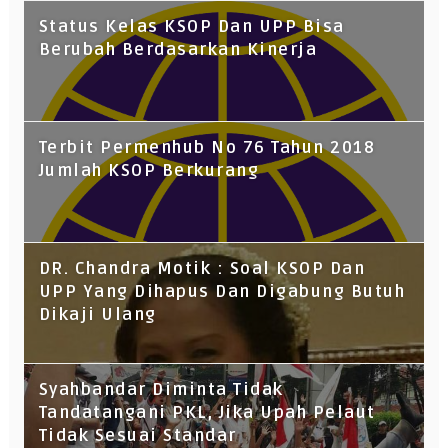
Status Kelas KSOP Dan UPP Bisa
Berubah Berdasarkan Kinerja
Terbit Permenhub No 76 Tahun 2018
Jumlah KSOP Berkurang
DR. Chandra Motik : Soal KSOP Dan
UPP Yang Dihapus Dan Digabung Butuh
Dikaji Ulang
Syahbandar Diminta Tidak
Tandatangani PKL, Jika Upah Pelaut
Tidak Sesuai Standar