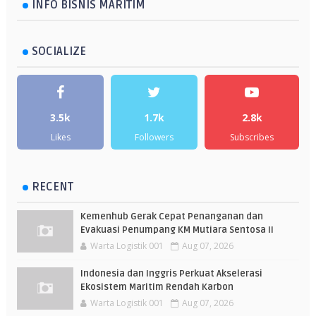
INFO BISNIS MARITIM
SOCIALIZE
3.5k
1.7k
2.8k
Likes
Followers
Subscribes
RECENT
Kemenhub Gerak Cepat Penanganan dan
Evakuasi Penumpang KM Mutiara Sentosa II
Warta Logistik 001
Aug 07, 2026
Indonesia dan Inggris Perkuat Akselerasi
Ekosistem Maritim Rendah Karbon
Warta Logistik 001
Aug 07, 2026