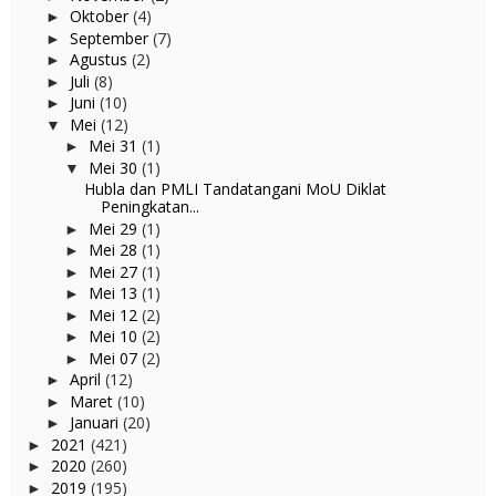
Oktober
(4)
►
September
(7)
►
Agustus
(2)
►
Juli
(8)
►
Juni
(10)
►
Mei
(12)
▼
Mei 31
(1)
►
Mei 30
(1)
▼
Hubla dan PMLI Tandatangani MoU Diklat
Peningkatan...
Mei 29
(1)
►
Mei 28
(1)
►
Mei 27
(1)
►
Mei 13
(1)
►
Mei 12
(2)
►
Mei 10
(2)
►
Mei 07
(2)
►
April
(12)
►
Maret
(10)
►
Januari
(20)
►
2021
(421)
►
2020
(260)
►
2019
(195)
►