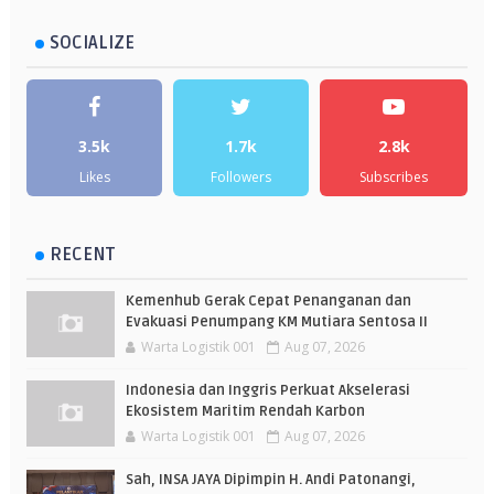
SOCIALIZE
3.5k
1.7k
2.8k
Likes
Followers
Subscribes
RECENT
Kemenhub Gerak Cepat Penanganan dan
Evakuasi Penumpang KM Mutiara Sentosa II
Warta Logistik 001
Aug 07, 2026
Indonesia dan Inggris Perkuat Akselerasi
Ekosistem Maritim Rendah Karbon
Warta Logistik 001
Aug 07, 2026
Sah, INSA JAYA Dipimpin H. Andi Patonangi,