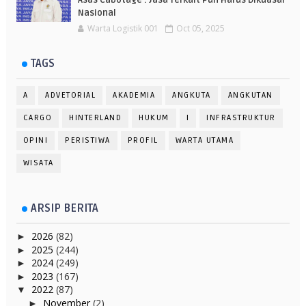
Asas Cabotage : Jasa Terkait Pun Harus Dikuasai
Nasional
Warta Logistik 001
Oct 05, 2025
TAGS
A
ADVETORIAL
AKADEMIA
ANGKUTA
ANGKUTAN
CARGO
HINTERLAND
HUKUM
I
INFRASTRUKTUR
OPINI
PERISTIWA
PROFIL
WARTA UTAMA
WISATA
ARSIP BERITA
2026
(82)
►
2025
(244)
►
2024
(249)
►
2023
(167)
►
2022
(87)
▼
November
(2)
►