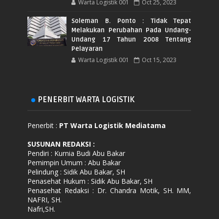
Warta Logistik 001
Oct 25, 2023
Soleman B. Ponto : Tidak Tepat
Melakukan Perubahan Pada Undang-
Undang 17 Tahun 2008 Tentang
Pelayaran
Warta Logistik 001
Oct 15, 2023
PENERBIT WARTA LOGISTIK
Penerbit :
PT Warta Logistik Mediatama
SUSUNAN REDAKSI
:
Pendiri : Kurnia Budi Abu Bakar
Pemimpin Umum : Abu Bakar
Pelindung : Sidik Abu Bakar, SH
Penasehat Hukum : Sidik Abu Bakar, SH
Penasehat Redaksi : Dr. Chandra Motik, SH. MM,
NAFRI, SH.
Nafri,SH.