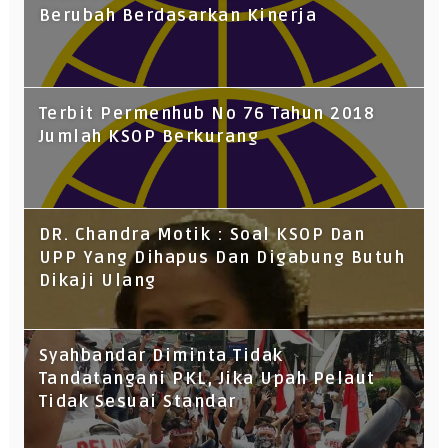
Berubah Berdasarkan Kinerja
Terbit Permenhub No 76 Tahun 2018
Jumlah KSOP Berkurang
DR. Chandra Motik : Soal KSOP Dan
UPP Yang Dihapus Dan Digabung Butuh
Dikaji Ulang
Syahbandar Diminta Tidak
Tandatangani PKL, Jika Upah Pelaut
Tidak Sesuai Standar