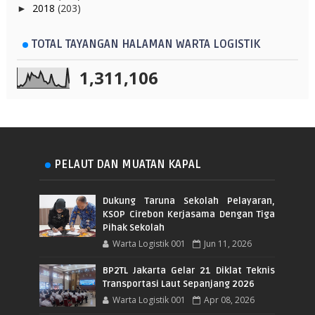
2018
(203)
►
TOTAL TAYANGAN HALAMAN WARTA LOGISTIK
1,311,106
PELAUT DAN MUATAN KAPAL
Dukung Taruna Sekolah Pelayaran,
KSOP Cirebon Kerjasama Dengan Tiga
Pihak Sekolah
Warta Logistik 001
Jun 11, 2026
BP2TL Jakarta Gelar 21 Diklat Teknis
Transportasi Laut Sepanjang 2026
Warta Logistik 001
Apr 08, 2026