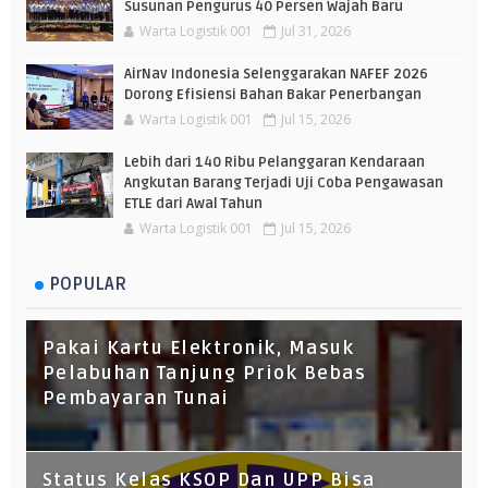
Susunan Pengurus 40 Persen Wajah Baru
Warta Logistik 001
Jul 31, 2026
AirNav Indonesia Selenggarakan NAFEF 2026
Dorong Efisiensi Bahan Bakar Penerbangan
Warta Logistik 001
Jul 15, 2026
Lebih dari 140 Ribu Pelanggaran Kendaraan
Angkutan Barang Terjadi Uji Coba Pengawasan
ETLE dari Awal Tahun
Warta Logistik 001
Jul 15, 2026
POPULAR
Pakai Kartu Elektronik, Masuk
Pelabuhan Tanjung Priok Bebas
Pembayaran Tunai
Status Kelas KSOP Dan UPP Bisa