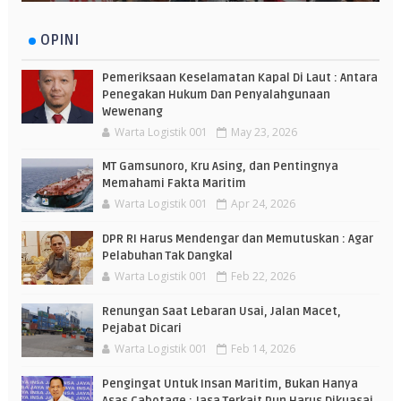
OPINI
Pemeriksaan Keselamatan Kapal Di Laut : Antara
Penegakan Hukum Dan Penyalahgunaan
Wewenang
Warta Logistik 001
May 23, 2026
MT Gamsunoro, Kru Asing, dan Pentingnya
Memahami Fakta Maritim
Warta Logistik 001
Apr 24, 2026
DPR RI Harus Mendengar dan Memutuskan : Agar
Pelabuhan Tak Dangkal
Warta Logistik 001
Feb 22, 2026
Renungan Saat Lebaran Usai, Jalan Macet,
Pejabat Dicari
Warta Logistik 001
Feb 14, 2026
Pengingat Untuk Insan Maritim, Bukan Hanya