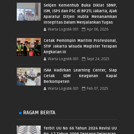
Sekjen Kemenhub Buka Diklat SBNP,
ISM, ISPS dan PSC di BP2TL Jakarta, Ajak
Aparatur Ditjen Hubla Menanamkan
Integritas Dalam Menjalankan Tugas
Warta Logistik 001
Apr 06, 2026
Cetak Pemimpin Maritim Profesional,
STIP Jakarta Wisuda Magister Terapan
Angkatan III
Warta Logistik 001
Sept 24, 2025
ISAA Hadirkan Learning Center, Siap
Cetak SDM Keaganan Kapal
Berkompeten
Warta Logistik 001
Feb 07, 2025
RAGAM BERITA
Terbit UU No 66 Tahun 2024 Revisi UU