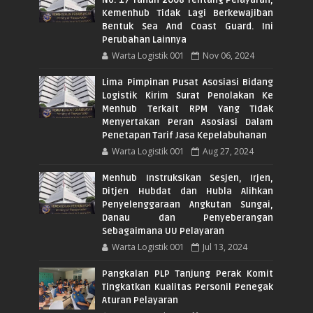
No. 17 Tahun 2008 Tentang Pelayaran,
Kemenhub Tidak Lagi Berkewajiban
Bentuk Sea And Coast Guard. Ini
Perubahan Lainnya
Warta Logistik 001
Nov 06, 2024
Lima Pimpinan Pusat Asosiasi Bidang
Logistik Kirim Surat Penolakan Ke
Menhub Terkait RPM Yang Tidak
Menyertakan Peran Asosiasi Dalam
Penetapan Tarif Jasa Kepelabuhanan
Warta Logistik 001
Aug 27, 2024
Menhub Instruksikan Sesjen, Irjen,
Ditjen Hubdat dan Hubla Alihkan
Penyelenggaraan Angkutan Sungai,
Danau dan Penyeberangan
Sebagaimana UU Pelayaran
Warta Logistik 001
Jul 13, 2024
Pangkalan PLP Tanjung Perak Komit
Tingkatkan Kualitas Personil Penegak
Aturan Pelayaran