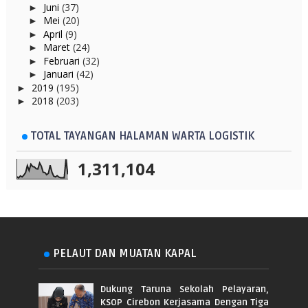
Juni
(37)
►
Mei
(20)
►
April
(9)
►
Maret
(24)
►
Februari
(32)
►
Januari
(42)
►
2019
(195)
►
2018
(203)
►
TOTAL TAYANGAN HALAMAN WARTA LOGISTIK
1,311,104
PELAUT DAN MUATAN KAPAL
Dukung Taruna Sekolah Pelayaran,
KSOP Cirebon Kerjasama Dengan Tiga