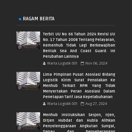
RAGAM BERITA
Terbit UU No 66 Tahun 2024 Revisi UU
No. 17 Tahun 2008 Tentang Pelayaran,
Kemenhub Tidak Lagi Berkewajiban
Bentuk Sea And Coast Guard. Ini
Perubahan Lainnya
Warta Logistik 001
Nov 06, 2024
Lima Pimpinan Pusat Asosiasi Bidang
Logistik Kirim Surat Penolakan Ke
Menhub Terkait RPM Yang Tidak
Menyertakan Peran Asosiasi Dalam
Penetapan Tarif Jasa Kepelabuhanan
Warta Logistik 001
Aug 27, 2024
Menhub Instruksikan Sesjen, Irjen,
Ditjen Hubdat dan Hubla Alihkan
Penyelenggaraan Angkutan Sungai,
Danau dan Penyeberangan