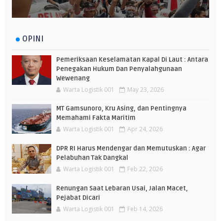
OPINI
Pemeriksaan Keselamatan Kapal Di Laut : Antara
Penegakan Hukum Dan Penyalahgunaan
Wewenang
Warta Logistik 001
May 23, 2026
MT Gamsunoro, Kru Asing, dan Pentingnya
Memahami Fakta Maritim
Warta Logistik 001
Apr 24, 2026
DPR RI Harus Mendengar dan Memutuskan : Agar
Pelabuhan Tak Dangkal
Warta Logistik 001
Feb 22, 2026
Renungan Saat Lebaran Usai, Jalan Macet,
Pejabat Dicari
Warta Logistik 001
Feb 14, 2026