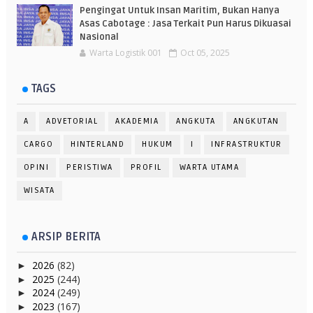
Pengingat Untuk Insan Maritim, Bukan Hanya
Asas Cabotage : Jasa Terkait Pun Harus Dikuasai
Nasional
Warta Logistik 001
Oct 05, 2025
TAGS
A
ADVETORIAL
AKADEMIA
ANGKUTA
ANGKUTAN
CARGO
HINTERLAND
HUKUM
I
INFRASTRUKTUR
OPINI
PERISTIWA
PROFIL
WARTA UTAMA
WISATA
ARSIP BERITA
2026
(82)
►
2025
(244)
►
2024
(249)
►
2023
(167)
►