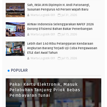
Sah, INSA JAYA Dipimpin H. Andi Patonangi,
Susunan Pengurus 40 Persen Wajah Baru
Warta Logistik 001
Jul 31, 2026
AirNav Indonesia Selenggarakan NAFEF 2026
Dorong Efisiensi Bahan Bakar Penerbangan
Warta Logistik 001
Jul 15, 2026
Lebih dari 140 Ribu Pelanggaran Kendaraan
Angkutan Barang Terjadi Uji Coba Pengawasan
ETLE dari Awal Tahun
Warta Logistik 001
Jul 15, 2026
POPULAR
Pakai Kartu Elektronik, Masuk
Pelabuhan Tanjung Priok Bebas
Pembayaran Tunai