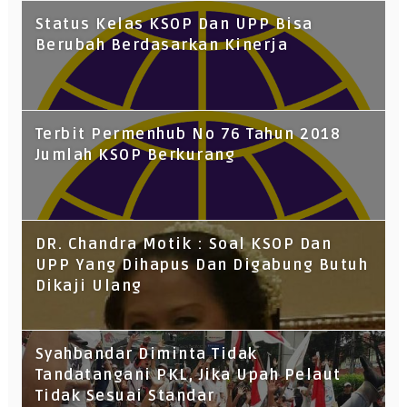
Status Kelas KSOP Dan UPP Bisa
Berubah Berdasarkan Kinerja
Terbit Permenhub No 76 Tahun 2018
Jumlah KSOP Berkurang
DR. Chandra Motik : Soal KSOP Dan
UPP Yang Dihapus Dan Digabung Butuh
Dikaji Ulang
Syahbandar Diminta Tidak
Tandatangani PKL, Jika Upah Pelaut
Tidak Sesuai Standar