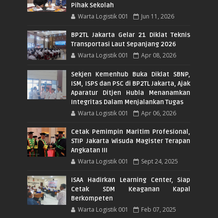
Pihak Sekolah
Warta Logistik 001
Jun 11, 2026
BP2TL Jakarta Gelar 21 Diklat Teknis
Transportasi Laut Sepanjang 2026
Warta Logistik 001
Apr 08, 2026
Sekjen Kemenhub Buka Diklat SBNP,
ISM, ISPS dan PSC di BP2TL Jakarta, Ajak
Aparatur Ditjen Hubla Menanamkan
Integritas Dalam Menjalankan Tugas
Warta Logistik 001
Apr 06, 2026
Cetak Pemimpin Maritim Profesional,
STIP Jakarta Wisuda Magister Terapan
Angkatan III
Warta Logistik 001
Sept 24, 2025
ISAA Hadirkan Learning Center, Siap
Cetak SDM Keaganan Kapal
Berkompeten
Warta Logistik 001
Feb 07, 2025