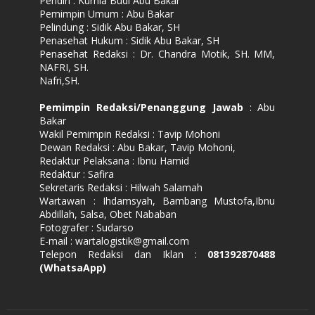
Pendiri : Kurnia Budi Abu Bakar
Pemimpin Umum : Abu Bakar
Pelindung : Sidik Abu Bakar, SH
Penasehat Hukum : Sidik Abu Bakar, SH
Penasehat Redaksi : Dr. Chandra Motik, SH. MM,
NAFRI, SH.
Nafri,SH.
Pemimpin Redaksi/Penanggung Jawab
: Abu
Bakar
Wakil Pemimpin Redaksi : Tavip Mohoni
Dewan Redaksi : Abu Bakar, Tavip Mohoni,
Redaktur Pelaksana : Ibnu Hamid
Redaktur : Safira
Sekretaris Redaksi : Hilwah Salamah
Wartawan : Ihdamsyah, Bambang Mustofa,Ibnu
Abdillah, Salsa, Obet Nababan
Fotografer : Sudarso
E-mail : wartalogistik@gmail.com
Telepon Redaksi dan Iklan :
081392870488
(WhatsaApp)