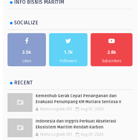
INFO BISNIS MARITIM
SOCIALIZE
3.5k
1.7k
2.8k
Likes
Followers
Subscribes
RECENT
Kemenhub Gerak Cepat Penanganan dan
Evakuasi Penumpang KM Mutiara Sentosa II
Warta Logistik 001
Aug 07, 2026
Indonesia dan Inggris Perkuat Akselerasi
Ekosistem Maritim Rendah Karbon
Warta Logistik 001
Aug 07, 2026