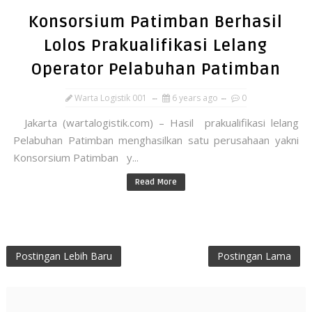
Konsorsium Patimban Berhasil
Lolos Prakualifikasi Lelang
Operator Pelabuhan Patimban
Warta Logistik 001
6 years ago
0
Jakarta (wartalogistik.com) – Hasil prakualifikasi lelang
Pelabuhan Patimban menghasilkan satu perusahaan yakni
Konsorsium Patimban y...
Read More
Postingan Lebih Baru
Postingan Lama