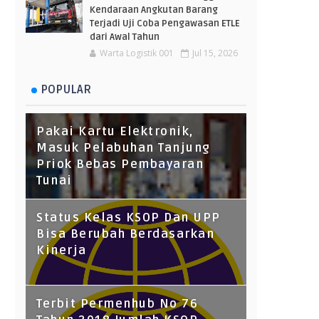
Kendaraan Angkutan Barang
Terjadi Uji Coba Pengawasan ETLE
dari Awal Tahun
Warta Logistik 001
Jul 15, 2026
POPULAR
Pakai Kartu Elektronik,
Masuk Pelabuhan Tanjung
Priok Bebas Pembayaran
Tunai
Status Kelas KSOP Dan UPP
Bisa Berubah Berdasarkan
Kinerja
Terbit Permenhub No 76