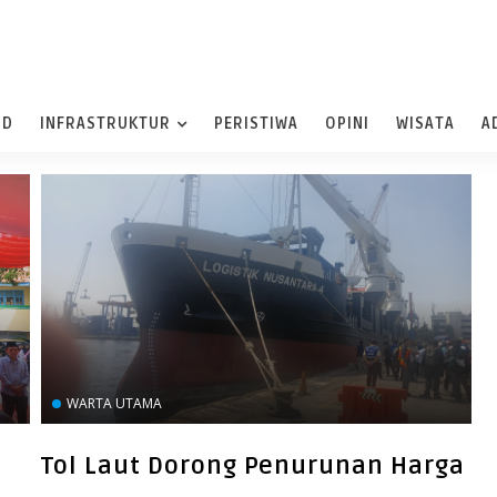
ND
INFRASTRUKTUR
PERISTIWA
OPINI
WISATA
A
WARTA UTAMA
Tol Laut Dorong Penurunan Harga