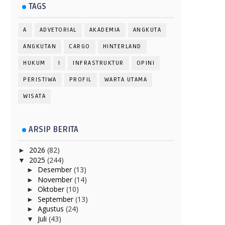
TAGS
A
ADVETORIAL
AKADEMIA
ANGKUTA
ANGKUTAN
CARGO
HINTERLAND
HUKUM
I
INFRASTRUKTUR
OPINI
PERISTIWA
PROFIL
WARTA UTAMA
WISATA
ARSIP BERITA
2026
(82)
►
2025
(244)
▼
Desember
(13)
►
November
(14)
►
Oktober
(10)
►
September
(13)
►
Agustus
(24)
►
Juli
(43)
▼