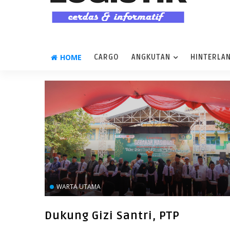
HOME
CARGO
ANGKUTAN
HINTERLA
WARTA UTAMA
Dukung Gizi Santri, PTP