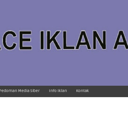
Pedoman Media Siber
Info Iklan
Kontak