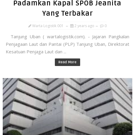
Padamkan Kapal SPOB Jeanita
Yang Terbakar
Warta Logistik 001
2 years ago
0
Tanjung Uban ( wartalogistik.com). - Jajaran Pangkalan
Penjagaan Laut dan Pantai (PLP) Tanjung Uban, Direktorat
Kesatuan Penjaga Laut dan ...
Read More