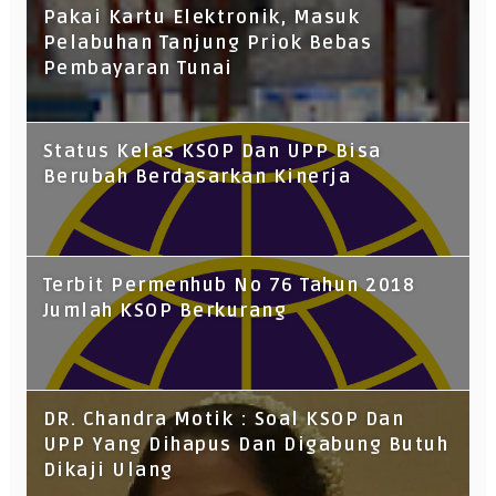
Pakai Kartu Elektronik, Masuk
Pelabuhan Tanjung Priok Bebas
Pembayaran Tunai
Status Kelas KSOP Dan UPP Bisa
Berubah Berdasarkan Kinerja
Terbit Permenhub No 76 Tahun 2018
Jumlah KSOP Berkurang
DR. Chandra Motik : Soal KSOP Dan
UPP Yang Dihapus Dan Digabung Butuh
Dikaji Ulang