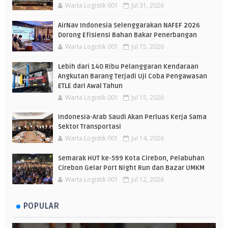
Warta Logistik 001
Jul 31, 2026
AirNav Indonesia Selenggarakan NAFEF 2026
Dorong Efisiensi Bahan Bakar Penerbangan
Warta Logistik 001
Jul 15, 2026
Lebih dari 140 Ribu Pelanggaran Kendaraan
Angkutan Barang Terjadi Uji Coba Pengawasan
ETLE dari Awal Tahun
Warta Logistik 001
Jul 15, 2026
Indonesia-Arab Saudi Akan Perluas Kerja Sama
Sektor Transportasi
Warta Logistik 001
Jul 14, 2026
Semarak HUT ke-599 Kota Cirebon, Pelabuhan
Cirebon Gelar Port Night Run dan Bazar UMKM
Warta Logistik 001
Jul 12, 2026
POPULAR