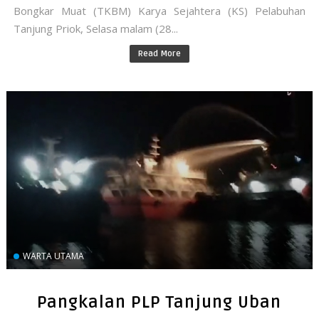
Bongkar Muat (TKBM) Karya Sejahtera (KS) Pelabuhan
Tanjung Priok, Selasa malam (28...
Read More
WARTA UTAMA
Pangkalan PLP Tanjung Uban