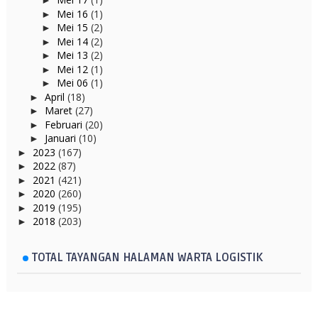
►
Mei 16
(1)
►
Mei 15
(2)
►
Mei 14
(2)
►
Mei 13
(2)
►
Mei 12
(1)
►
Mei 06
(1)
►
April
(18)
►
Maret
(27)
►
Februari
(20)
►
Januari
(10)
►
2023
(167)
►
2022
(87)
►
2021
(421)
►
2020
(260)
►
2019
(195)
►
2018
(203)
►
TOTAL TAYANGAN HALAMAN WARTA LOGISTIK