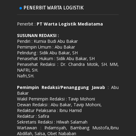
PENERBIT WARTA LOGISTIK
Penerbit :
PT Warta Logistik Mediatama
SUSUNAN REDAKSI
:
Pendiri : Kurnia Budi Abu Bakar
Pemimpin Umum : Abu Bakar
Pelindung : Sidik Abu Bakar, SH
Penasehat Hukum : Sidik Abu Bakar, SH
Penasehat Redaksi : Dr. Chandra Motik, SH. MM,
NAFRI, SH.
Nafri,SH.
Pemimpin Redaksi/Penanggung Jawab
: Abu
Bakar
Wakil Pemimpin Redaksi : Tavip Mohoni
Dewan Redaksi : Abu Bakar, Tavip Mohoni,
Redaktur Pelaksana : Ibnu Hamid
Redaktur : Safira
Sekretaris Redaksi : Hilwah Salamah
Wartawan : Ihdamsyah, Bambang Mustofa,Ibnu
Abdillah, Salsa, Obet Nababan