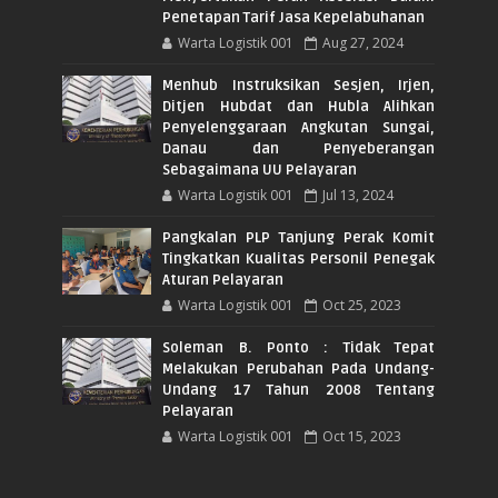
Penetapan Tarif Jasa Kepelabuhanan
Warta Logistik 001
Aug 27, 2024
Menhub Instruksikan Sesjen, Irjen,
Ditjen Hubdat dan Hubla Alihkan
Penyelenggaraan Angkutan Sungai,
Danau dan Penyeberangan
Sebagaimana UU Pelayaran
Warta Logistik 001
Jul 13, 2024
Pangkalan PLP Tanjung Perak Komit
Tingkatkan Kualitas Personil Penegak
Aturan Pelayaran
Warta Logistik 001
Oct 25, 2023
Soleman B. Ponto : Tidak Tepat
Melakukan Perubahan Pada Undang-
Undang 17 Tahun 2008 Tentang
Pelayaran
Warta Logistik 001
Oct 15, 2023