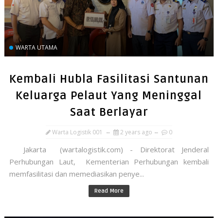
WARTA UTAMA
Kembali Hubla Fasilitasi Santunan
Keluarga Pelaut Yang Meninggal
Saat Berlayar
Warta Logistik 001
2 years ago
0
Jakarta (wartalogistik.com) - Direktorat Jenderal
Perhubungan Laut, Kementerian Perhubungan kembali
memfasilitasi dan memediasikan penye...
Read More