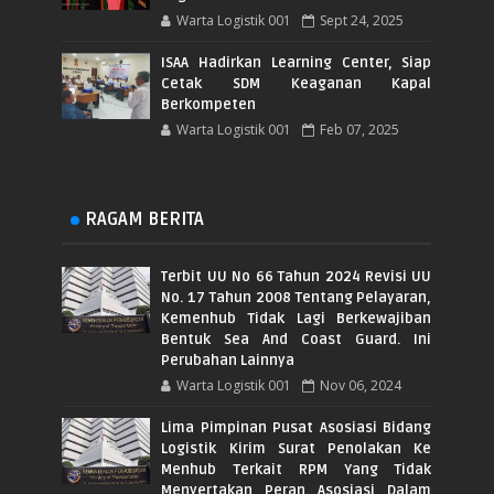
Warta Logistik 001
Sept 24, 2025
ISAA Hadirkan Learning Center, Siap
Cetak SDM Keaganan Kapal
Berkompeten
Warta Logistik 001
Feb 07, 2025
RAGAM BERITA
Terbit UU No 66 Tahun 2024 Revisi UU
No. 17 Tahun 2008 Tentang Pelayaran,
Kemenhub Tidak Lagi Berkewajiban
Bentuk Sea And Coast Guard. Ini
Perubahan Lainnya
Warta Logistik 001
Nov 06, 2024
Lima Pimpinan Pusat Asosiasi Bidang
Logistik Kirim Surat Penolakan Ke
Menhub Terkait RPM Yang Tidak
Menyertakan Peran Asosiasi Dalam