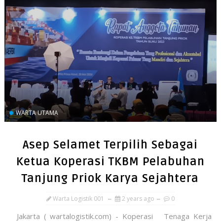
WARTA UTAMA
Asep Selamet Terpilih Sebagai
Ketua Koperasi TKBM Pelabuhan
Tanjung Priok Karya Sejahtera
Warta Logistik 001
2 years ago
0
Jakarta ( wartalogistik.com) - Koperasi Tenaga Kerja