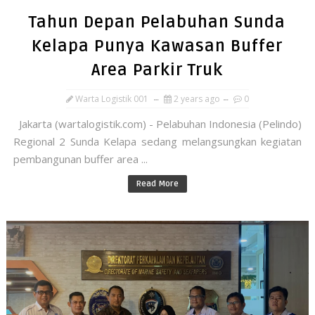
Tahun Depan Pelabuhan Sunda
Kelapa Punya Kawasan Buffer
Area Parkir Truk
Warta Logistik 001
2 years ago
0
Jakarta (wartalogistik.com) - Pelabuhan Indonesia (Pelindo)
Regional 2 Sunda Kelapa sedang melangsungkan kegiatan
pembangunan buffer area ...
Read More