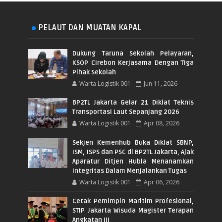
PELAUT DAN MUATAN KAPAL
Dukung Taruna Sekolah Pelayaran,
KSOP Cirebon Kerjasama Dengan Tiga
Pihak Sekolah
Warta Logistik 001
Jun 11, 2026
BP2TL Jakarta Gelar 21 Diklat Teknis
Transportasi Laut Sepanjang 2026
Warta Logistik 001
Apr 08, 2026
Sekjen Kemenhub Buka Diklat SBNP,
ISM, ISPS dan PSC di BP2TL Jakarta, Ajak
Aparatur Ditjen Hubla Menanamkan
Integritas Dalam Menjalankan Tugas
Warta Logistik 001
Apr 06, 2026
Cetak Pemimpin Maritim Profesional,
STIP Jakarta Wisuda Magister Terapan
Angkatan III