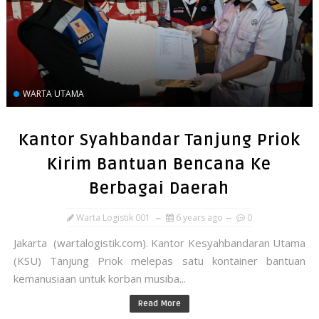
WARTA UTAMA
Kantor Syahbandar Tanjung Priok
Kirim Bantuan Bencana Ke
Berbagai Daerah
Warta Logistik 001
6 years ago
0
Jakarta (wartalogistik.com). Kantor Kesyahbandaran Utama
(KSU) Tanjung Priok melepas satu kontainer bantuan
kemanusiaan untuk korban musiba...
Read More