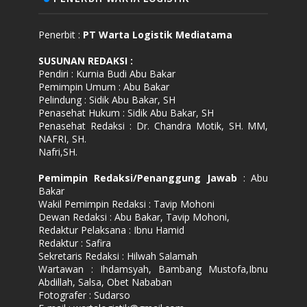
Penerbit :
PT Warta Logistik Mediatama
SUSUNAN REDAKSI
:
Pendiri : Kurnia Budi Abu Bakar
Pemimpin Umum : Abu Bakar
Pelindung : Sidik Abu Bakar, SH
Penasehat Hukum : Sidik Abu Bakar, SH
Penasehat Redaksi : Dr. Chandra Motik, SH. MM,
NAFRI, SH.
Nafri,SH.
Pemimpin Redaksi/Penanggung Jawab
: Abu
Bakar
Wakil Pemimpin Redaksi : Tavip Mohoni
Dewan Redaksi : Abu Bakar, Tavip Mohoni,
Redaktur Pelaksana : Ibnu Hamid
Redaktur : Safira
Sekretaris Redaksi : Hilwah Salamah
Wartawan : Ihdamsyah, Bambang Mustofa,Ibnu
Abdillah, Salsa, Obet Nababan
Fotografer : Sudarso