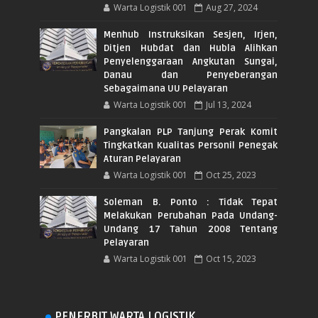
Warta Logistik 001
Aug 27, 2024
Menhub Instruksikan Sesjen, Irjen,
Ditjen Hubdat dan Hubla Alihkan
Penyelenggaraan Angkutan Sungai,
Danau dan Penyeberangan
Sebagaimana UU Pelayaran
Warta Logistik 001
Jul 13, 2024
Pangkalan PLP Tanjung Perak Komit
Tingkatkan Kualitas Personil Penegak
Aturan Pelayaran
Warta Logistik 001
Oct 25, 2023
Soleman B. Ponto : Tidak Tepat
Melakukan Perubahan Pada Undang-
Undang 17 Tahun 2008 Tentang
Pelayaran
Warta Logistik 001
Oct 15, 2023
PENERBIT WARTA LOGISTIK