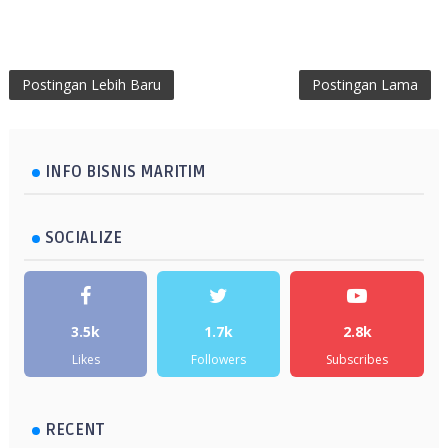
Postingan Lebih Baru
Postingan Lama
INFO BISNIS MARITIM
SOCIALIZE
3.5k
1.7k
2.8k
Likes
Followers
Subscribes
RECENT