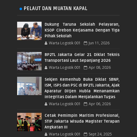
PELAUT DAN MUATAN KAPAL
Dukung Taruna Sekolah Pelayaran,
KSOP Cirebon Kerjasama Dengan Tiga
Pihak Sekolah
Warta Logistik 001
Jun 11, 2026
BP2TL Jakarta Gelar 21 Diklat Teknis
Transportasi Laut Sepanjang 2026
Warta Logistik 001
Apr 08, 2026
Sekjen Kemenhub Buka Diklat SBNP,
ISM, ISPS dan PSC di BP2TL Jakarta, Ajak
Aparatur Ditjen Hubla Menanamkan
Integritas Dalam Menjalankan Tugas
Warta Logistik 001
Apr 06, 2026
Cetak Pemimpin Maritim Profesional,
STIP Jakarta Wisuda Magister Terapan
Angkatan III
Warta Logistik 001
Sept 24, 2025