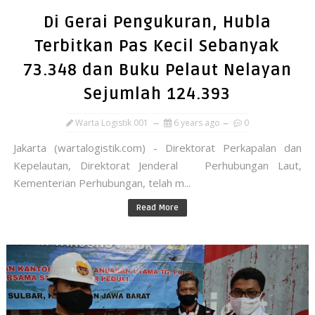
Di Gerai Pengukuran, Hubla
Terbitkan Pas Kecil Sebanyak
73.348 dan Buku Pelaut Nelayan
Sejumlah 124.393
Warta Logistik 001
6 years ago
0
Jakarta (wartalogistik.com) - Direktorat Perkapalan dan
Kepelautan, Direktorat Jenderal Perhubungan Laut,
Kementerian Perhubungan, telah m...
Read More