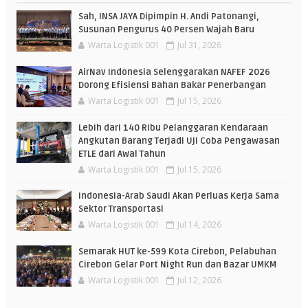
Sah, INSA JAYA Dipimpin H. Andi Patonangi,
Susunan Pengurus 40 Persen Wajah Baru
Warta Logistik 001
Jul 31, 2026
AirNav Indonesia Selenggarakan NAFEF 2026
Dorong Efisiensi Bahan Bakar Penerbangan
Warta Logistik 001
Jul 15, 2026
Lebih dari 140 Ribu Pelanggaran Kendaraan
Angkutan Barang Terjadi Uji Coba Pengawasan
ETLE dari Awal Tahun
Warta Logistik 001
Jul 15, 2026
Indonesia-Arab Saudi Akan Perluas Kerja Sama
Sektor Transportasi
Warta Logistik 001
Jul 14, 2026
Semarak HUT ke-599 Kota Cirebon, Pelabuhan
Cirebon Gelar Port Night Run dan Bazar UMKM
Warta Logistik 001
Jul 12, 2026