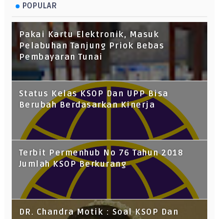
POPULAR
Pakai Kartu Elektronik, Masuk
Pelabuhan Tanjung Priok Bebas
Pembayaran Tunai
Status Kelas KSOP Dan UPP Bisa
Berubah Berdasarkan Kinerja
Terbit Permenhub No 76 Tahun 2018
Jumlah KSOP Berkurang
DR. Chandra Motik : Soal KSOP Dan