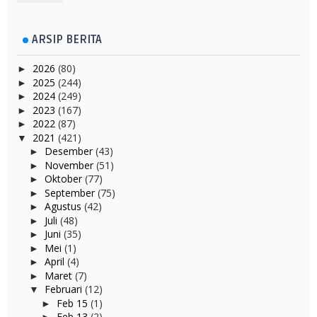
ARSIP BERITA
2026
(80)
►
2025
(244)
►
2024
(249)
►
2023
(167)
►
2022
(87)
►
2021
(421)
▼
Desember
(43)
►
November
(51)
►
Oktober
(77)
►
September
(75)
►
Agustus
(42)
►
Juli
(48)
►
Juni
(35)
►
Mei
(1)
►
April
(4)
►
Maret
(7)
►
Februari
(12)
▼
Feb 15
(1)
►
Feb 13
(2)