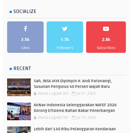
SOCIALIZE
3.5k
1.7k
2.8k
Likes
Followers
Subscribes
RECENT
Sah, INSA JAYA Dipimpin H. Andi Patonangi,
Susunan Pengurus 40 Persen Wajah Baru
Warta Logistik 001
Jul 31, 2026
AirNav Indonesia Selenggarakan NAFEF 2026
Dorong Efisiensi Bahan Bakar Penerbangan
Warta Logistik 001
Jul 15, 2026
Lebih dari 140 Ribu Pelanggaran Kendaraan