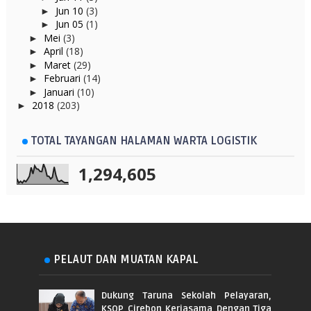
Jun 10
(3)
►
Jun 05
(1)
►
Mei
(3)
►
April
(18)
►
Maret
(29)
►
Februari
(14)
►
Januari
(10)
►
2018
(203)
►
TOTAL TAYANGAN HALAMAN WARTA LOGISTIK
1,294,605
PELAUT DAN MUATAN KAPAL
Dukung Taruna Sekolah Pelayaran,
KSOP Cirebon Kerjasama Dengan Tiga