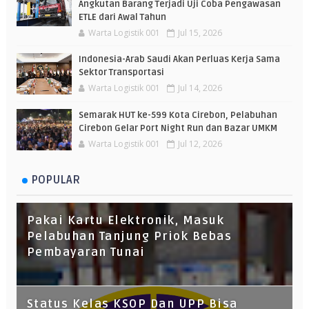
Angkutan Barang Terjadi Uji Coba Pengawasan
ETLE dari Awal Tahun
Warta Logistik 001
Jul 15, 2026
Indonesia-Arab Saudi Akan Perluas Kerja Sama
Sektor Transportasi
Warta Logistik 001
Jul 14, 2026
Semarak HUT ke-599 Kota Cirebon, Pelabuhan
Cirebon Gelar Port Night Run dan Bazar UMKM
Warta Logistik 001
Jul 12, 2026
POPULAR
Pakai Kartu Elektronik, Masuk
Pelabuhan Tanjung Priok Bebas
Pembayaran Tunai
Status Kelas KSOP Dan UPP Bisa