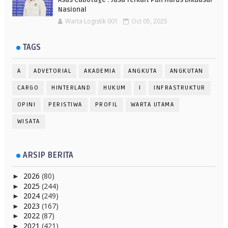
Asas Cabotage : Jasa Terkait Pun Harus Dikuasai
Nasional
Warta Logistik 001
Oct 05, 2025
TAGS
A
ADVETORIAL
AKADEMIA
ANGKUTA
ANGKUTAN
CARGO
HINTERLAND
HUKUM
I
INFRASTRUKTUR
OPINI
PERISTIWA
PROFIL
WARTA UTAMA
WISATA
ARSIP BERITA
2026
(80)
►
2025
(244)
►
2024
(249)
►
2023
(167)
►
2022
(87)
►
2021
(421)
►