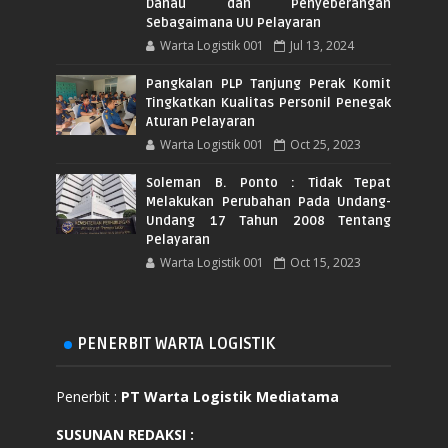
Danau dan Penyeberangan
Sebagaimana UU Pelayaran
Warta Logistik 001
Jul 13, 2024
Pangkalan PLP Tanjung Perak Komit
Tingkatkan Kualitas Personil Penegak
Aturan Pelayaran
Warta Logistik 001
Oct 25, 2023
Soleman B. Ponto : Tidak Tepat
Melakukan Perubahan Pada Undang-
Undang 17 Tahun 2008 Tentang
Pelayaran
Warta Logistik 001
Oct 15, 2023
PENERBIT WARTA LOGISTIK
Penerbit :
PT Warta Logistik Mediatama
SUSUNAN REDAKSI
: