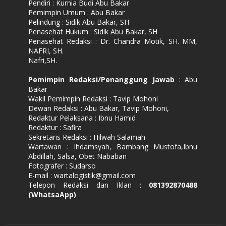
Pendiri : Kurnia Budi Abu Bakar
Pemimpin Umum : Abu Bakar
Pelindung : Sidik Abu Bakar, SH
Penasehat Hukum : Sidik Abu Bakar, SH
Penasehat Redaksi : Dr. Chandra Motik, SH. MM,
NAFRI, SH.
Nafri,SH.
Pemimpin Redaksi/Penanggung Jawab
: Abu
Bakar
Wakil Pemimpin Redaksi : Tavip Mohoni
Dewan Redaksi : Abu Bakar, Tavip Mohoni,
Redaktur Pelaksana : Ibnu Hamid
Redaktur : Safira
Sekretaris Redaksi : Hilwah Salamah
Wartawan : Ihdamsyah, Bambang Mustofa,Ibnu
Abdillah, Salsa, Obet Nababan
Fotografer : Sudarso
E-mail : wartalogistik@gmail.com
Telepon Redaksi dan Iklan :
081392870488
(WhatsaApp)