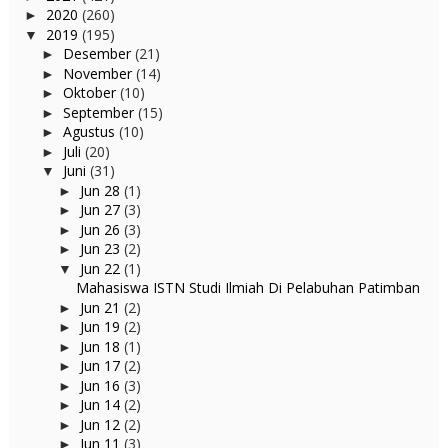
2020
(260)
►
2019
(195)
▼
Desember
(21)
►
November
(14)
►
Oktober
(10)
►
September
(15)
►
Agustus
(10)
►
Juli
(20)
►
Juni
(31)
▼
Jun 28
(1)
►
Jun 27
(3)
►
Jun 26
(3)
►
Jun 23
(2)
►
Jun 22
(1)
▼
Mahasiswa ISTN Studi Ilmiah Di Pelabuhan Patimban
Jun 21
(2)
►
Jun 19
(2)
►
Jun 18
(1)
►
Jun 17
(2)
►
Jun 16
(3)
►
Jun 14
(2)
►
Jun 12
(2)
►
Jun 11
(3)
►