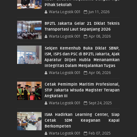
Pihak Sekolah
Warta Logistik 001
Jun 11, 2026
BP2TL Jakarta Gelar 21 Diklat Teknis
Transportasi Laut Sepanjang 2026
Warta Logistik 001
Apr 08, 2026
Sekjen Kemenhub Buka Diklat SBNP,
ISM, ISPS dan PSC di BP2TL Jakarta, Ajak
Aparatur Ditjen Hubla Menanamkan
Integritas Dalam Menjalankan Tugas
Warta Logistik 001
Apr 06, 2026
Cetak Pemimpin Maritim Profesional,
STIP Jakarta Wisuda Magister Terapan
Angkatan III
Warta Logistik 001
Sept 24, 2025
ISAA Hadirkan Learning Center, Siap
Cetak SDM Keaganan Kapal
Berkompeten
Warta Logistik 001
Feb 07, 2025