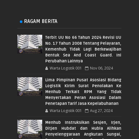
RAGAM BERITA
Terbit UU No 66 Tahun 2024 Revisi UU
No. 17 Tahun 2008 Tentang Pelayaran,
Kemenhub Tidak Lagi Berkewajiban
Bentuk Sea And Coast Guard. Ini
Perubahan Lainnya
Warta Logistik 001
Nov 06, 2024
Lima Pimpinan Pusat Asosiasi Bidang
Logistik Kirim Surat Penolakan Ke
Menhub Terkait RPM Yang Tidak
Menyertakan Peran Asosiasi Dalam
Penetapan Tarif Jasa Kepelabuhanan
Warta Logistik 001
Aug 27, 2024
Menhub Instruksikan Sesjen, Irjen,
Ditjen Hubdat dan Hubla Alihkan
Penyelenggaraan Angkutan Sungai,