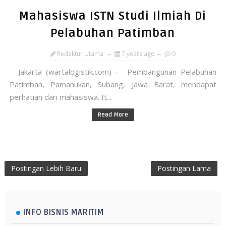
Mahasiswa ISTN Studi Ilmiah Di
Pelabuhan Patimban
Redaktur Utama
7 years ago
0
Jakarta (wartalogistik.com) - Pembangunan Pelabuhan
Patimban, Pamanukan, Subang, Jawa Barat, mendapat
perhatian dari mahasiswa. It...
Read More
Postingan Lebih Baru
Postingan Lama
INFO BISNIS MARITIM