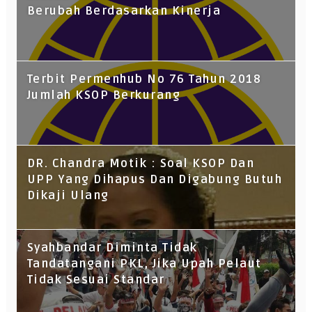
Berubah Berdasarkan Kinerja
Terbit Permenhub No 76 Tahun 2018
Jumlah KSOP Berkurang
DR. Chandra Motik : Soal KSOP Dan
UPP Yang Dihapus Dan Digabung Butuh
Dikaji Ulang
Syahbandar Diminta Tidak
Tandatangani PKL, Jika Upah Pelaut
Tidak Sesuai Standar