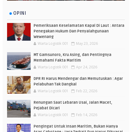
OPINI
Pemeriksaan Keselamatan Kapal Di Laut : Antara
Penegakan Hukum Dan Penyalahgunaan
Wewenang
Warta Logistik 001
May 23, 2026
MT Gamsunoro, Kru Asing, dan Pentingnya
Memahami Fakta Maritim
Warta Logistik 001
Apr 24, 2026
DPR RI Harus Mendengar dan Memutuskan : Agar
Pelabuhan Tak Dangkal
Warta Logistik 001
Feb 22, 2026
Renungan Saat Lebaran Usai, Jalan Macet,
Pejabat Dicari
Warta Logistik 001
Feb 14, 2026
Pengingat Untuk Insan Maritim, Bukan Hanya