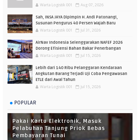
Warta Logistik 001
Aug 07, 2026
Sah, INSA JAYA Dipimpin H. Andi Patonangi,
Susunan Pengurus 40 Persen Wajah Baru
Warta Logistik 001
Jul 31, 2026
AirNav Indonesia Selenggarakan NAFEF 2026
Dorong Efisiensi Bahan Bakar Penerbangan
Warta Logistik 001
Jul 15, 2026
Lebih dari 140 Ribu Pelanggaran Kendaraan
Angkutan Barang Terjadi Uji Coba Pengawasan
ETLE dari Awal Tahun
Warta Logistik 001
Jul 15, 2026
POPULAR
Pakai Kartu Elektronik, Masuk
Pelabuhan Tanjung Priok Bebas
Pembayaran Tunai