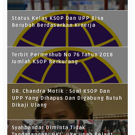
Status Kelas KSOP Dan UPP Bisa
Berubah Berdasarkan Kinerja
Terbit Permenhub No 76 Tahun 2018
Jumlah KSOP Berkurang
DR. Chandra Motik : Soal KSOP Dan
UPP Yang Dihapus Dan Digabung Butuh
Dikaji Ulang
Syahbandar Diminta Tidak
Tandatangani PKL, Jika Upah Pelaut