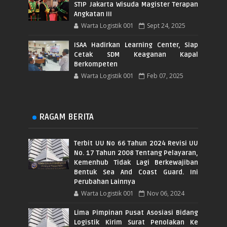
STIP Jakarta Wisuda Magister Terapan
Angkatan III
Warta Logistik 001
Sept 24, 2025
ISAA Hadirkan Learning Center, Siap
Cetak SDM Keaganan Kapal
Berkompeten
Warta Logistik 001
Feb 07, 2025
RAGAM BERITA
Terbit UU No 66 Tahun 2024 Revisi UU
No. 17 Tahun 2008 Tentang Pelayaran,
Kemenhub Tidak Lagi Berkewajiban
Bentuk Sea And Coast Guard. Ini
Perubahan Lainnya
Warta Logistik 001
Nov 06, 2024
Lima Pimpinan Pusat Asosiasi Bidang
Logistik Kirim Surat Penolakan Ke