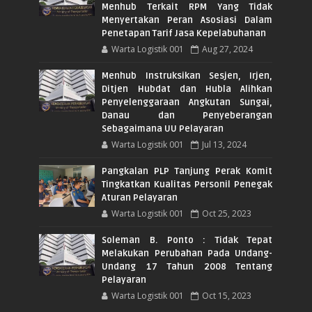
Menhub Terkait RPM Yang Tidak
Menyertakan Peran Asosiasi Dalam
Penetapan Tarif Jasa Kepelabuhanan
Warta Logistik 001
Aug 27, 2024
Menhub Instruksikan Sesjen, Irjen,
Ditjen Hubdat dan Hubla Alihkan
Penyelenggaraan Angkutan Sungai,
Danau dan Penyeberangan
Sebagaimana UU Pelayaran
Warta Logistik 001
Jul 13, 2024
Pangkalan PLP Tanjung Perak Komit
Tingkatkan Kualitas Personil Penegak
Aturan Pelayaran
Warta Logistik 001
Oct 25, 2023
Soleman B. Ponto : Tidak Tepat
Melakukan Perubahan Pada Undang-
Undang 17 Tahun 2008 Tentang
Pelayaran
Warta Logistik 001
Oct 15, 2023