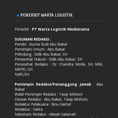
PENERBIT WARTA LOGISTIK
Penerbit :
PT Warta Logistik Mediatama
SUSUNAN REDAKSI
:
Pendiri : Kurnia Budi Abu Bakar
Pemimpin Umum : Abu Bakar
Pelindung : Sidik Abu Bakar, SH
Penasehat Hukum : Sidik Abu Bakar, SH
Penasehat Redaksi : Dr. Chandra Motik, SH. MM,
NAFRI, SH.
Nafri,SH.
Pemimpin Redaksi/Penanggung Jawab
: Abu
Bakar
Wakil Pemimpin Redaksi : Tavip Mohoni
Dewan Redaksi : Abu Bakar, Tavip Mohoni,
Redaktur Pelaksana : Ibnu Hamid
Redaktur : Safira
Sekretaris Redaksi : Hilwah Salamah