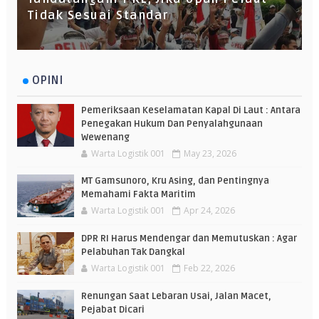
Tidak Sesuai Standar
OPINI
Pemeriksaan Keselamatan Kapal Di Laut : Antara
Penegakan Hukum Dan Penyalahgunaan
Wewenang
Warta Logistik 001
May 23, 2026
MT Gamsunoro, Kru Asing, dan Pentingnya
Memahami Fakta Maritim
Warta Logistik 001
Apr 24, 2026
DPR RI Harus Mendengar dan Memutuskan : Agar
Pelabuhan Tak Dangkal
Warta Logistik 001
Feb 22, 2026
Renungan Saat Lebaran Usai, Jalan Macet,
Pejabat Dicari