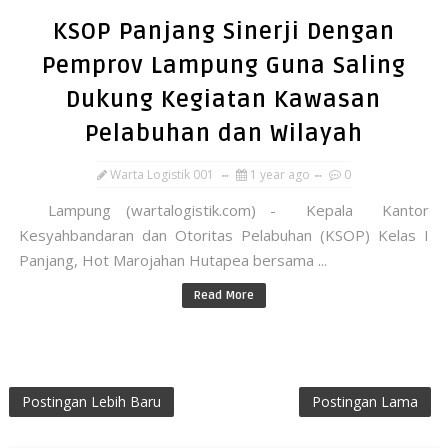
KSOP Panjang Sinerji Dengan
Pemprov Lampung Guna Saling
Dukung Kegiatan Kawasan
Pelabuhan dan Wilayah
Warta Logistik 001
1 year ago
0
Lampung (wartalogistik.com) - Kepala Kantor
Kesyahbandaran dan Otoritas Pelabuhan (KSOP) Kelas I
Panjang, Hot Marojahan Hutapea bersama ...
Read More
Postingan Lebih Baru
Postingan Lama