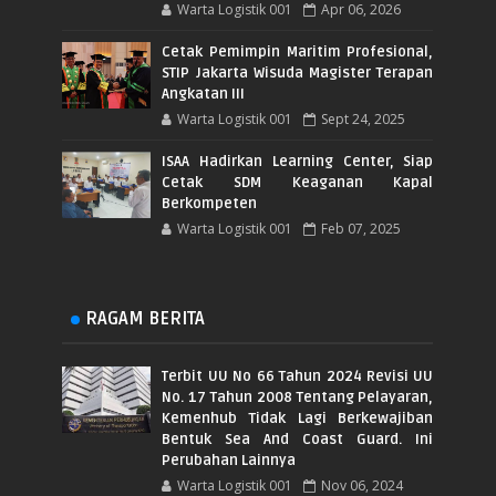
Warta Logistik 001
Apr 06, 2026
Cetak Pemimpin Maritim Profesional,
STIP Jakarta Wisuda Magister Terapan
Angkatan III
Warta Logistik 001
Sept 24, 2025
ISAA Hadirkan Learning Center, Siap
Cetak SDM Keaganan Kapal
Berkompeten
Warta Logistik 001
Feb 07, 2025
RAGAM BERITA
Terbit UU No 66 Tahun 2024 Revisi UU
No. 17 Tahun 2008 Tentang Pelayaran,
Kemenhub Tidak Lagi Berkewajiban
Bentuk Sea And Coast Guard. Ini
Perubahan Lainnya
Warta Logistik 001
Nov 06, 2024