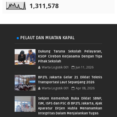
1,311,578
PELAUT DAN MUATAN KAPAL
Dukung Taruna Sekolah Pelayaran,
KSOP Cirebon Kerjasama Dengan Tiga
Pihak Sekolah
Warta Logistik 001
Jun 11, 2026
BP2TL Jakarta Gelar 21 Diklat Teknis
Transportasi Laut Sepanjang 2026
Warta Logistik 001
Apr 08, 2026
Sekjen Kemenhub Buka Diklat SBNP,
ISM, ISPS dan PSC di BP2TL Jakarta, Ajak
Aparatur Ditjen Hubla Menanamkan
Integritas Dalam Menjalankan Tugas