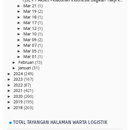
Mar 21
(1)
►
Mar 19
(2)
►
Mar 18
(1)
►
Mar 17
(1)
►
Mar 12
(1)
►
Mar 10
(1)
►
Mar 09
(2)
►
Mar 07
(1)
►
Mar 05
(1)
►
Mar 01
(1)
►
Februari
(15)
►
Januari
(31)
►
2024
(249)
►
2023
(167)
►
2022
(87)
►
2021
(421)
►
2020
(260)
►
2019
(195)
►
2018
(203)
►
TOTAL TAYANGAN HALAMAN WARTA LOGISTIK