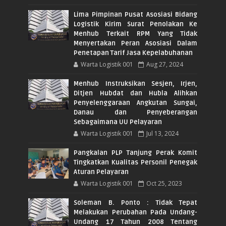
Lima Pimpinan Pusat Asosiasi Bidang
Logistik Kirim Surat Penolakan Ke
Menhub Terkait RPM Yang Tidak
Menyertakan Peran Asosiasi Dalam
Penetapan Tarif Jasa Kepelabuhanan
Warta Logistik 001
Aug 27, 2024
Menhub Instruksikan Sesjen, Irjen,
Ditjen Hubdat dan Hubla Alihkan
Penyelenggaraan Angkutan Sungai,
Danau dan Penyeberangan
Sebagaimana UU Pelayaran
Warta Logistik 001
Jul 13, 2024
Pangkalan PLP Tanjung Perak Komit
Tingkatkan Kualitas Personil Penegak
Aturan Pelayaran
Warta Logistik 001
Oct 25, 2023
Soleman B. Ponto : Tidak Tepat
Melakukan Perubahan Pada Undang-
Undang 17 Tahun 2008 Tentang