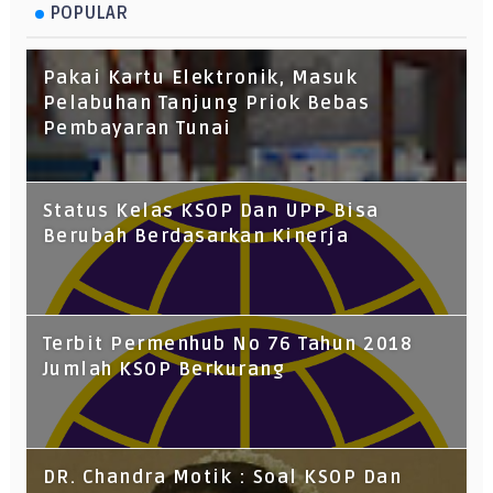
POPULAR
Pakai Kartu Elektronik, Masuk
Pelabuhan Tanjung Priok Bebas
Pembayaran Tunai
Status Kelas KSOP Dan UPP Bisa
Berubah Berdasarkan Kinerja
Terbit Permenhub No 76 Tahun 2018
Jumlah KSOP Berkurang
DR. Chandra Motik : Soal KSOP Dan