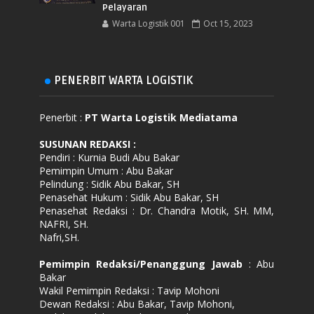
Pelayaran
Warta Logistik 001
Oct 15, 2023
PENERBIT WARTA LOGISTIK
Penerbit :
PT Warta Logistik Mediatama
SUSUNAN REDAKSI
:
Pendiri : Kurnia Budi Abu Bakar
Pemimpin Umum : Abu Bakar
Pelindung : Sidik Abu Bakar, SH
Penasehat Hukum : Sidik Abu Bakar, SH
Penasehat Redaksi : Dr. Chandra Motik, SH. MM,
NAFRI, SH.
Nafri,SH.
Pemimpin Redaksi/Penanggung Jawab
: Abu
Bakar
Wakil Pemimpin Redaksi : Tavip Mohoni
Dewan Redaksi : Abu Bakar, Tavip Mohoni,