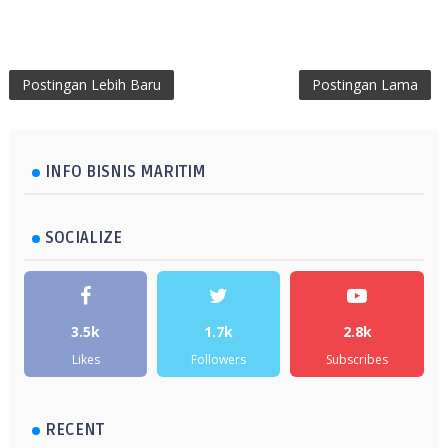
Postingan Lebih Baru
Postingan Lama
INFO BISNIS MARITIM
SOCIALIZE
3.5k
1.7k
2.8k
Likes
Followers
Subscribes
RECENT