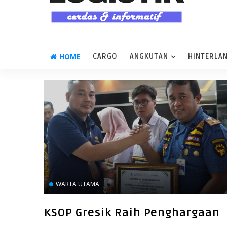
HOME
CARGO
ANGKUTAN
HINTERLA
WARTA UTAMA
KSOP Gresik Raih Penghargaan