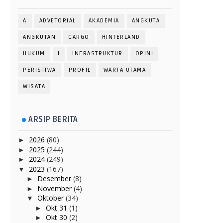
A
ADVETORIAL
AKADEMIA
ANGKUTA
ANGKUTAN
CARGO
HINTERLAND
HUKUM
I
INFRASTRUKTUR
OPINI
PERISTIWA
PROFIL
WARTA UTAMA
WISATA
ARSIP BERITA
2026
(80)
►
2025
(244)
►
2024
(249)
►
2023
(167)
▼
Desember
(8)
►
November
(4)
►
Oktober
(34)
▼
Okt 31
(1)
►
Okt 30
(2)
►