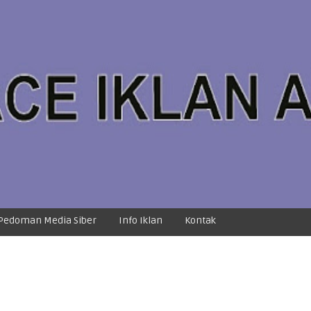
Pedoman Media Siber
Info Iklan
Kontak