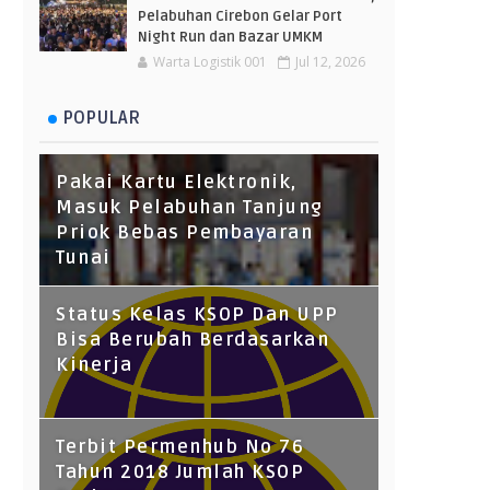
Pelabuhan Cirebon Gelar Port
Night Run dan Bazar UMKM
Warta Logistik 001
Jul 12, 2026
POPULAR
Pakai Kartu Elektronik,
Masuk Pelabuhan Tanjung
Priok Bebas Pembayaran
Tunai
Status Kelas KSOP Dan UPP
Bisa Berubah Berdasarkan
Kinerja
Terbit Permenhub No 76
Tahun 2018 Jumlah KSOP