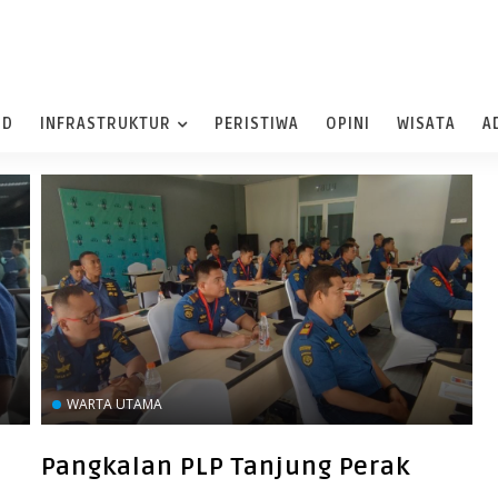
ND
INFRASTRUKTUR
PERISTIWA
OPINI
WISATA
A
WARTA UTAMA
Pangkalan PLP Tanjung Perak