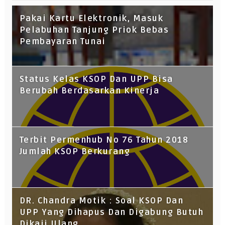
Pakai Kartu Elektronik, Masuk
Pelabuhan Tanjung Priok Bebas
Pembayaran Tunai
Status Kelas KSOP Dan UPP Bisa
Berubah Berdasarkan Kinerja
Terbit Permenhub No 76 Tahun 2018
Jumlah KSOP Berkurang
DR. Chandra Motik : Soal KSOP Dan
UPP Yang Dihapus Dan Digabung Butuh
Dikaji Ulang