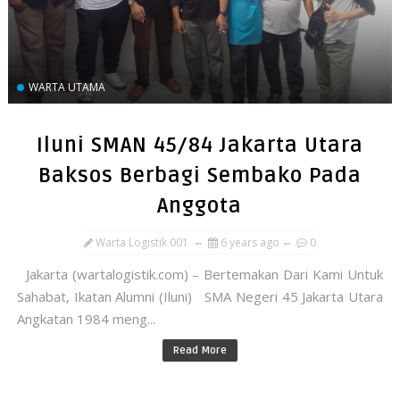
WARTA UTAMA
Iluni SMAN 45/84 Jakarta Utara
Baksos Berbagi Sembako Pada
Anggota
Warta Logistik 001
6 years ago
0
Jakarta (wartalogistik.com) – Bertemakan Dari Kami Untuk
Sahabat, Ikatan Alumni (Iluni) SMA Negeri 45 Jakarta Utara
Angkatan 1984 meng...
Read More