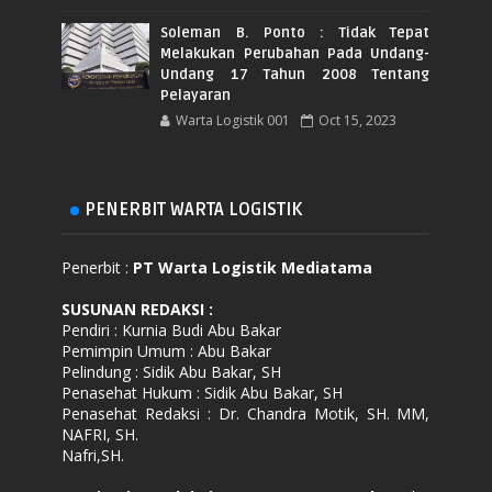
Soleman B. Ponto : Tidak Tepat
Melakukan Perubahan Pada Undang-
Undang 17 Tahun 2008 Tentang
Pelayaran
Warta Logistik 001
Oct 15, 2023
PENERBIT WARTA LOGISTIK
Penerbit :
PT Warta Logistik Mediatama
SUSUNAN REDAKSI
:
Pendiri : Kurnia Budi Abu Bakar
Pemimpin Umum : Abu Bakar
Pelindung : Sidik Abu Bakar, SH
Penasehat Hukum : Sidik Abu Bakar, SH
Penasehat Redaksi : Dr. Chandra Motik, SH. MM,
NAFRI, SH.
Nafri,SH.