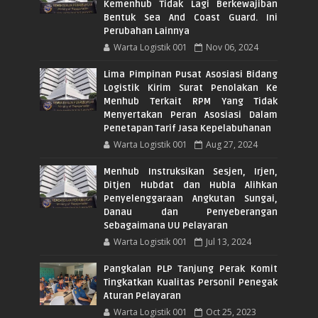
Kemenhub Tidak Lagi Berkewajiban
Bentuk Sea And Coast Guard. Ini
Perubahan Lainnya
Warta Logistik 001
Nov 06, 2024
Lima Pimpinan Pusat Asosiasi Bidang
Logistik Kirim Surat Penolakan Ke
Menhub Terkait RPM Yang Tidak
Menyertakan Peran Asosiasi Dalam
Penetapan Tarif Jasa Kepelabuhanan
Warta Logistik 001
Aug 27, 2024
Menhub Instruksikan Sesjen, Irjen,
Ditjen Hubdat dan Hubla Alihkan
Penyelenggaraan Angkutan Sungai,
Danau dan Penyeberangan
Sebagaimana UU Pelayaran
Warta Logistik 001
Jul 13, 2024
Pangkalan PLP Tanjung Perak Komit
Tingkatkan Kualitas Personil Penegak
Aturan Pelayaran
Warta Logistik 001
Oct 25, 2023