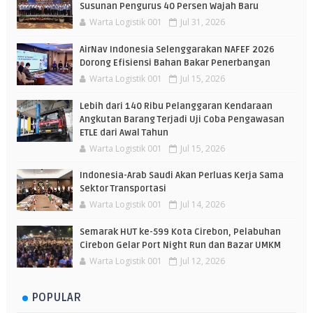
Susunan Pengurus 40 Persen Wajah Baru
Warta Logistik 001
Jul 31, 2026
AirNav Indonesia Selenggarakan NAFEF 2026
Dorong Efisiensi Bahan Bakar Penerbangan
Warta Logistik 001
Jul 15, 2026
Lebih dari 140 Ribu Pelanggaran Kendaraan
Angkutan Barang Terjadi Uji Coba Pengawasan
ETLE dari Awal Tahun
Warta Logistik 001
Jul 15, 2026
Indonesia-Arab Saudi Akan Perluas Kerja Sama
Sektor Transportasi
Warta Logistik 001
Jul 14, 2026
Semarak HUT ke-599 Kota Cirebon, Pelabuhan
Cirebon Gelar Port Night Run dan Bazar UMKM
Warta Logistik 001
Jul 12, 2026
POPULAR