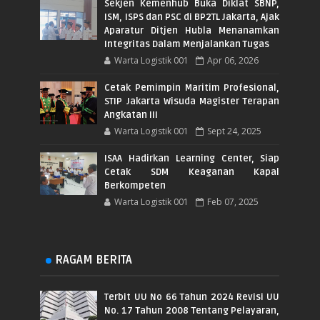
Sekjen Kemenhub Buka Diklat SBNP,
ISM, ISPS dan PSC di BP2TL Jakarta, Ajak
Aparatur Ditjen Hubla Menanamkan
Integritas Dalam Menjalankan Tugas
Warta Logistik 001
Apr 06, 2026
Cetak Pemimpin Maritim Profesional,
STIP Jakarta Wisuda Magister Terapan
Angkatan III
Warta Logistik 001
Sept 24, 2025
ISAA Hadirkan Learning Center, Siap
Cetak SDM Keaganan Kapal
Berkompeten
Warta Logistik 001
Feb 07, 2025
RAGAM BERITA
Terbit UU No 66 Tahun 2024 Revisi UU
No. 17 Tahun 2008 Tentang Pelayaran,