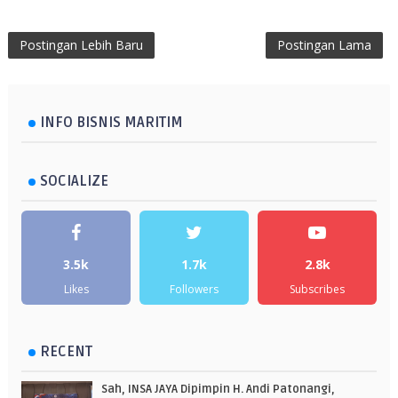
Postingan Lebih Baru
Postingan Lama
INFO BISNIS MARITIM
SOCIALIZE
3.5k
1.7k
2.8k
Likes
Followers
Subscribes
RECENT
Sah, INSA JAYA Dipimpin H. Andi Patonangi,