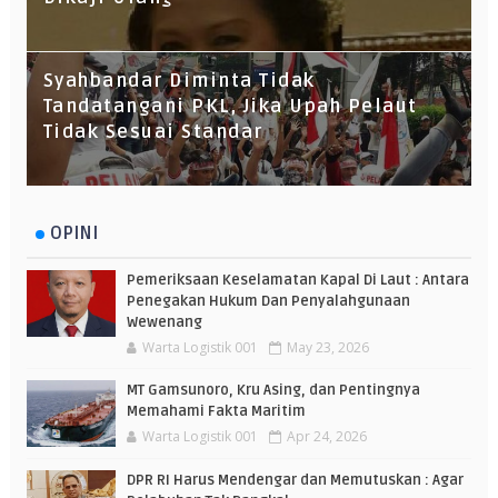
Syahbandar Diminta Tidak
Tandatangani PKL, Jika Upah Pelaut
Tidak Sesuai Standar
OPINI
Pemeriksaan Keselamatan Kapal Di Laut : Antara
Penegakan Hukum Dan Penyalahgunaan
Wewenang
Warta Logistik 001
May 23, 2026
MT Gamsunoro, Kru Asing, dan Pentingnya
Memahami Fakta Maritim
Warta Logistik 001
Apr 24, 2026
DPR RI Harus Mendengar dan Memutuskan : Agar