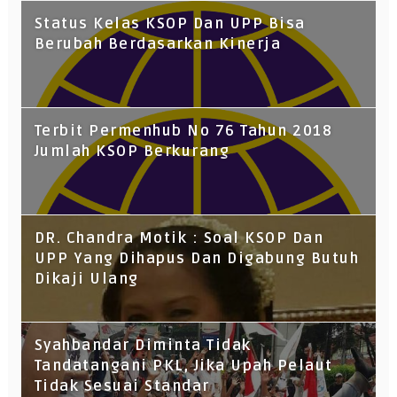
Status Kelas KSOP Dan UPP Bisa
Berubah Berdasarkan Kinerja
Terbit Permenhub No 76 Tahun 2018
Jumlah KSOP Berkurang
DR. Chandra Motik : Soal KSOP Dan
UPP Yang Dihapus Dan Digabung Butuh
Dikaji Ulang
Syahbandar Diminta Tidak
Tandatangani PKL, Jika Upah Pelaut
Tidak Sesuai Standar