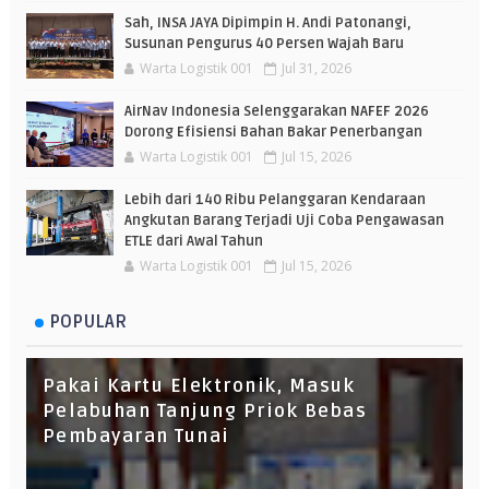
Sah, INSA JAYA Dipimpin H. Andi Patonangi,
Susunan Pengurus 40 Persen Wajah Baru
Warta Logistik 001
Jul 31, 2026
AirNav Indonesia Selenggarakan NAFEF 2026
Dorong Efisiensi Bahan Bakar Penerbangan
Warta Logistik 001
Jul 15, 2026
Lebih dari 140 Ribu Pelanggaran Kendaraan
Angkutan Barang Terjadi Uji Coba Pengawasan
ETLE dari Awal Tahun
Warta Logistik 001
Jul 15, 2026
POPULAR
Pakai Kartu Elektronik, Masuk
Pelabuhan Tanjung Priok Bebas
Pembayaran Tunai