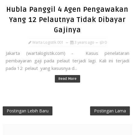
Hubla Panggil 4 Agen Pengawakan
Yang 12 Pelautnya Tidak Dibayar
Gajinya
Warta Logistik 001
3 years ago
0
Jakarta (wartalogistik.com) - Kasus penelataran
pembayaran gaji pada pelaut terjadi lagi. Kali ini terjadi
pada 12 pelaut yang kasusnya d...
Read More
Postingan Lebih Baru
Postingan Lama