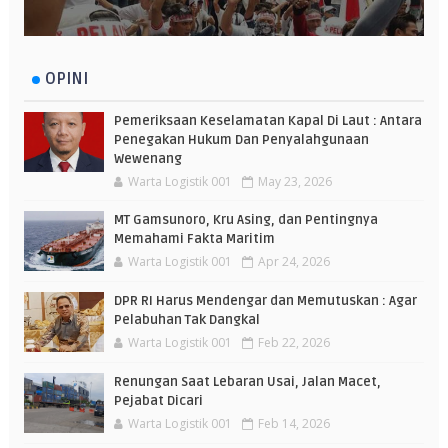
OPINI
Pemeriksaan Keselamatan Kapal Di Laut : Antara
Penegakan Hukum Dan Penyalahgunaan
Wewenang
Warta Logistik 001
May 23, 2026
MT Gamsunoro, Kru Asing, dan Pentingnya
Memahami Fakta Maritim
Warta Logistik 001
Apr 24, 2026
DPR RI Harus Mendengar dan Memutuskan : Agar
Pelabuhan Tak Dangkal
Warta Logistik 001
Feb 22, 2026
Renungan Saat Lebaran Usai, Jalan Macet,
Pejabat Dicari
Warta Logistik 001
Feb 14, 2026