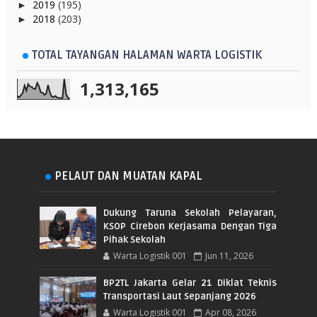
2019
(195)
►
2018
(203)
►
TOTAL TAYANGAN HALAMAN WARTA LOGISTIK
1,313,165
PELAUT DAN MUATAN KAPAL
Dukung Taruna Sekolah Pelayaran,
KSOP Cirebon Kerjasama Dengan Tiga
Pihak Sekolah
Warta Logistik 001
Jun 11, 2026
BP2TL Jakarta Gelar 21 Diklat Teknis
Transportasi Laut Sepanjang 2026
Warta Logistik 001
Apr 08, 2026