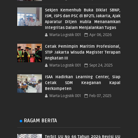
Sekjen Kemenhub Buka Diklat SBNP,
ISM, ISPS dan PSC di BP2TL Jakarta, Ajak
Aparatur Ditjen Hubla Menanamkan
Integritas Dalam Menjalankan Tugas
Warta Logistik 001
Apr 06, 2026
Cetak Pemimpin Maritim Profesional,
STIP Jakarta Wisuda Magister Terapan
Angkatan III
Warta Logistik 001
Sept 24, 2025
ISAA Hadirkan Learning Center, Siap
Cetak SDM Keaganan Kapal
Berkompeten
Warta Logistik 001
Feb 07, 2025
RAGAM BERITA
Terbit UU No 66 Tahun 2024 Revisi UU