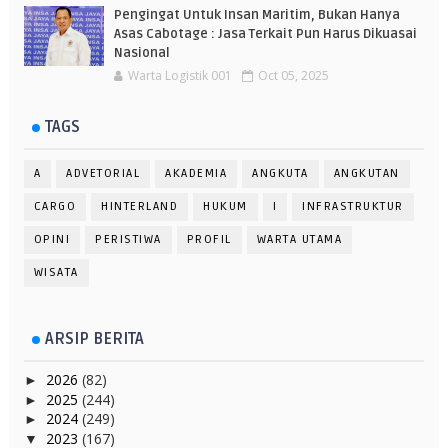
Pengingat Untuk Insan Maritim, Bukan Hanya
Asas Cabotage : Jasa Terkait Pun Harus Dikuasai
Nasional
Warta Logistik 001
Oct 05, 2025
TAGS
A
ADVETORIAL
AKADEMIA
ANGKUTA
ANGKUTAN
CARGO
HINTERLAND
HUKUM
I
INFRASTRUKTUR
OPINI
PERISTIWA
PROFIL
WARTA UTAMA
WISATA
ARSIP BERITA
2026
(82)
►
2025
(244)
►
2024
(249)
►
2023
(167)
▼