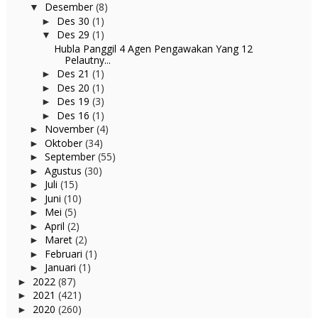
Desember
(8)
▼
Des 30
(1)
►
Des 29
(1)
▼
Hubla Panggil 4 Agen Pengawakan Yang 12
Pelautny...
Des 21
(1)
►
Des 20
(1)
►
Des 19
(3)
►
Des 16
(1)
►
November
(4)
►
Oktober
(34)
►
September
(55)
►
Agustus
(30)
►
Juli
(15)
►
Juni
(10)
►
Mei
(5)
►
April
(2)
►
Maret
(2)
►
Februari
(1)
►
Januari
(1)
►
2022
(87)
►
2021
(421)
►
2020
(260)
►