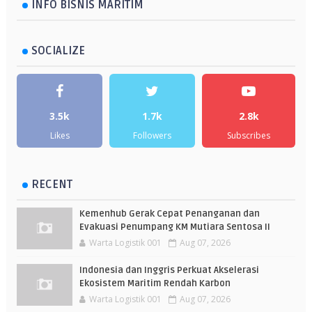
INFO BISNIS MARITIM
SOCIALIZE
3.5k
1.7k
2.8k
Likes
Followers
Subscribes
RECENT
Kemenhub Gerak Cepat Penanganan dan
Evakuasi Penumpang KM Mutiara Sentosa II
Warta Logistik 001
Aug 07, 2026
Indonesia dan Inggris Perkuat Akselerasi
Ekosistem Maritim Rendah Karbon
Warta Logistik 001
Aug 07, 2026