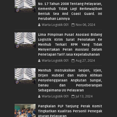
No. 17 Tahun 2008 Tentang Pelayaran,
Kemenhub Tidak Lagi Berkewajiban
Bentuk Sea And Coast Guard. Ini
Perubahan Lainnya
Warta Logistik 001
Nov 06, 2024
Lima Pimpinan Pusat Asosiasi Bidang
Logistik Kirim Surat Penolakan Ke
Menhub Terkait RPM Yang Tidak
Menyertakan Peran Asosiasi Dalam
Penetapan Tarif Jasa Kepelabuhanan
Warta Logistik 001
Aug 27, 2024
Menhub Instruksikan Sesjen, Irjen,
Ditjen Hubdat dan Hubla Alihkan
Penyelenggaraan Angkutan Sungai,
Danau dan Penyeberangan
Sebagaimana UU Pelayaran
Warta Logistik 001
Jul 13, 2024
Pangkalan PLP Tanjung Perak Komit
Tingkatkan Kualitas Personil Penegak
Aturan Pelayaran