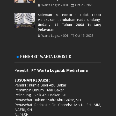
Warta Logistik 001
Oct 25, 2023
Soleman B. Ponto : Tidak Tepat
Melakukan Perubahan Pada Undang-
Undang 17 Tahun 2008 Tentang
Pelayaran
Warta Logistik 001
Oct 15, 2023
PENERBIT WARTA LOGISTIK
Penerbit :
PT Warta Logistik Mediatama
SUSUNAN REDAKSI
:
Pendiri : Kurnia Budi Abu Bakar
Pemimpin Umum : Abu Bakar
Pelindung : Sidik Abu Bakar, SH
Penasehat Hukum : Sidik Abu Bakar, SH
Penasehat Redaksi : Dr. Chandra Motik, SH. MM,
NAFRI, SH.
Nafri,SH.