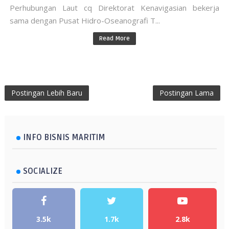
Perhubungan Laut cq Direktorat Kenavigasian bekerja
sama dengan Pusat Hidro-Oseanografi T...
Read More
Postingan Lebih Baru
Postingan Lama
INFO BISNIS MARITIM
SOCIALIZE
3.5k
1.7k
2.8k