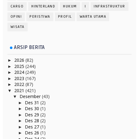
CARGO
HINTERLAND
HUKUM
I
INFRASTRUKTUR
OPINI
PERISTIWA
PROFIL
WARTA UTAMA
WISATA
ARSIP BERITA
2026
(82)
►
2025
(244)
►
2024
(249)
►
2023
(167)
►
2022
(87)
►
2021
(421)
▼
Desember
(43)
▼
Des 31
(2)
►
Des 30
(1)
►
Des 29
(2)
►
Des 28
(2)
►
Des 27
(1)
►
Des 26
(1)
►
Des 24
(2)
►