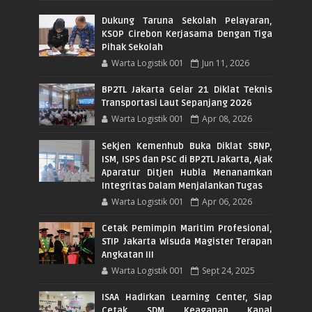
Dukung Taruna Sekolah Pelayaran,
KSOP Cirebon Kerjasama Dengan Tiga
Pihak Sekolah
Warta Logistik 001
Jun 11, 2026
BP2TL Jakarta Gelar 21 Diklat Teknis
Transportasi Laut Sepanjang 2026
Warta Logistik 001
Apr 08, 2026
Sekjen Kemenhub Buka Diklat SBNP,
ISM, ISPS dan PSC di BP2TL Jakarta, Ajak
Aparatur Ditjen Hubla Menanamkan
Integritas Dalam Menjalankan Tugas
Warta Logistik 001
Apr 06, 2026
Cetak Pemimpin Maritim Profesional,
STIP Jakarta Wisuda Magister Terapan
Angkatan III
Warta Logistik 001
Sept 24, 2025
ISAA Hadirkan Learning Center, Siap
Cetak SDM Keaganan Kapal