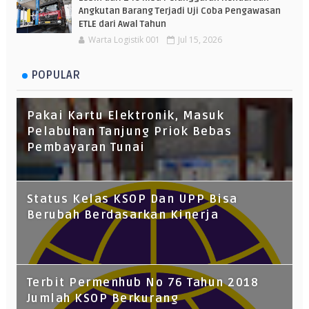
Angkutan Barang Terjadi Uji Coba Pengawasan
ETLE dari Awal Tahun
Warta Logistik 001
Jul 15, 2026
POPULAR
Pakai Kartu Elektronik, Masuk
Pelabuhan Tanjung Priok Bebas
Pembayaran Tunai
Status Kelas KSOP Dan UPP Bisa
Berubah Berdasarkan Kinerja
Terbit Permenhub No 76 Tahun 2018
Jumlah KSOP Berkurang