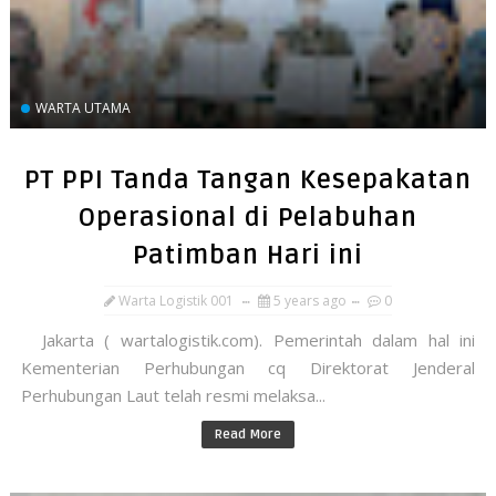
WARTA UTAMA
PT PPI Tanda Tangan Kesepakatan
Operasional di Pelabuhan
Patimban Hari ini
Warta Logistik 001
5 years ago
0
Jakarta ( wartalogistik.com). Pemerintah dalam hal ini
Kementerian Perhubungan cq Direktorat Jenderal
Perhubungan Laut telah resmi melaksa...
Read More