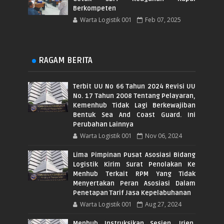
Berkompeten
Warta Logistik 001
Feb 07, 2025
RAGAM BERITA
Terbit UU No 66 Tahun 2024 Revisi UU
No. 17 Tahun 2008 Tentang Pelayaran,
Kemenhub Tidak Lagi Berkewajiban
Bentuk Sea And Coast Guard. Ini
Perubahan Lainnya
Warta Logistik 001
Nov 06, 2024
Lima Pimpinan Pusat Asosiasi Bidang
Logistik Kirim Surat Penolakan Ke
Menhub Terkait RPM Yang Tidak
Menyertakan Peran Asosiasi Dalam
Penetapan Tarif Jasa Kepelabuhanan
Warta Logistik 001
Aug 27, 2024
Menhub Instruksikan Sesjen, Irjen,