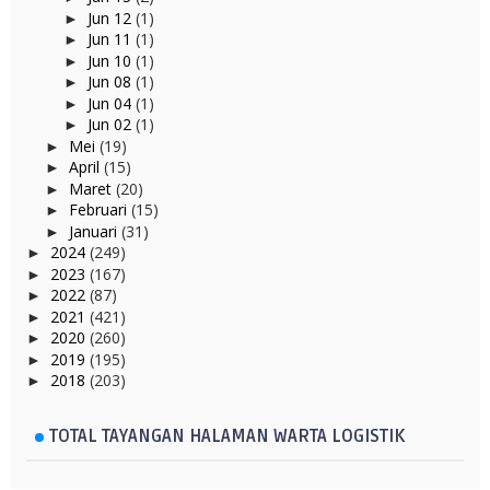
Jun 12
(1)
►
Jun 11
(1)
►
Jun 10
(1)
►
Jun 08
(1)
►
Jun 04
(1)
►
Jun 02
(1)
►
Mei
(19)
►
April
(15)
►
Maret
(20)
►
Februari
(15)
►
Januari
(31)
►
2024
(249)
►
2023
(167)
►
2022
(87)
►
2021
(421)
►
2020
(260)
►
2019
(195)
►
2018
(203)
►
TOTAL TAYANGAN HALAMAN WARTA LOGISTIK