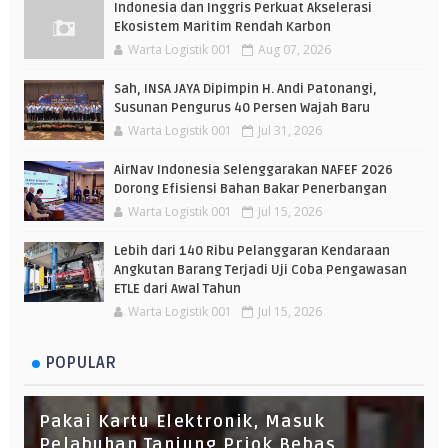
Indonesia dan Inggris Perkuat Akselerasi
Ekosistem Maritim Rendah Karbon
Warta Logistik 001
Aug 07, 2026
Sah, INSA JAYA Dipimpin H. Andi Patonangi,
Susunan Pengurus 40 Persen Wajah Baru
Warta Logistik 001
Jul 31, 2026
AirNav Indonesia Selenggarakan NAFEF 2026
Dorong Efisiensi Bahan Bakar Penerbangan
Warta Logistik 001
Jul 15, 2026
Lebih dari 140 Ribu Pelanggaran Kendaraan
Angkutan Barang Terjadi Uji Coba Pengawasan
ETLE dari Awal Tahun
Warta Logistik 001
Jul 15, 2026
POPULAR
Pakai Kartu Elektronik, Masuk
Pelabuhan Tanjung Priok Bebas