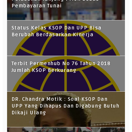
Pembayaran Tunai
Status Kelas KSOP Dan UPP Bisa
Berubah Berdasarkan Kinerja
Terbit Permenhub No 76 Tahun 2018
Jumlah KSOP Berkurang
DR. Chandra Motik : Soal KSOP Dan
UPP Yang Dihapus Dan Digabung Butuh
Dikaji Ulang