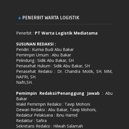
PENERBIT WARTA LOGISTIK
Penerbit :
PT Warta Logistik Mediatama
SUSUNAN REDAKSI
:
Pendiri : Kurnia Budi Abu Bakar
Pemimpin Umum : Abu Bakar
Pelindung : Sidik Abu Bakar, SH
Penasehat Hukum : Sidik Abu Bakar, SH
Penasehat Redaksi : Dr. Chandra Motik, SH. MM,
NAFRI, SH.
Nafri,SH.
Pemimpin Redaksi/Penanggung Jawab
: Abu
Bakar
Wakil Pemimpin Redaksi : Tavip Mohoni
Dewan Redaksi : Abu Bakar, Tavip Mohoni,
Redaktur Pelaksana : Ibnu Hamid
Redaktur : Safira
Sekretaris Redaksi : Hilwah Salamah