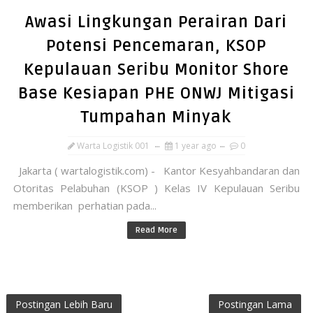
Awasi Lingkungan Perairan Dari
Potensi Pencemaran, KSOP
Kepulauan Seribu Monitor Shore
Base Kesiapan PHE ONWJ Mitigasi
Tumpahan Minyak
Warta Logistik 001
1 year ago
0
Jakarta ( wartalogistik.com) - Kantor Kesyahbandaran dan
Otoritas Pelabuhan (KSOP ) Kelas IV Kepulauan Seribu
memberikan perhatian pada...
Read More
Postingan Lebih Baru
Postingan Lama