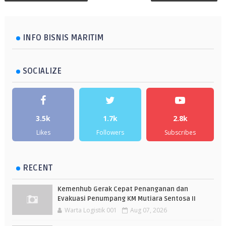
INFO BISNIS MARITIM
SOCIALIZE
3.5k
1.7k
2.8k
Likes
Followers
Subscribes
RECENT
Kemenhub Gerak Cepat Penanganan dan
Evakuasi Penumpang KM Mutiara Sentosa II
Warta Logistik 001
Aug 07, 2026