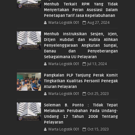
Menhub Terkait RPM Yang Tidak
Menyertakan Peran Asosiasi Dalam
Penetapan Tarif Jasa Kepelabuhanan
Warta Logistik 001
Aug 27, 2024
Menhub Instruksikan Sesjen, Irjen,
Ditjen Hubdat dan Hubla Alihkan
Penyelenggaraan Angkutan Sungai,
Danau dan Penyeberangan
Sebagaimana UU Pelayaran
Warta Logistik 001
Jul 13, 2024
Pangkalan PLP Tanjung Perak Komit
Tingkatkan Kualitas Personil Penegak
Aturan Pelayaran
Warta Logistik 001
Oct 25, 2023
Soleman B. Ponto : Tidak Tepat
Melakukan Perubahan Pada Undang-
Undang 17 Tahun 2008 Tentang
Pelayaran
Warta Logistik 001
Oct 15, 2023