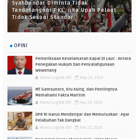
Syahbandar Diminta Tidak
Tandatangani PKL, Jika Upah Pelaut
Tidak Sesuai Standar
OPINI
Pemeriksaan Keselamatan Kapal Di Laut : Antara
Penegakan Hukum Dan Penyalahgunaan
Wewenang
Warta Logistik 001
May 23, 2026
MT Gamsunoro, Kru Asing, dan Pentingnya
Memahami Fakta Maritim
Warta Logistik 001
Apr 24, 2026
DPR RI Harus Mendengar dan Memutuskan : Agar
Pelabuhan Tak Dangkal
Warta Logistik 001
Feb 22, 2026