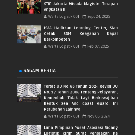
STIP Jakarta Wisuda Magister Terapan
Angkatan III
Warta Logistik 001
Sept 24, 2025
ISAA Hadirkan Learning Center, Siap
Cetak SDM Keaganan Kapal
Berkompeten
Warta Logistik 001
Feb 07, 2025
RAGAM BERITA
Terbit UU No 66 Tahun 2024 Revisi UU
No. 17 Tahun 2008 Tentang Pelayaran,
Kemenhub Tidak Lagi Berkewajiban
Bentuk Sea And Coast Guard. Ini
Perubahan Lainnya
Warta Logistik 001
Nov 06, 2024
Lima Pimpinan Pusat Asosiasi Bidang
Logistik Kirim Surat Penolakan Ke