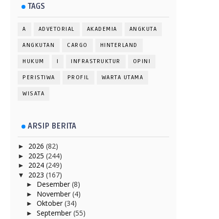
TAGS
A
ADVETORIAL
AKADEMIA
ANGKUTA
ANGKUTAN
CARGO
HINTERLAND
HUKUM
I
INFRASTRUKTUR
OPINI
PERISTIWA
PROFIL
WARTA UTAMA
WISATA
ARSIP BERITA
2026
(82)
►
2025
(244)
►
2024
(249)
►
2023
(167)
▼
Desember
(8)
►
November
(4)
►
Oktober
(34)
►
September
(55)
►