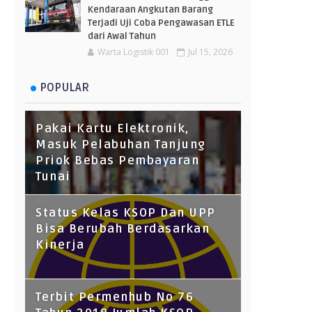
Kendaraan Angkutan Barang
Terjadi Uji Coba Pengawasan ETLE
dari Awal Tahun
Warta Logistik 001
Jul 15, 2026
POPULAR
Pakai Kartu Elektronik,
Masuk Pelabuhan Tanjung
Priok Bebas Pembayaran
Tunai
Status Kelas KSOP Dan UPP
Bisa Berubah Berdasarkan
Kinerja
Terbit Permenhub No 76