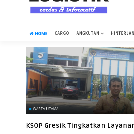
HOME
CARGO
ANGKUTAN
HINTERLA
WARTA UTAMA
KSOP Gresik Tingkatkan Layana