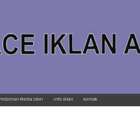
Pedoman Media Siber
Info Iklan
Kontak