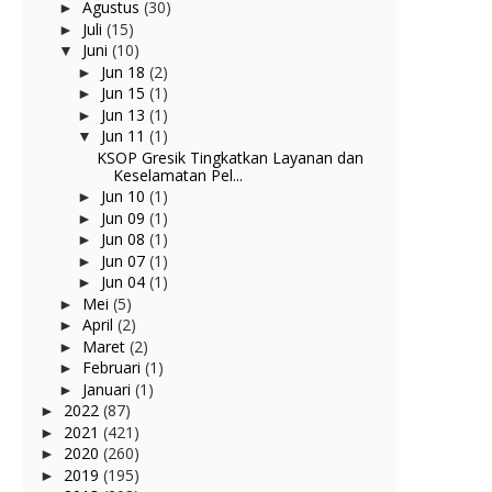
Agustus
(30)
►
Juli
(15)
►
Juni
(10)
▼
Jun 18
(2)
►
Jun 15
(1)
►
Jun 13
(1)
►
Jun 11
(1)
▼
KSOP Gresik Tingkatkan Layanan dan
Keselamatan Pel...
Jun 10
(1)
►
Jun 09
(1)
►
Jun 08
(1)
►
Jun 07
(1)
►
Jun 04
(1)
►
Mei
(5)
►
April
(2)
►
Maret
(2)
►
Februari
(1)
►
Januari
(1)
►
2022
(87)
►
2021
(421)
►
2020
(260)
►
2019
(195)
►