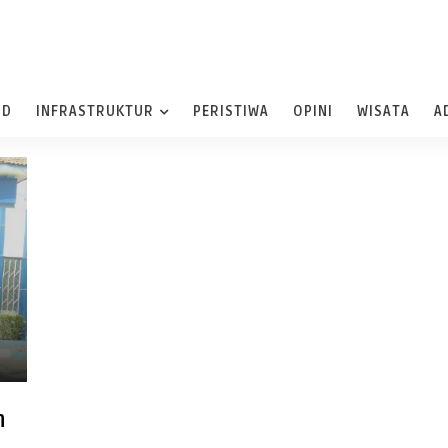
ND
INFRASTRUKTUR
PERISTIWA
OPINI
WISATA
A
n