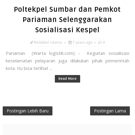
Poltekpel Sumbar dan Pemkot
Pariaman Selenggarakan
Sosialisasi Kespel
Redaktur Utama
7 years ago
0
Pariaman (Warta logistik.com) - Kegiatan sosialisasi
keselamatan pelayaran juga dilakukan pihak pemerintah
kota. Itu bisa terlihat ...
Read More
Postingan Lebih Baru
Postingan Lama