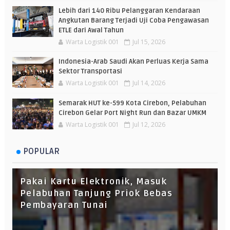
Lebih dari 140 Ribu Pelanggaran Kendaraan
Angkutan Barang Terjadi Uji Coba Pengawasan
ETLE dari Awal Tahun
Warta Logistik 001
Jul 15, 2026
Indonesia-Arab Saudi Akan Perluas Kerja Sama
Sektor Transportasi
Warta Logistik 001
Jul 14, 2026
Semarak HUT ke-599 Kota Cirebon, Pelabuhan
Cirebon Gelar Port Night Run dan Bazar UMKM
Warta Logistik 001
Jul 12, 2026
POPULAR
Pakai Kartu Elektronik, Masuk
Pelabuhan Tanjung Priok Bebas
Pembayaran Tunai