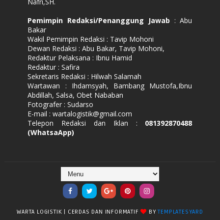
Nafri,SH.
Pemimpin Redaksi/Penanggung Jawab
: Abu
Bakar
Wakil Pemimpin Redaksi : Tavip Mohoni
Dewan Redaksi : Abu Bakar, Tavip Mohoni,
Redaktur Pelaksana : Ibnu Hamid
Redaktur : Safira
Sekretaris Redaksi : Hilwah Salamah
Wartawan : Ihdamsyah, Bambang Mustofa,Ibnu
Abdillah, Salsa, Obet Nababan
Fotografer : Sudarso
E-mail : wartalogistik@gmail.com
Telepon Redaksi dan Iklan :
081392870488
(WhatsaApp)
WARTA LOGISTIK | CERDAS DAN INFORMATIF
BY
TEMPLATESYARD