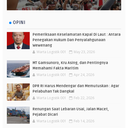
OPINI
Pemeriksaan Keselamatan Kapal Di Laut : Antara
Penegakan Hukum Dan Penyalahgunaan
Wewenang
Warta Logistik 001
May 23, 2026
MT Gamsunoro, Kru Asing, dan Pentingnya
Memahami Fakta Maritim
Warta Logistik 001
Apr 24, 2026
DPR RI Harus Mendengar dan Memutuskan : Agar
Pelabuhan Tak Dangkal
Warta Logistik 001
Feb 22, 2026
Renungan Saat Lebaran Usai, Jalan Macet,
Pejabat Dicari
Warta Logistik 001
Feb 14, 2026