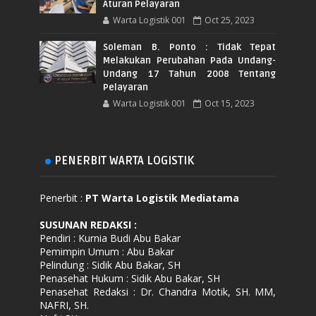
Aturan Pelayaran
Warta Logistik 001
Oct 25, 2023
Soleman B. Ponto : Tidak Tepat
Melakukan Perubahan Pada Undang-
Undang 17 Tahun 2008 Tentang
Pelayaran
Warta Logistik 001
Oct 15, 2023
PENERBIT WARTA LOGISTIK
Penerbit :
PT Warta Logistik Mediatama
SUSUNAN REDAKSI
:
Pendiri : Kurnia Budi Abu Bakar
Pemimpin Umum : Abu Bakar
Pelindung : Sidik Abu Bakar, SH
Penasehat Hukum : Sidik Abu Bakar, SH
Penasehat Redaksi : Dr. Chandra Motik, SH. MM,
NAFRI, SH.