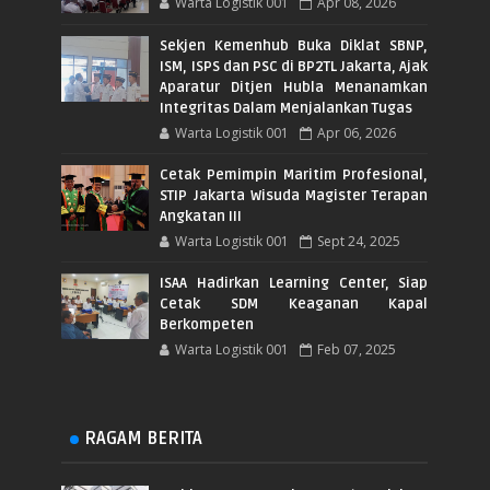
Warta Logistik 001
Apr 08, 2026
Sekjen Kemenhub Buka Diklat SBNP,
ISM, ISPS dan PSC di BP2TL Jakarta, Ajak
Aparatur Ditjen Hubla Menanamkan
Integritas Dalam Menjalankan Tugas
Warta Logistik 001
Apr 06, 2026
Cetak Pemimpin Maritim Profesional,
STIP Jakarta Wisuda Magister Terapan
Angkatan III
Warta Logistik 001
Sept 24, 2025
ISAA Hadirkan Learning Center, Siap
Cetak SDM Keaganan Kapal
Berkompeten
Warta Logistik 001
Feb 07, 2025
RAGAM BERITA