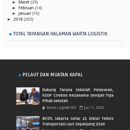
Maret
(29)
►
Februari
(14)
►
Januari
(10)
►
2018
(203)
►
TOTAL TAYANGAN HALAMAN WARTA LOGISTIK
PELAUT DAN MUATAN KAPAL
Dukung Taruna Sekolah Pelayaran,
KSOP Cirebon Kerjasama Dengan Tiga
Pihak Sekolah
Warta Logistik 001
Jun 11, 2026
BP2TL Jakarta Gelar 21 Diklat Teknis
Transportasi Laut Sepanjang 2026