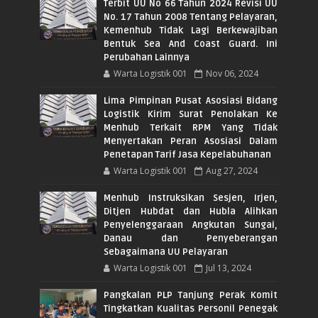
Terbit UU No 66 Tahun 2024 Revisi UU
No. 17 Tahun 2008 Tentang Pelayaran,
Kemenhub Tidak Lagi Berkewajiban
Bentuk Sea And Coast Guard. Ini
Perubahan Lainnya
Warta Logistik 001
Nov 06, 2024
Lima Pimpinan Pusat Asosiasi Bidang
Logistik Kirim Surat Penolakan Ke
Menhub Terkait RPM Yang Tidak
Menyertakan Peran Asosiasi Dalam
Penetapan Tarif Jasa Kepelabuhanan
Warta Logistik 001
Aug 27, 2024
Menhub Instruksikan Sesjen, Irjen,
Ditjen Hubdat dan Hubla Alihkan
Penyelenggaraan Angkutan Sungai,
Danau dan Penyeberangan
Sebagaimana UU Pelayaran
Warta Logistik 001
Jul 13, 2024
Pangkalan PLP Tanjung Perak Komit
Tingkatkan Kualitas Personil Penegak