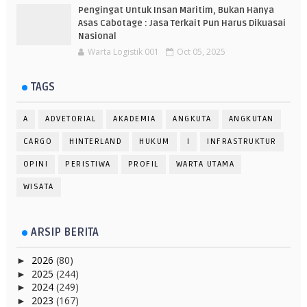
Pengingat Untuk Insan Maritim, Bukan Hanya
Asas Cabotage : Jasa Terkait Pun Harus Dikuasai
Nasional
Warta Logistik 001
Oct 05, 2025
TAGS
A
ADVETORIAL
AKADEMIA
ANGKUTA
ANGKUTAN
CARGO
HINTERLAND
HUKUM
I
INFRASTRUKTUR
OPINI
PERISTIWA
PROFIL
WARTA UTAMA
WISATA
ARSIP BERITA
2026
(80)
►
2025
(244)
►
2024
(249)
►
2023
(167)
►