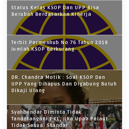
Status Kelas KSOP Dan UPP Bisa
Berubah Berdasarkan Kinerja
Terbit Permenhub No 76 Tahun 2018
Jumlah KSOP Berkurang
DR. Chandra Motik : Soal KSOP Dan
UPP Yang Dihapus Dan Digabung Butuh
Dikaji Ulang
Syahbandar Diminta Tidak
Tandatangani PKL, Jika Upah Pelaut
Tidak Sesuai Standar