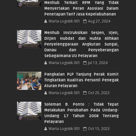
Menhub Terkait RPM Yang Tidak
Menyertakan Peran Asosiasi Dalam
Penetapan Tarif Jasa Kepelabuhanan
Warta Logistik 001
Aug 27, 2024
Menhub Instruksikan Sesjen, Irjen,
Ditjen Hubdat dan Hubla Alihkan
Penyelenggaraan Angkutan Sungai,
Danau dan Penyeberangan
Sebagaimana UU Pelayaran
Warta Logistik 001
Jul 13, 2024
Pangkalan PLP Tanjung Perak Komit
Tingkatkan Kualitas Personil Penegak
Aturan Pelayaran
Warta Logistik 001
Oct 25, 2023
Soleman B. Ponto : Tidak Tepat
Melakukan Perubahan Pada Undang-
Undang 17 Tahun 2008 Tentang
Pelayaran
Warta Logistik 001
Oct 15, 2023