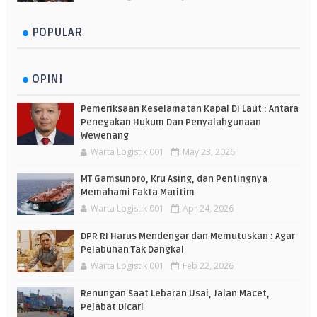
POPULAR
OPINI
Pemeriksaan Keselamatan Kapal Di Laut : Antara
Penegakan Hukum Dan Penyalahgunaan
Wewenang
Warta Logistik 001
May 23, 2026
MT Gamsunoro, Kru Asing, dan Pentingnya
Memahami Fakta Maritim
Warta Logistik 001
Apr 24, 2026
DPR RI Harus Mendengar dan Memutuskan : Agar
Pelabuhan Tak Dangkal
Warta Logistik 001
Feb 22, 2026
Renungan Saat Lebaran Usai, Jalan Macet,
Pejabat Dicari