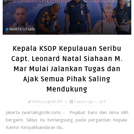
WARTA UTAMA
Kepala KSOP Kepulauan Seribu
Capt. Leonard Natal Siahaan M.
Mar Mulai Jalankan Tugas dan
Ajak Semua Pihak Saling
Mendukung
Warta Logistik 001
2 years ago
0
Jakarta (wartalogistik.com) - Pejabat baru dan lama silih
berganti. Siklus itu berlangsung pada pergantian Kepala
Kantor Kesyahbandaran da...