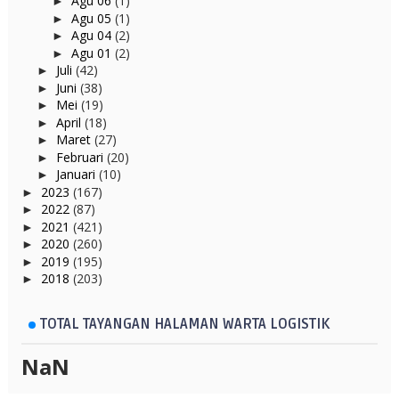
Agu 06
(1)
►
Agu 05
(1)
►
Agu 04
(2)
►
Agu 01
(2)
►
Juli
(42)
►
Juni
(38)
►
Mei
(19)
►
April
(18)
►
Maret
(27)
►
Februari
(20)
►
Januari
(10)
►
2023
(167)
►
2022
(87)
►
2021
(421)
►
2020
(260)
►
2019
(195)
►
2018
(203)
►
TOTAL TAYANGAN HALAMAN WARTA LOGISTIK
NaN