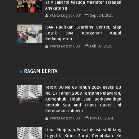
STIP Jakarta Wisuda Magister Terapan
Angkatan III
Warta Logistik 001
Sept 24, 2025
ISAA Hadirkan Learning Center, Siap
Cetak SDM Keaganan Kapal
Berkompeten
Warta Logistik 001
Feb 07, 2025
RAGAM BERITA
Terbit UU No 66 Tahun 2024 Revisi UU
No. 17 Tahun 2008 Tentang Pelayaran,
Kemenhub Tidak Lagi Berkewajiban
Bentuk Sea And Coast Guard. Ini
Perubahan Lainnya
Warta Logistik 001
Nov 06, 2024
Lima Pimpinan Pusat Asosiasi Bidang
Logistik Kirim Surat Penolakan Ke