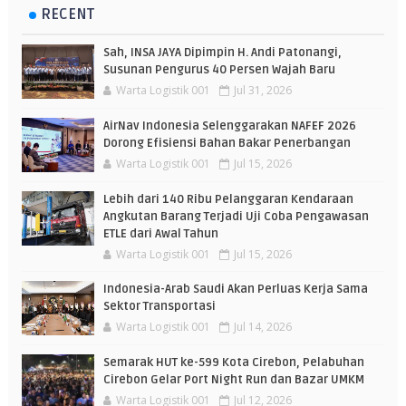
RECENT
Sah, INSA JAYA Dipimpin H. Andi Patonangi,
Susunan Pengurus 40 Persen Wajah Baru
Warta Logistik 001
Jul 31, 2026
AirNav Indonesia Selenggarakan NAFEF 2026
Dorong Efisiensi Bahan Bakar Penerbangan
Warta Logistik 001
Jul 15, 2026
Lebih dari 140 Ribu Pelanggaran Kendaraan
Angkutan Barang Terjadi Uji Coba Pengawasan
ETLE dari Awal Tahun
Warta Logistik 001
Jul 15, 2026
Indonesia-Arab Saudi Akan Perluas Kerja Sama
Sektor Transportasi
Warta Logistik 001
Jul 14, 2026
Semarak HUT ke-599 Kota Cirebon, Pelabuhan
Cirebon Gelar Port Night Run dan Bazar UMKM
Warta Logistik 001
Jul 12, 2026