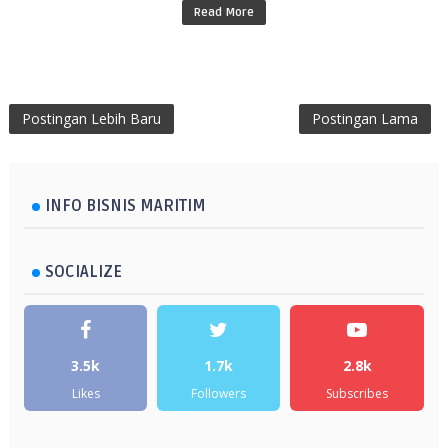
Read More
Postingan Lebih Baru
Postingan Lama
INFO BISNIS MARITIM
SOCIALIZE
3.5k
1.7k
2.8k
Likes
Followers
Subscribes