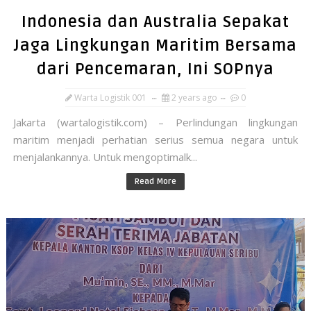
Indonesia dan Australia Sepakat
Jaga Lingkungan Maritim Bersama
dari Pencemaran, Ini SOPnya
Warta Logistik 001
2 years ago
0
Jakarta (wartalogistik.com) – Perlindungan lingkungan
maritim menjadi perhatian serius semua negara untuk
menjalankannya. Untuk mengoptimalk...
Read More