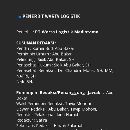
PENERBIT WARTA LOGISTIK
Penerbit :
PT Warta Logistik Mediatama
SUSUNAN REDAKSI
:
Pendiri : Kurnia Budi Abu Bakar
Pemimpin Umum : Abu Bakar
Pelindung : Sidik Abu Bakar, SH
Penasehat Hukum : Sidik Abu Bakar, SH
Penasehat Redaksi : Dr. Chandra Motik, SH. MM,
NAFRI, SH.
Nafri,SH.
Pemimpin Redaksi/Penanggung Jawab
: Abu
Bakar
Wakil Pemimpin Redaksi : Tavip Mohoni
Dewan Redaksi : Abu Bakar, Tavip Mohoni,
Redaktur Pelaksana : Ibnu Hamid
Redaktur : Safira
Sekretaris Redaksi : Hilwah Salamah