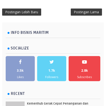
Postingan Lebih Baru
Postingan Lama
INFO BISNIS MARITIM
SOCIALIZE
3.5k
1.7k
2.8k
Likes
Followers
Subscribes
RECENT
Kemenhub Gerak Cepat Penanganan dan