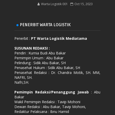
Warta Logistik 001
Oct 15, 2023
PENERBIT WARTA LOGISTIK
Penerbit :
PT Warta Logistik Mediatama
SUSUNAN REDAKSI
:
Pendiri : Kurnia Budi Abu Bakar
Pemimpin Umum : Abu Bakar
Pelindung : Sidik Abu Bakar, SH
Penasehat Hukum : Sidik Abu Bakar, SH
Penasehat Redaksi : Dr. Chandra Motik, SH. MM,
NAFRI, SH.
Nafri,SH.
Pemimpin Redaksi/Penanggung Jawab
: Abu
Bakar
Wakil Pemimpin Redaksi : Tavip Mohoni
Dewan Redaksi : Abu Bakar, Tavip Mohoni,
Redaktur Pelaksana : Ibnu Hamid