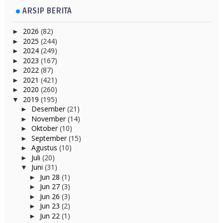
ARSIP BERITA
2026
(82)
►
2025
(244)
►
2024
(249)
►
2023
(167)
►
2022
(87)
►
2021
(421)
►
2020
(260)
►
2019
(195)
▼
Desember
(21)
►
November
(14)
►
Oktober
(10)
►
September
(15)
►
Agustus
(10)
►
Juli
(20)
►
Juni
(31)
▼
Jun 28
(1)
►
Jun 27
(3)
►
Jun 26
(3)
►
Jun 23
(2)
►
Jun 22
(1)
►