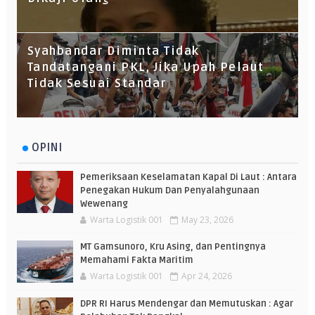
Syahbandar Diminta Tidak
Tandatangani PKL, Jika Upah Pelaut
Tidak Sesuai Standar
OPINI
Pemeriksaan Keselamatan Kapal Di Laut : Antara
Penegakan Hukum Dan Penyalahgunaan
Wewenang
Warta Logistik 001
May 23, 2026
MT Gamsunoro, Kru Asing, dan Pentingnya
Memahami Fakta Maritim
Warta Logistik 001
Apr 24, 2026
DPR RI Harus Mendengar dan Memutuskan : Agar