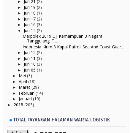
Jun 21
(2)
►
Jun 19
(2)
►
Jun 18
(1)
►
Jun 17
(2)
►
Jun 16
(3)
►
Jun 14
(2)
▼
Marpolex 2019 Uji Kemampuan 3 Negara
Tanggulangi T...
Indonesia Kirim 3 Kapal Patroli Sea And Coast Guar...
Jun 12
(2)
►
Jun 11
(3)
►
Jun 10
(3)
►
Jun 05
(1)
►
Mei
(3)
►
April
(18)
►
Maret
(29)
►
Februari
(14)
►
Januari
(10)
►
2018
(203)
►
TOTAL TAYANGAN HALAMAN WARTA LOGISTIK