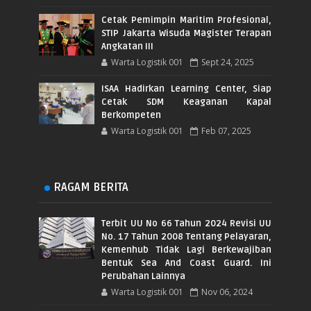
Cetak Pemimpin Maritim Profesional,
STIP Jakarta Wisuda Magister Terapan
Angkatan III
Warta Logistik 001
Sept 24, 2025
ISAA Hadirkan Learning Center, Siap
Cetak SDM Keaganan Kapal
Berkompeten
Warta Logistik 001
Feb 07, 2025
RAGAM BERITA
Terbit UU No 66 Tahun 2024 Revisi UU
No. 17 Tahun 2008 Tentang Pelayaran,
Kemenhub Tidak Lagi Berkewajiban
Bentuk Sea And Coast Guard. Ini
Perubahan Lainnya
Warta Logistik 001
Nov 06, 2024