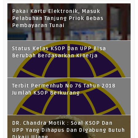
Pakai Kartu Elektronik, Masuk
Pelabuhan Tanjung Priok Bebas
Pembayaran Tunai
Status Kelas KSOP Dan UPP Bisa
Berubah Berdasarkan Kinerja
Terbit Permenhub No 76 Tahun 2018
Jumlah KSOP Berkurang
DR. Chandra Motik : Soal KSOP Dan
UPP Yang Dihapus Dan Digabung Butuh
Dikaji Ulang