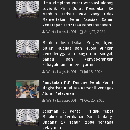
Lima Pimpinan Pusat Asosiasi Bidang
Logistik Kirim Surat Penolakan Ke
Menhub Terkait RPM Yang Tidak
Menyertakan Peran Asosiasi Dalam
Penetapan Tarif Jasa Kepelabuhanan
Warta Logistik 001
Aug 27, 2024
Menhub Instruksikan Sesjen, Irjen,
Ditjen Hubdat dan Hubla Alihkan
Penyelenggaraan Angkutan Sungai,
Danau dan Penyeberangan
Sebagaimana UU Pelayaran
Warta Logistik 001
Jul 13, 2024
Pangkalan PLP Tanjung Perak Komit
Tingkatkan Kualitas Personil Penegak
Aturan Pelayaran
Warta Logistik 001
Oct 25, 2023
Soleman B. Ponto : Tidak Tepat
Melakukan Perubahan Pada Undang-
Undang 17 Tahun 2008 Tentang
Pelayaran