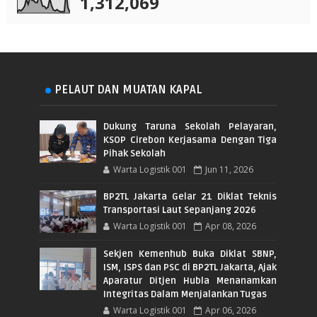
1,312,069
PELAUT DAN MUATAN KAPAL
Dukung Taruna Sekolah Pelayaran,
KSOP Cirebon Kerjasama Dengan Tiga
Pihak Sekolah
Warta Logistik 001
Jun 11, 2026
BP2TL Jakarta Gelar 21 Diklat Teknis
Transportasi Laut Sepanjang 2026
Warta Logistik 001
Apr 08, 2026
Sekjen Kemenhub Buka Diklat SBNP,
ISM, ISPS dan PSC di BP2TL Jakarta, Ajak
Aparatur Ditjen Hubla Menanamkan
Integritas Dalam Menjalankan Tugas
Warta Logistik 001
Apr 06, 2026