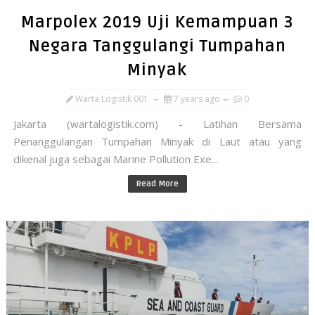
Marpolex 2019 Uji Kemampuan 3
Negara Tanggulangi Tumpahan
Minyak
Warta Logistik 001
7 years ago
0
Jakarta (wartalogistik.com) - Latihan Bersama
Penanggulangan Tumpahan Minyak di Laut atau yang
dikenal juga sebagai Marine Pollution Exe...
Read More