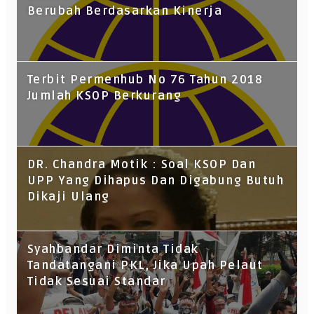
Berubah Berdasarkan Kinerja
Terbit Permenhub No 76 Tahun 2018
Jumlah KSOP Berkurang
DR. Chandra Motik : Soal KSOP Dan
UPP Yang Dihapus Dan Digabung Butuh
Dikaji Ulang
Syahbandar Diminta Tidak
Tandatangani PKL, Jika Upah Pelaut
Tidak Sesuai Standar