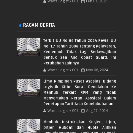
Warta Logistik 001
Feb 07, 2025
RAGAM BERITA
Terbit UU No 66 Tahun 2024 Revisi UU
No. 17 Tahun 2008 Tentang Pelayaran,
Kemenhub Tidak Lagi Berkewajiban
Bentuk Sea And Coast Guard. Ini
Perubahan Lainnya
Warta Logistik 001
Nov 06, 2024
Lima Pimpinan Pusat Asosiasi Bidang
Logistik Kirim Surat Penolakan Ke
Menhub Terkait RPM Yang Tidak
Menyertakan Peran Asosiasi Dalam
Penetapan Tarif Jasa Kepelabuhanan
Warta Logistik 001
Aug 27, 2024
Menhub Instruksikan Sesjen, Irjen,
Ditjen Hubdat dan Hubla Alihkan