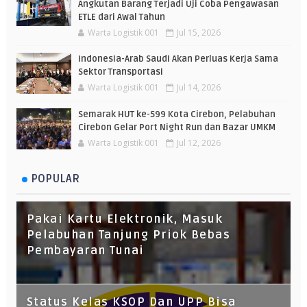
Angkutan Barang Terjadi Uji Coba Pengawasan
ETLE dari Awal Tahun
Warta Logistik 001
Jul 15, 2026
Indonesia-Arab Saudi Akan Perluas Kerja Sama
Sektor Transportasi
Warta Logistik 001
Jul 14, 2026
Semarak HUT ke-599 Kota Cirebon, Pelabuhan
Cirebon Gelar Port Night Run dan Bazar UMKM
Warta Logistik 001
Jul 12, 2026
POPULAR
Pakai Kartu Elektronik, Masuk
Pelabuhan Tanjung Priok Bebas
Pembayaran Tunai
Status Kelas KSOP Dan UPP Bisa