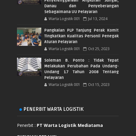
Penyelenggaraan Angkutan Sungai,
Danau dan Penyeberangan
Sebagaimana UU Pelayaran
Warta Logistik 001
Jul 13, 2024
Pangkalan PLP Tanjung Perak Komit
Tingkatkan Kualitas Personil Penegak
Aturan Pelayaran
Warta Logistik 001
Oct 25, 2023
Soleman B. Ponto : Tidak Tepat
Melakukan Perubahan Pada Undang-
Undang 17 Tahun 2008 Tentang
Pelayaran
Warta Logistik 001
Oct 15, 2023
PENERBIT WARTA LOGISTIK
Penerbit :
PT Warta Logistik Mediatama