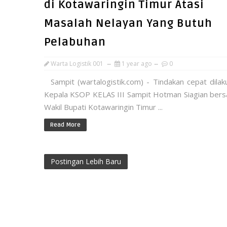
di Kotawaringin Timur Atasi
Masalah Nelayan Yang Butuh
Pelabuhan
Warta Logistik 001
1 year ago
0
Sampit (wartalogistik.com) - Tindakan cepat dilak
Kepala KSOP KELAS III Sampit Hotman Siagian ber
Wakil Bupati Kotawaringin Timur ...
Read More
Postingan Lebih Baru