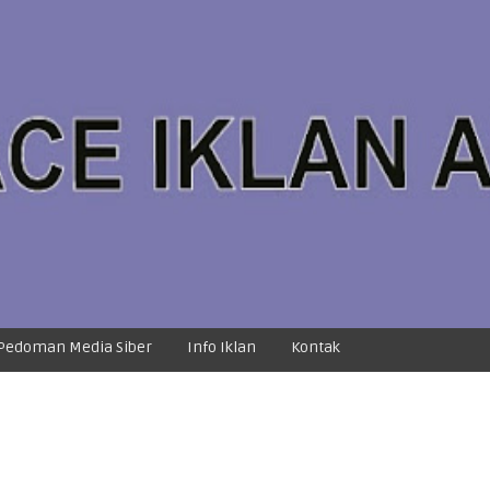
Pedoman Media Siber
Info Iklan
Kontak