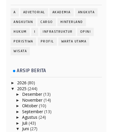
A
ADVETORIAL
AKADEMIA
ANGKUTA
ANGKUTAN
CARGO
HINTERLAND
HUKUM
I
INFRASTRUKTUR
OPINI
PERISTIWA
PROFIL
WARTA UTAMA
WISATA
ARSIP BERITA
2026
(80)
►
2025
(244)
▼
Desember
(13)
►
November
(14)
►
Oktober
(10)
►
September
(13)
►
Agustus
(24)
►
Juli
(43)
►
Juni
(27)
▼