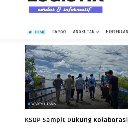
HOME
CARGO
ANGKUTAN
HINTERLA
WARTA UTAMA
KSOP Sampit Dukung Kolaboras