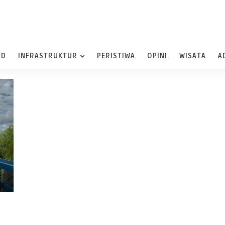
ND
INFRASTRUKTUR
PERISTIWA
OPINI
WISATA
A
i