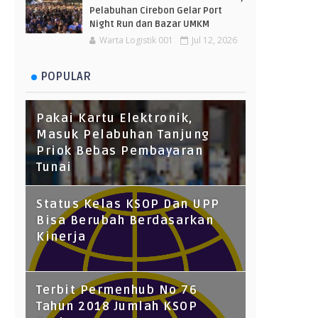
Pelabuhan Cirebon Gelar Port
Night Run dan Bazar UMKM
Warta Logistik 001
Jul 12, 2026
POPULAR
Pakai Kartu Elektronik,
Masuk Pelabuhan Tanjung
Priok Bebas Pembayaran
Tunai
Status Kelas KSOP Dan UPP
Bisa Berubah Berdasarkan
Kinerja
Terbit Permenhub No 76
Tahun 2018 Jumlah KSOP