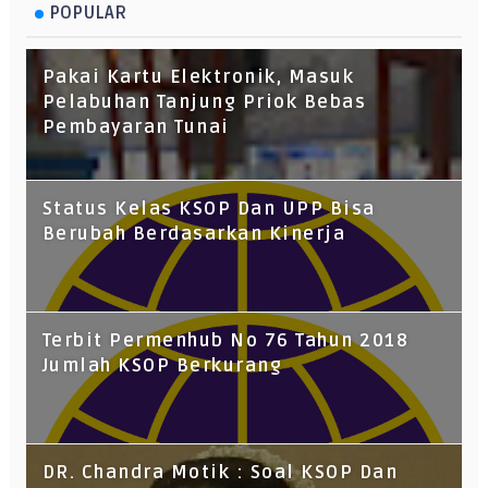
POPULAR
Pakai Kartu Elektronik, Masuk
Pelabuhan Tanjung Priok Bebas
Pembayaran Tunai
Status Kelas KSOP Dan UPP Bisa
Berubah Berdasarkan Kinerja
Terbit Permenhub No 76 Tahun 2018
Jumlah KSOP Berkurang
DR. Chandra Motik : Soal KSOP Dan