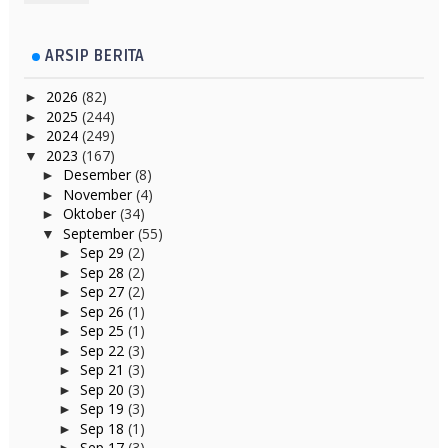
ARSIP BERITA
2026
(82)
►
2025
(244)
►
2024
(249)
►
2023
(167)
▼
Desember
(8)
►
November
(4)
►
Oktober
(34)
►
September
(55)
▼
Sep 29
(2)
►
Sep 28
(2)
►
Sep 27
(2)
►
Sep 26
(1)
►
Sep 25
(1)
►
Sep 22
(3)
►
Sep 21
(3)
►
Sep 20
(3)
►
Sep 19
(3)
►
Sep 18
(1)
►
Sep 17
(3)