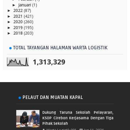
Januari
(1)
►
2022
(87)
►
2021
(421)
►
2020
(260)
►
2019
(195)
►
2018
(203)
►
TOTAL TAYANGAN HALAMAN WARTA LOGISTIK
1,313,329
PELAUT DAN MUATAN KAPAL
Dukung Taruna Sekolah Pelayaran,
KSOP Cirebon Kerjasama Dengan Tiga
Pihak Sekolah