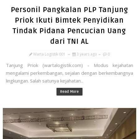
Personil Pangkalan PLP Tanjung
Priok Ikuti Bimtek Penyidikan
Tindak Pidana Pencucian Uang
dari TNI AL
Warta Logistik 001
3 years ago
0
Tanjung Priok (wartalogistik.com) - Modus kejahatan
mengalami perkembangan, sejalan dengan berkembangnya
lingkungan. Salah satunya kejahatan...
Read More