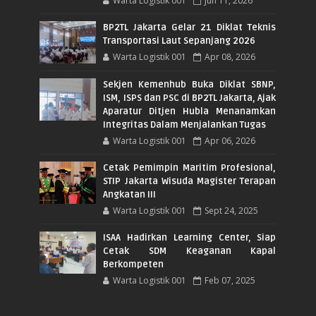
Warta Logistik 001
Jun 11, 2026
BP2TL Jakarta Gelar 21 Diklat Teknis
Transportasi Laut Sepanjang 2026
Warta Logistik 001
Apr 08, 2026
Sekjen Kemenhub Buka Diklat SBNP,
ISM, ISPS dan PSC di BP2TL Jakarta, Ajak
Aparatur Ditjen Hubla Menanamkan
Integritas Dalam Menjalankan Tugas
Warta Logistik 001
Apr 06, 2026
Cetak Pemimpin Maritim Profesional,
STIP Jakarta Wisuda Magister Terapan
Angkatan III
Warta Logistik 001
Sept 24, 2025
ISAA Hadirkan Learning Center, Siap
Cetak SDM Keaganan Kapal
Berkompeten
Warta Logistik 001
Feb 07, 2025