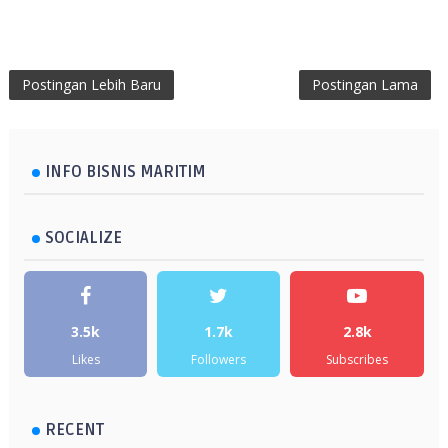
Postingan Lebih Baru
Postingan Lama
INFO BISNIS MARITIM
SOCIALIZE
3.5k
1.7k
2.8k
Likes
Followers
Subscribes
RECENT