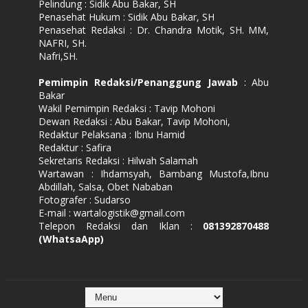
Pelindung : Sidik Abu Bakar, SH
Penasehat Hukum : Sidik Abu Bakar, SH
Penasehat Redaksi : Dr. Chandra Motik, SH. MM,
NAFRI, SH.
Nafri,SH.
Pemimpin Redaksi/Penanggung Jawab
: Abu
Bakar
Wakil Pemimpin Redaksi : Tavip Mohoni
Dewan Redaksi : Abu Bakar, Tavip Mohoni,
Redaktur Pelaksana : Ibnu Hamid
Redaktur : Safira
Sekretaris Redaksi : Hilwah Salamah
Wartawan : Ihdamsyah, Bambang Mustofa,Ibnu
Abdillah, Salsa, Obet Nababan
Fotografer : Sudarso
E-mail : wartalogistik@gmail.com
Telepon Redaksi dan Iklan :
081392870488
(WhatsaApp)