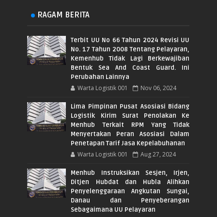
RAGAM BERITA
Terbit UU No 66 Tahun 2024 Revisi UU
No. 17 Tahun 2008 Tentang Pelayaran,
Kemenhub Tidak Lagi Berkewajiban
Bentuk Sea And Coast Guard. Ini
Perubahan Lainnya
Warta Logistik 001
Nov 06, 2024
Lima Pimpinan Pusat Asosiasi Bidang
Logistik Kirim Surat Penolakan Ke
Menhub Terkait RPM Yang Tidak
Menyertakan Peran Asosiasi Dalam
Penetapan Tarif Jasa Kepelabuhanan
Warta Logistik 001
Aug 27, 2024
Menhub Instruksikan Sesjen, Irjen,
Ditjen Hubdat dan Hubla Alihkan
Penyelenggaraan Angkutan Sungai,
Danau dan Penyeberangan
Sebagaimana UU Pelayaran