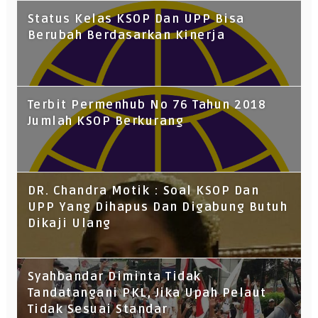
Status Kelas KSOP Dan UPP Bisa
Berubah Berdasarkan Kinerja
Terbit Permenhub No 76 Tahun 2018
Jumlah KSOP Berkurang
DR. Chandra Motik : Soal KSOP Dan
UPP Yang Dihapus Dan Digabung Butuh
Dikaji Ulang
Syahbandar Diminta Tidak
Tandatangani PKL, Jika Upah Pelaut
Tidak Sesuai Standar