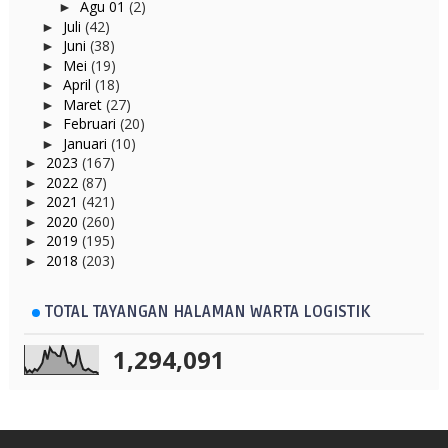
Agu 01
(2)
►
Juli
(42)
►
Juni
(38)
►
Mei
(19)
►
April
(18)
►
Maret
(27)
►
Februari
(20)
►
Januari
(10)
►
2023
(167)
►
2022
(87)
►
2021
(421)
►
2020
(260)
►
2019
(195)
►
2018
(203)
►
TOTAL TAYANGAN HALAMAN WARTA LOGISTIK
1,294,091