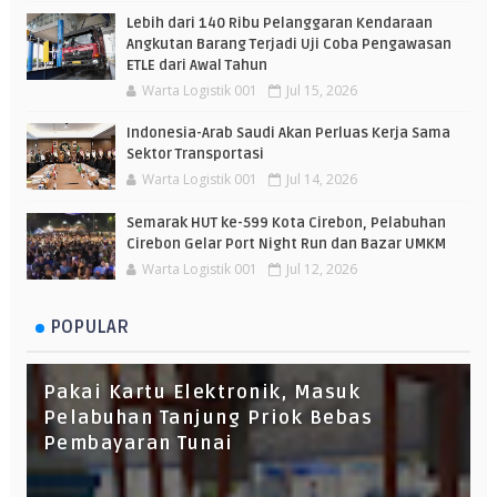
Lebih dari 140 Ribu Pelanggaran Kendaraan
Angkutan Barang Terjadi Uji Coba Pengawasan
ETLE dari Awal Tahun
Warta Logistik 001
Jul 15, 2026
Indonesia-Arab Saudi Akan Perluas Kerja Sama
Sektor Transportasi
Warta Logistik 001
Jul 14, 2026
Semarak HUT ke-599 Kota Cirebon, Pelabuhan
Cirebon Gelar Port Night Run dan Bazar UMKM
Warta Logistik 001
Jul 12, 2026
POPULAR
Pakai Kartu Elektronik, Masuk
Pelabuhan Tanjung Priok Bebas
Pembayaran Tunai