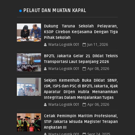
PELAUT DAN MUATAN KAPAL
Dukung Taruna Sekolah Pelayaran,
KSOP Cirebon Kerjasama Dengan Tiga
Pihak Sekolah
Warta Logistik 001
Jun 11, 2026
BP2TL Jakarta Gelar 21 Diklat Teknis
Transportasi Laut Sepanjang 2026
Warta Logistik 001
Apr 08, 2026
Sekjen Kemenhub Buka Diklat SBNP,
ISM, ISPS dan PSC di BP2TL Jakarta, Ajak
Aparatur Ditjen Hubla Menanamkan
Integritas Dalam Menjalankan Tugas
Warta Logistik 001
Apr 06, 2026
Cetak Pemimpin Maritim Profesional,
STIP Jakarta Wisuda Magister Terapan
Angkatan III
Warta Logistik 001
Sept 24, 2025