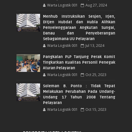
Warta Logistik 001
Aug 27, 2024
Menhub Instruksikan Sesjen, Irjen,
Ditjen Hubdat dan Hubla Alihkan
Penyelenggaraan Angkutan Sungai,
Danau dan Penyeberangan
Sebagaimana UU Pelayaran
Warta Logistik 001
Jul 13, 2024
Pangkalan PLP Tanjung Perak Komit
Tingkatkan Kualitas Personil Penegak
Aturan Pelayaran
Warta Logistik 001
Oct 25, 2023
Soleman B. Ponto : Tidak Tepat
Melakukan Perubahan Pada Undang-
Undang 17 Tahun 2008 Tentang
Pelayaran
Warta Logistik 001
Oct 15, 2023