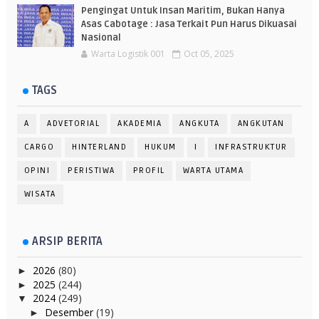
Pengingat Untuk Insan Maritim, Bukan Hanya
Asas Cabotage : Jasa Terkait Pun Harus Dikuasai
Nasional
Warta Logistik 001
Oct 05, 2025
TAGS
A
ADVETORIAL
AKADEMIA
ANGKUTA
ANGKUTAN
CARGO
HINTERLAND
HUKUM
I
INFRASTRUKTUR
OPINI
PERISTIWA
PROFIL
WARTA UTAMA
WISATA
ARSIP BERITA
2026
(80)
►
2025
(244)
►
2024
(249)
▼
Desember
(19)
►