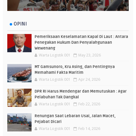
OPINI
Pemeriksaan Keselamatan Kapal Di Laut : Antara
Penegakan Hukum Dan Penyalahgunaan
Wewenang
Warta Logistik 001
May 23, 2026
MT Gamsunoro, Kru Asing, dan Pentingnya
Memahami Fakta Maritim
Warta Logistik 001
Apr 24, 2026
DPR RI Harus Mendengar dan Memutuskan : Agar
Pelabuhan Tak Dangkal
Warta Logistik 001
Feb 22, 2026
Renungan Saat Lebaran Usai, Jalan Macet,
Pejabat Dicari
Warta Logistik 001
Feb 14, 2026