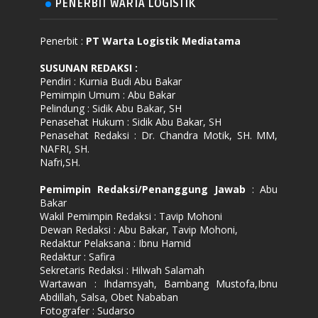
PENERBIT WARTA LOGISTIK
Penerbit :
PT Warta Logistik Mediatama
SUSUNAN REDAKSI
:
Pendiri : Kurnia Budi Abu Bakar
Pemimpin Umum : Abu Bakar
Pelindung : Sidik Abu Bakar, SH
Penasehat Hukum : Sidik Abu Bakar, SH
Penasehat Redaksi : Dr. Chandra Motik, SH. MM,
NAFRI, SH.
Nafri,SH.
Pemimpin Redaksi/Penanggung Jawab
: Abu
Bakar
Wakil Pemimpin Redaksi : Tavip Mohoni
Dewan Redaksi : Abu Bakar, Tavip Mohoni,
Redaktur Pelaksana : Ibnu Hamid
Redaktur : Safira
Sekretaris Redaksi : Hilwah Salamah
Wartawan : Ihdamsyah, Bambang Mustofa,Ibnu
Abdillah, Salsa, Obet Nababan
Fotografer : Sudarso