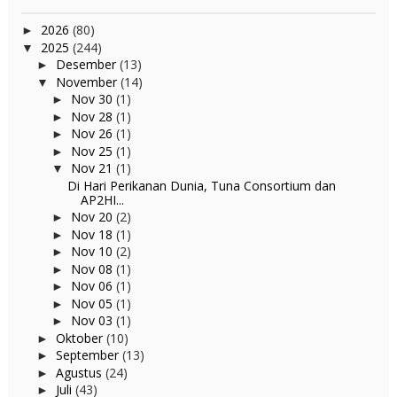
2026
(80)
►
2025
(244)
▼
Desember
(13)
►
November
(14)
▼
Nov 30
(1)
►
Nov 28
(1)
►
Nov 26
(1)
►
Nov 25
(1)
►
Nov 21
(1)
▼
Di Hari Perikanan Dunia, Tuna Consortium dan
AP2HI...
Nov 20
(2)
►
Nov 18
(1)
►
Nov 10
(2)
►
Nov 08
(1)
►
Nov 06
(1)
►
Nov 05
(1)
►
Nov 03
(1)
►
Oktober
(10)
►
September
(13)
►
Agustus
(24)
►
Juli
(43)
►