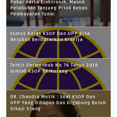
Pakai Kartu Elektronik, Masuk
Pelabuhan Tanjung Priok Bebas
Pembayaran Tunai
Status Kelas KSOP Dan UPP Bisa
Berubah Berdasarkan Kinerja
Terbit Permenhub No 76 Tahun 2018
Jumlah KSOP Berkurang
DR. Chandra Motik : Soal KSOP Dan
UPP Yang Dihapus Dan Digabung Butuh
Dikaji Ulang