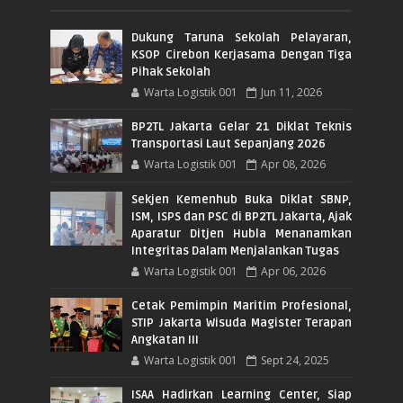
Dukung Taruna Sekolah Pelayaran,
KSOP Cirebon Kerjasama Dengan Tiga
Pihak Sekolah
Warta Logistik 001
Jun 11, 2026
BP2TL Jakarta Gelar 21 Diklat Teknis
Transportasi Laut Sepanjang 2026
Warta Logistik 001
Apr 08, 2026
Sekjen Kemenhub Buka Diklat SBNP,
ISM, ISPS dan PSC di BP2TL Jakarta, Ajak
Aparatur Ditjen Hubla Menanamkan
Integritas Dalam Menjalankan Tugas
Warta Logistik 001
Apr 06, 2026
Cetak Pemimpin Maritim Profesional,
STIP Jakarta Wisuda Magister Terapan
Angkatan III
Warta Logistik 001
Sept 24, 2025
ISAA Hadirkan Learning Center, Siap