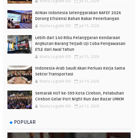
Warta Logistik 001
Jul 31, 2026
AirNav Indonesia Selenggarakan NAFEF 2026
Dorong Efisiensi Bahan Bakar Penerbangan
Warta Logistik 001
Jul 15, 2026
Lebih dari 140 Ribu Pelanggaran Kendaraan
Angkutan Barang Terjadi Uji Coba Pengawasan
ETLE dari Awal Tahun
Warta Logistik 001
Jul 15, 2026
Indonesia-Arab Saudi Akan Perluas Kerja Sama
Sektor Transportasi
Warta Logistik 001
Jul 14, 2026
Semarak HUT ke-599 Kota Cirebon, Pelabuhan
Cirebon Gelar Port Night Run dan Bazar UMKM
Warta Logistik 001
Jul 12, 2026
POPULAR