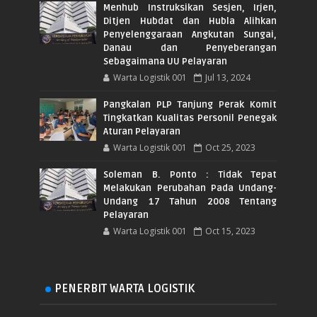
Menhub Instruksikan Sesjen, Irjen,
Ditjen Hubdat dan Hubla Alihkan
Penyelenggaraan Angkutan Sungai,
Danau dan Penyeberangan
Sebagaimana UU Pelayaran
Warta Logistik 001
Jul 13, 2024
Pangkalan PLP Tanjung Perak Komit
Tingkatkan Kualitas Personil Penegak
Aturan Pelayaran
Warta Logistik 001
Oct 25, 2023
Soleman B. Ponto : Tidak Tepat
Melakukan Perubahan Pada Undang-
Undang 17 Tahun 2008 Tentang
Pelayaran
Warta Logistik 001
Oct 15, 2023
PENERBIT WARTA LOGISTIK