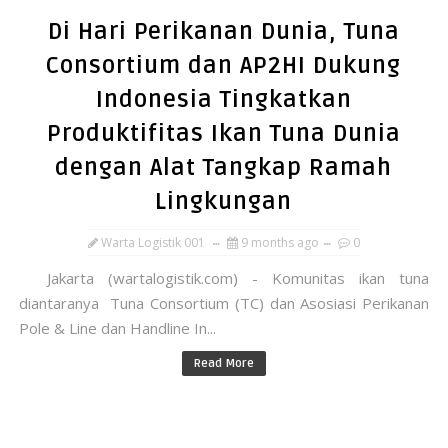
Di Hari Perikanan Dunia, Tuna
Consortium dan AP2HI Dukung
Indonesia Tingkatkan
Produktifitas Ikan Tuna Dunia
dengan Alat Tangkap Ramah
Lingkungan
Warta Logistik 001
9 months ago
0
Jakarta (wartalogistik.com) - Komunitas ikan tuna
diantaranya Tuna Consortium (TC) dan Asosiasi Perikanan
Pole & Line dan Handline In...
Read More