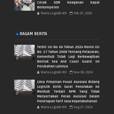
Cetak SDM Keaganan Kapal
Berkompeten
Warta Logistik 001
Feb 07, 2025
RAGAM BERITA
Terbit UU No 66 Tahun 2024 Revisi UU
No. 17 Tahun 2008 Tentang Pelayaran,
Kemenhub Tidak Lagi Berkewajiban
Bentuk Sea And Coast Guard. Ini
Perubahan Lainnya
Warta Logistik 001
Nov 06, 2024
Lima Pimpinan Pusat Asosiasi Bidang
Logistik Kirim Surat Penolakan Ke
Menhub Terkait RPM Yang Tidak
Menyertakan Peran Asosiasi Dalam
Penetapan Tarif Jasa Kepelabuhanan
Warta Logistik 001
Aug 27, 2024