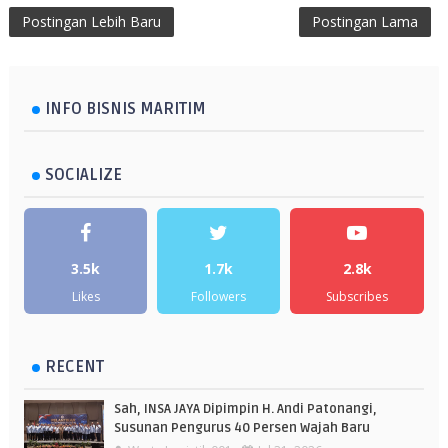
Postingan Lebih Baru
Postingan Lama
INFO BISNIS MARITIM
SOCIALIZE
3.5k
1.7k
2.8k
Likes
Followers
Subscribes
RECENT
Sah, INSA JAYA Dipimpin H. Andi Patonangi,
Susunan Pengurus 40 Persen Wajah Baru