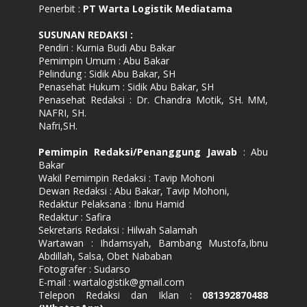
Penerbit :
PT Warta Logistik Mediatama
SUSUNAN REDAKSI
:
Pendiri : Kurnia Budi Abu Bakar
Pemimpin Umum : Abu Bakar
Pelindung : Sidik Abu Bakar, SH
Penasehat Hukum : Sidik Abu Bakar, SH
Penasehat Redaksi : Dr. Chandra Motik, SH. MM,
NAFRI, SH.
Nafri,SH.
Pemimpin Redaksi/Penanggung Jawab
: Abu
Bakar
Wakil Pemimpin Redaksi : Tavip Mohoni
Dewan Redaksi : Abu Bakar, Tavip Mohoni,
Redaktur Pelaksana : Ibnu Hamid
Redaktur : Safira
Sekretaris Redaksi : Hilwah Salamah
Wartawan : Ihdamsyah, Bambang Mustofa,Ibnu
Abdillah, Salsa, Obet Nababan
Fotografer : Sudarso
E-mail : wartalogistik@gmail.com
Telepon Redaksi dan Iklan :
081392870488