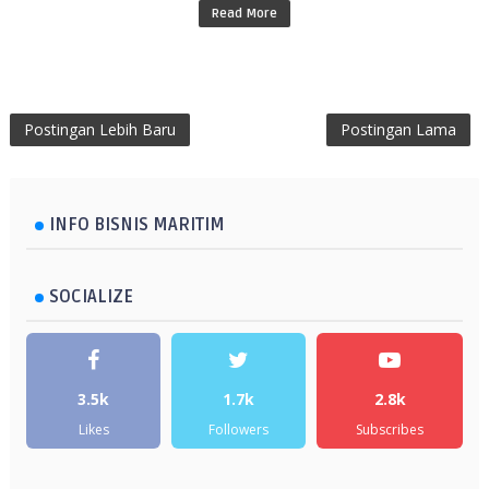
Read More
Postingan Lebih Baru
Postingan Lama
INFO BISNIS MARITIM
SOCIALIZE
3.5k
1.7k
2.8k
Likes
Followers
Subscribes