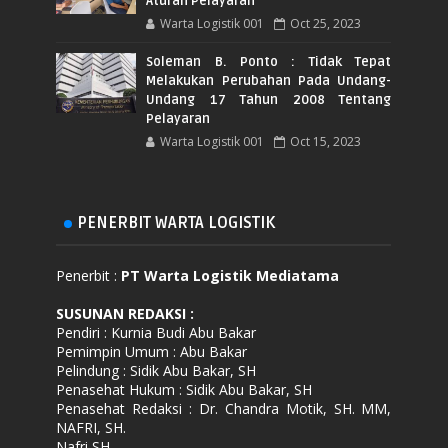
Aturan Pelayaran
Warta Logistik 001
Oct 25, 2023
Soleman B. Ponto : Tidak Tepat
Melakukan Perubahan Pada Undang-
Undang 17 Tahun 2008 Tentang
Pelayaran
Warta Logistik 001
Oct 15, 2023
PENERBIT WARTA LOGISTIK
Penerbit :
PT Warta Logistik Mediatama
SUSUNAN REDAKSI
:
Pendiri : Kurnia Budi Abu Bakar
Pemimpin Umum : Abu Bakar
Pelindung : Sidik Abu Bakar, SH
Penasehat Hukum : Sidik Abu Bakar, SH
Penasehat Redaksi : Dr. Chandra Motik, SH. MM,
NAFRI, SH.
Nafri,SH.