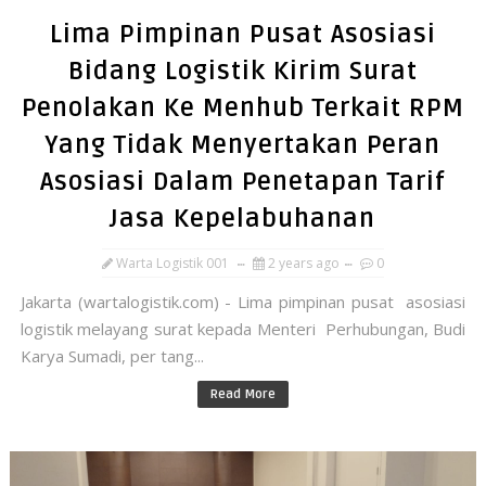
Lima Pimpinan Pusat Asosiasi
Bidang Logistik Kirim Surat
Penolakan Ke Menhub Terkait RPM
Yang Tidak Menyertakan Peran
Asosiasi Dalam Penetapan Tarif
Jasa Kepelabuhanan
Warta Logistik 001
2 years ago
0
Jakarta (wartalogistik.com) - Lima pimpinan pusat asosiasi
logistik melayang surat kepada Menteri Perhubungan, Budi
Karya Sumadi, per tang...
Read More