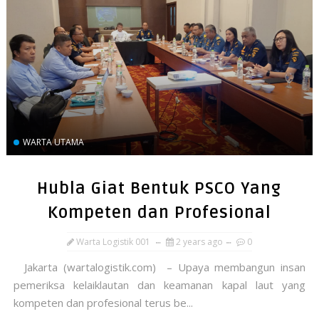
WARTA UTAMA
Hubla Giat Bentuk PSCO Yang
Kompeten dan Profesional
Warta Logistik 001
2 years ago
0
Jakarta (wartalogistik.com) – Upaya membangun insan
pemeriksa kelaiklautan dan keamanan kapal laut yang
kompeten dan profesional terus be...