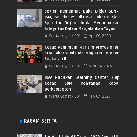
Sekjen Kemenhub Buka Diklat SBNP,
ISM, ISPS dan PSC di BP2TL Jakarta, Ajak
Aparatur Ditjen Hubla Menanamkan
Integritas Dalam Menjalankan Tugas
Warta Logistik 001
Apr 06, 2026
Cetak Pemimpin Maritim Profesional,
STIP Jakarta Wisuda Magister Terapan
Angkatan III
Warta Logistik 001
Sept 24, 2025
ISAA Hadirkan Learning Center, Siap
Cetak SDM Keaganan Kapal
Berkompeten
Warta Logistik 001
Feb 07, 2025
RAGAM BERITA