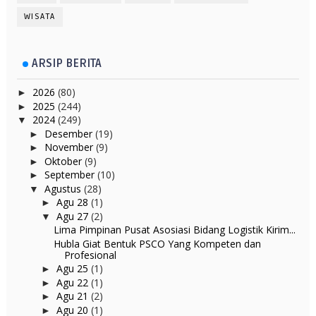
WISATA
ARSIP BERITA
2026
(80)
►
2025
(244)
►
2024
(249)
▼
Desember
(19)
►
November
(9)
►
Oktober
(9)
►
September
(10)
►
Agustus
(28)
▼
Agu 28
(1)
►
Agu 27
(2)
▼
Lima Pimpinan Pusat Asosiasi Bidang Logistik Kirim...
Hubla Giat Bentuk PSCO Yang Kompeten dan
Profesional
Agu 25
(1)
►
Agu 22
(1)
►
Agu 21
(2)
►
Agu 20
(1)
►