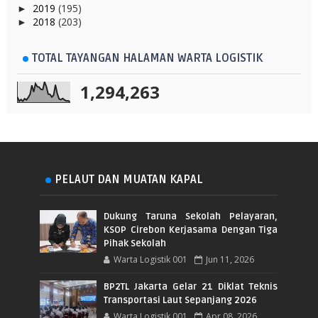
2019
(195)
►
2018
(203)
►
TOTAL TAYANGAN HALAMAN WARTA LOGISTIK
1,294,263
PELAUT DAN MUATAN KAPAL
Dukung Taruna Sekolah Pelayaran,
KSOP Cirebon Kerjasama Dengan Tiga
Pihak Sekolah
Warta Logistik 001
Jun 11, 2026
BP2TL Jakarta Gelar 21 Diklat Teknis
Transportasi Laut Sepanjang 2026
Warta Logistik 001
Apr 08, 2026