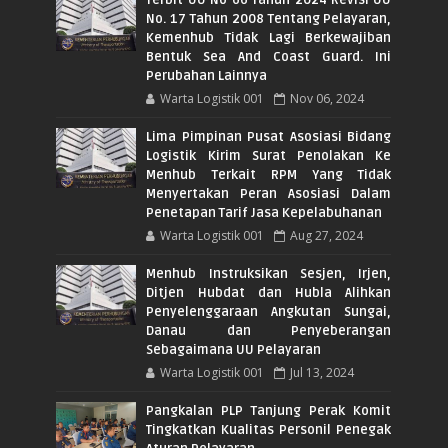
Terbit UU No 66 Tahun 2024 Revisi UU
No. 17 Tahun 2008 Tentang Pelayaran,
Kemenhub Tidak Lagi Berkewajiban
Bentuk Sea And Coast Guard. Ini
Perubahan Lainnya
Warta Logistik 001
Nov 06, 2024
Lima Pimpinan Pusat Asosiasi Bidang
Logistik Kirim Surat Penolakan Ke
Menhub Terkait RPM Yang Tidak
Menyertakan Peran Asosiasi Dalam
Penetapan Tarif Jasa Kepelabuhanan
Warta Logistik 001
Aug 27, 2024
Menhub Instruksikan Sesjen, Irjen,
Ditjen Hubdat dan Hubla Alihkan
Penyelenggaraan Angkutan Sungai,
Danau dan Penyeberangan
Sebagaimana UU Pelayaran
Warta Logistik 001
Jul 13, 2024
Pangkalan PLP Tanjung Perak Komit
Tingkatkan Kualitas Personil Penegak