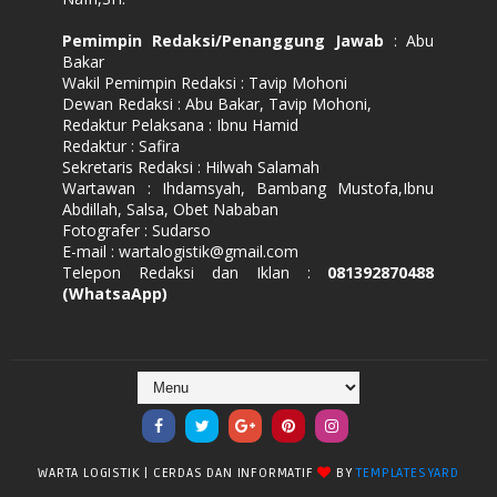
Pemimpin Redaksi/Penanggung Jawab
: Abu
Bakar
Wakil Pemimpin Redaksi : Tavip Mohoni
Dewan Redaksi : Abu Bakar, Tavip Mohoni,
Redaktur Pelaksana : Ibnu Hamid
Redaktur : Safira
Sekretaris Redaksi : Hilwah Salamah
Wartawan : Ihdamsyah, Bambang Mustofa,Ibnu
Abdillah, Salsa, Obet Nababan
Fotografer : Sudarso
E-mail : wartalogistik@gmail.com
Telepon Redaksi dan Iklan :
081392870488
(WhatsaApp)
WARTA LOGISTIK | CERDAS DAN INFORMATIF
BY
TEMPLATESYARD