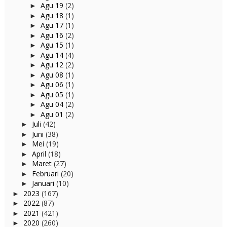
Agu 19
(2)
►
Agu 18
(1)
►
Agu 17
(1)
►
Agu 16
(2)
►
Agu 15
(1)
►
Agu 14
(4)
►
Agu 12
(2)
►
Agu 08
(1)
►
Agu 06
(1)
►
Agu 05
(1)
►
Agu 04
(2)
►
Agu 01
(2)
►
Juli
(42)
►
Juni
(38)
►
Mei
(19)
►
April
(18)
►
Maret
(27)
►
Februari
(20)
►
Januari
(10)
►
2023
(167)
►
2022
(87)
►
2021
(421)
►
2020
(260)
►