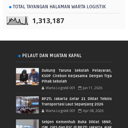
TOTAL TAYANGAN HALAMAN WARTA LOGISTIK
1,313,187
PELAUT DAN MUATAN KAPAL
Dukung Taruna Sekolah Pelayaran,
KSOP Cirebon Kerjasama Dengan Tiga
Pihak Sekolah
Warta Logistik 001
Jun 11, 2026
BP2TL Jakarta Gelar 21 Diklat Teknis
Transportasi Laut Sepanjang 2026
Warta Logistik 001
Apr 08, 2026
Sekjen Kemenhub Buka Diklat SBNP,
ISM, ISPS dan PSC di BP2TL Jakarta, Ajak