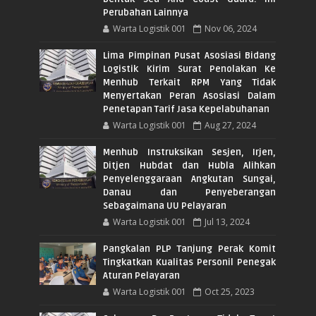
Perubahan Lainnya
Warta Logistik 001
Nov 06, 2024
Lima Pimpinan Pusat Asosiasi Bidang
Logistik Kirim Surat Penolakan Ke
Menhub Terkait RPM Yang Tidak
Menyertakan Peran Asosiasi Dalam
Penetapan Tarif Jasa Kepelabuhanan
Warta Logistik 001
Aug 27, 2024
Menhub Instruksikan Sesjen, Irjen,
Ditjen Hubdat dan Hubla Alihkan
Penyelenggaraan Angkutan Sungai,
Danau dan Penyeberangan
Sebagaimana UU Pelayaran
Warta Logistik 001
Jul 13, 2024
Pangkalan PLP Tanjung Perak Komit
Tingkatkan Kualitas Personil Penegak
Aturan Pelayaran
Warta Logistik 001
Oct 25, 2023