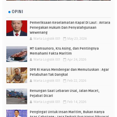
OPINI
Pemeriksaan Keselamatan Kapal Di Laut : Antara
Penegakan Hukum Dan Penyalahgunaan
Wewenang
Warta Logistik 001
May 23, 2026
MT Gamsunoro, Kru Asing, dan Pentingnya
Memahami Fakta Maritim
Warta Logistik 001
Apr 24, 2026
DPR RI Harus Mendengar dan Memutuskan : Agar
Pelabuhan Tak Dangkal
Warta Logistik 001
Feb 22, 2026
Renungan Saat Lebaran Usai, Jalan Macet,
Pejabat Dicari
Warta Logistik 001
Feb 14, 2026
Pengingat Untuk Insan Maritim, Bukan Hanya