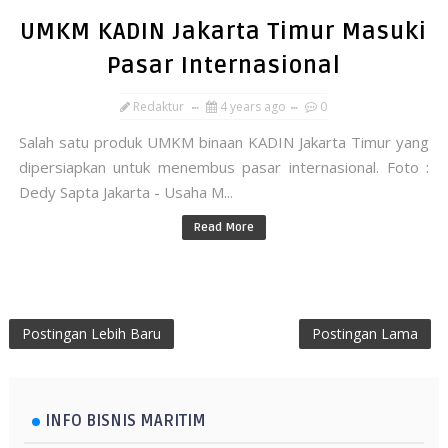
UMKM KADIN Jakarta Timur Masuki
Pasar Internasional
Redaktur
4 years ago
0
Salah satu produk UMKM binaan KADIN Jakarta Timur yang
dipersiapkan untuk menembus pasar internasional. Foto :
Dedy Sapta Jakarta - Usaha M...
Read More
Postingan Lebih Baru
Postingan Lama
INFO BISNIS MARITIM