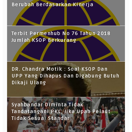
Berubah Berdasarkan Kinerja
Terbit Permenhub No 76 Tahun 2018
Jumlah KSOP Berkurang
DR. Chandra Motik : Soal KSOP Dan
UPP Yang Dihapus Dan Digabung Butuh
Dikaji Ulang
Syahbandar Diminta Tidak
Tandatangani PKL, Jika Upah Pelaut
Tidak Sesuai Standar