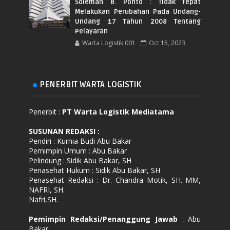
Soleman B. Ponto : Tidak Tepat
Melakukan Perubahan Pada Undang-
Undang 17 Tahun 2008 Tentang
Pelayaran
Warta Logistik 001
Oct 15, 2023
PENERBIT WARTA LOGISTIK
Penerbit :
PT Warta Logistik Mediatama
SUSUNAN REDAKSI
:
Pendiri : Kurnia Budi Abu Bakar
Pemimpin Umum : Abu Bakar
Pelindung : Sidik Abu Bakar, SH
Penasehat Hukum : Sidik Abu Bakar, SH
Penasehat Redaksi : Dr. Chandra Motik, SH. MM,
NAFRI, SH.
Nafri,SH.
Pemimpin Redaksi/Penanggung Jawab
: Abu
Bakar