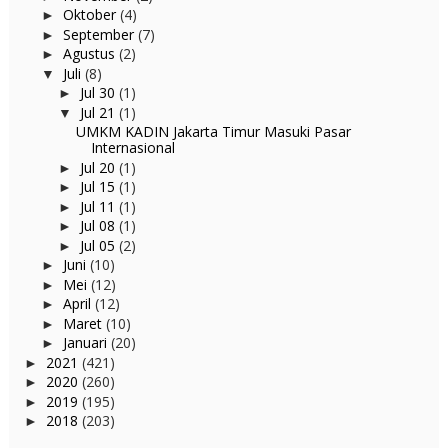
Oktober
(4)
►
September
(7)
►
Agustus
(2)
►
Juli
(8)
▼
Jul 30
(1)
►
Jul 21
(1)
▼
UMKM KADIN Jakarta Timur Masuki Pasar
Internasional
Jul 20
(1)
►
Jul 15
(1)
►
Jul 11
(1)
►
Jul 08
(1)
►
Jul 05
(2)
►
Juni
(10)
►
Mei
(12)
►
April
(12)
►
Maret
(10)
►
Januari
(20)
►
2021
(421)
►
2020
(260)
►
2019
(195)
►
2018
(203)
►