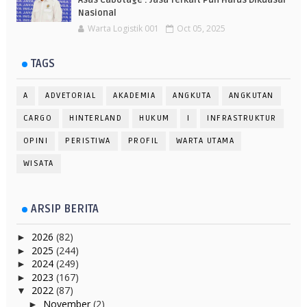
Asas Cabotage : Jasa Terkait Pun Harus Dikuasai
Nasional
Warta Logistik 001
Oct 05, 2025
TAGS
A
ADVETORIAL
AKADEMIA
ANGKUTA
ANGKUTAN
CARGO
HINTERLAND
HUKUM
I
INFRASTRUKTUR
OPINI
PERISTIWA
PROFIL
WARTA UTAMA
WISATA
ARSIP BERITA
2026
(82)
►
2025
(244)
►
2024
(249)
►
2023
(167)
►
2022
(87)
▼
November
(2)
►