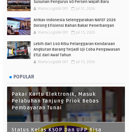
Susunan Pengurus 40 Persen Wajah Baru
Warta Logistik 001
Jul 31, 2026
AirNav Indonesia Selenggarakan NAFEF 2026
Dorong Efisiensi Bahan Bakar Penerbangan
Warta Logistik 001
Jul 15, 2026
Lebih dari 140 Ribu Pelanggaran Kendaraan
Angkutan Barang Terjadi Uji Coba Pengawasan
ETLE dari Awal Tahun
Warta Logistik 001
Jul 15, 2026
POPULAR
Pakai Kartu Elektronik, Masuk
Pelabuhan Tanjung Priok Bebas
Pembayaran Tunai
Status Kelas KSOP Dan UPP Bisa