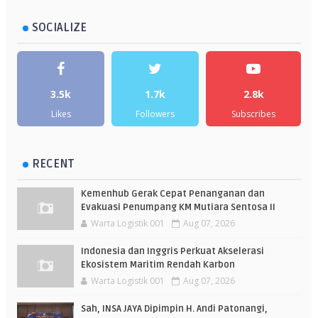
SOCIALIZE
3.5k
1.7k
2.8k
Likes
Followers
Subscribes
RECENT
Kemenhub Gerak Cepat Penanganan dan
Evakuasi Penumpang KM Mutiara Sentosa II
Warta Logistik 001
Aug 07, 2026
Indonesia dan Inggris Perkuat Akselerasi
Ekosistem Maritim Rendah Karbon
Warta Logistik 001
Aug 07, 2026
Sah, INSA JAYA Dipimpin H. Andi Patonangi,