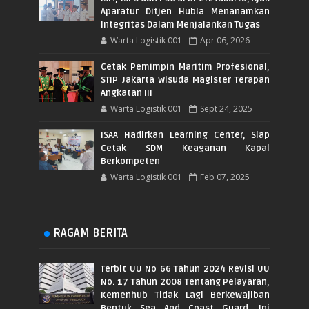
Aparatur Ditjen Hubla Menanamkan
Integritas Dalam Menjalankan Tugas
Warta Logistik 001
Apr 06, 2026
Cetak Pemimpin Maritim Profesional,
STIP Jakarta Wisuda Magister Terapan
Angkatan III
Warta Logistik 001
Sept 24, 2025
ISAA Hadirkan Learning Center, Siap
Cetak SDM Keaganan Kapal
Berkompeten
Warta Logistik 001
Feb 07, 2025
RAGAM BERITA
Terbit UU No 66 Tahun 2024 Revisi UU
No. 17 Tahun 2008 Tentang Pelayaran,
Kemenhub Tidak Lagi Berkewajiban
Bentuk Sea And Coast Guard. Ini