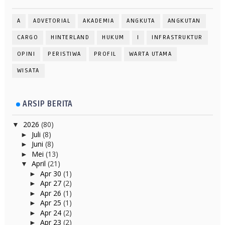
A
ADVETORIAL
AKADEMIA
ANGKUTA
ANGKUTAN
CARGO
HINTERLAND
HUKUM
I
INFRASTRUKTUR
OPINI
PERISTIWA
PROFIL
WARTA UTAMA
WISATA
ARSIP BERITA
2026
(80)
▼
Juli
(8)
►
Juni
(8)
►
Mei
(13)
►
April
(21)
▼
Apr 30
(1)
►
Apr 27
(2)
►
Apr 26
(1)
►
Apr 25
(1)
►
Apr 24
(2)
►
Apr 23
(2)
►