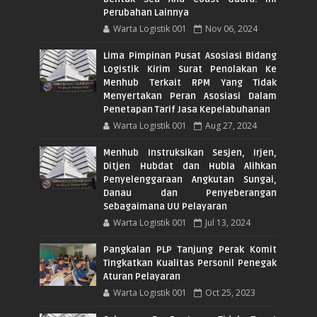
Perubahan Lainnya
Warta Logistik 001
Nov 06, 2024
Lima Pimpinan Pusat Asosiasi Bidang
Logistik Kirim Surat Penolakan Ke
Menhub Terkait RPM Yang Tidak
Menyertakan Peran Asosiasi Dalam
Penetapan Tarif Jasa Kepelabuhanan
Warta Logistik 001
Aug 27, 2024
Menhub Instruksikan Sesjen, Irjen,
Ditjen Hubdat dan Hubla Alihkan
Penyelenggaraan Angkutan Sungai,
Danau dan Penyeberangan
Sebagaimana UU Pelayaran
Warta Logistik 001
Jul 13, 2024
Pangkalan PLP Tanjung Perak Komit
Tingkatkan Kualitas Personil Penegak
Aturan Pelayaran
Warta Logistik 001
Oct 25, 2023