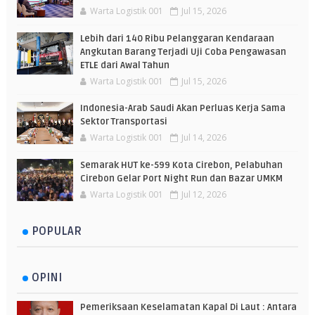
Warta Logistik 001
Jul 15, 2026
Lebih dari 140 Ribu Pelanggaran Kendaraan
Angkutan Barang Terjadi Uji Coba Pengawasan
ETLE dari Awal Tahun
Warta Logistik 001
Jul 15, 2026
Indonesia-Arab Saudi Akan Perluas Kerja Sama
Sektor Transportasi
Warta Logistik 001
Jul 14, 2026
Semarak HUT ke-599 Kota Cirebon, Pelabuhan
Cirebon Gelar Port Night Run dan Bazar UMKM
Warta Logistik 001
Jul 12, 2026
POPULAR
OPINI
Pemeriksaan Keselamatan Kapal Di Laut : Antara