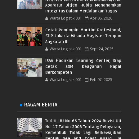
Aparatur Ditjen Hubla Menanamkan
Integritas Dalam Menjalankan Tugas
Warta Logistik 001
Apr 06, 2026
Cetak Pemimpin Maritim Profesional,
STIP Jakarta Wisuda Magister Terapan
Angkatan III
Warta Logistik 001
Sept 24, 2025
ISAA Hadirkan Learning Center, Siap
Cetak SDM Keaganan Kapal
Berkompeten
Warta Logistik 001
Feb 07, 2025
RAGAM BERITA
Terbit UU No 66 Tahun 2024 Revisi UU
No. 17 Tahun 2008 Tentang Pelayaran,
Kemenhub Tidak Lagi Berkewajiban
Bentuk Sea And Coast Guard. Ini