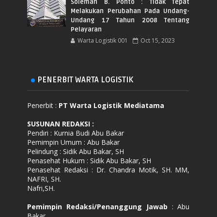
Soleman B. Ponto : Tidak Tepat
Melakukan Perubahan Pada Undang-
Undang 17 Tahun 2008 Tentang
Pelayaran
Warta Logistik 001
Oct 15, 2023
PENERBIT WARTA LOGISTIK
Penerbit :
PT Warta Logistik Mediatama
SUSUNAN REDAKSI
:
Pendiri : Kurnia Budi Abu Bakar
Pemimpin Umum : Abu Bakar
Pelindung : Sidik Abu Bakar, SH
Penasehat Hukum : Sidik Abu Bakar, SH
Penasehat Redaksi : Dr. Chandra Motik, SH. MM,
NAFRI, SH.
Nafri,SH.
Pemimpin Redaksi/Penanggung Jawab
: Abu
Bakar