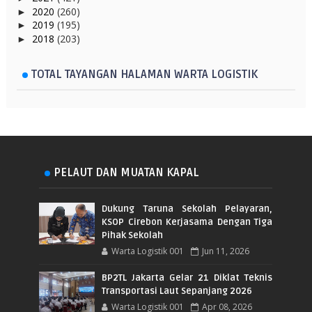
2020
(260)
►
2019
(195)
►
2018
(203)
►
TOTAL TAYANGAN HALAMAN WARTA LOGISTIK
PELAUT DAN MUATAN KAPAL
Dukung Taruna Sekolah Pelayaran,
KSOP Cirebon Kerjasama Dengan Tiga
Pihak Sekolah
Warta Logistik 001
Jun 11, 2026
BP2TL Jakarta Gelar 21 Diklat Teknis
Transportasi Laut Sepanjang 2026
Warta Logistik 001
Apr 08, 2026