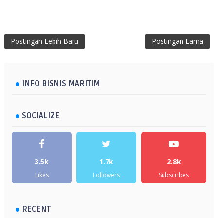
Postingan Lebih Baru
Postingan Lama
INFO BISNIS MARITIM
SOCIALIZE
3.5k
1.7k
2.8k
Likes
Followers
Subscribes
RECENT