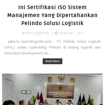
Ini Sertifikasi ISO Sistem
Manajemen Yang Dipertahankan
Pelindo Solusi Logistik
Warta Logistik 001
2 years ago
0
Jakarta (wartalogistik.com) - PT Pelindo Solusi Logistik
(SPSL) selaku Subholding Pelindo di bidang logistik dan
hinterland development be...
Read More