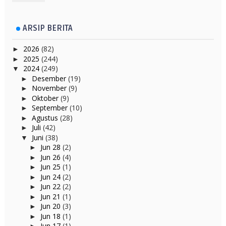
ARSIP BERITA
2026
(82)
►
2025
(244)
►
2024
(249)
▼
Desember
(19)
►
November
(9)
►
Oktober
(9)
►
September
(10)
►
Agustus
(28)
►
Juli
(42)
►
Juni
(38)
▼
Jun 28
(2)
►
Jun 26
(4)
►
Jun 25
(1)
►
Jun 24
(2)
►
Jun 22
(2)
►
Jun 21
(1)
►
Jun 20
(3)
►
Jun 18
(1)
►
Jun 17
(1)