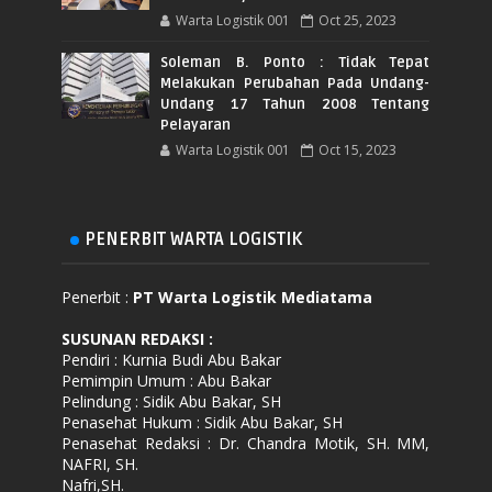
Warta Logistik 001
Oct 25, 2023
Soleman B. Ponto : Tidak Tepat
Melakukan Perubahan Pada Undang-
Undang 17 Tahun 2008 Tentang
Pelayaran
Warta Logistik 001
Oct 15, 2023
PENERBIT WARTA LOGISTIK
Penerbit :
PT Warta Logistik Mediatama
SUSUNAN REDAKSI
:
Pendiri : Kurnia Budi Abu Bakar
Pemimpin Umum : Abu Bakar
Pelindung : Sidik Abu Bakar, SH
Penasehat Hukum : Sidik Abu Bakar, SH
Penasehat Redaksi : Dr. Chandra Motik, SH. MM,
NAFRI, SH.
Nafri,SH.