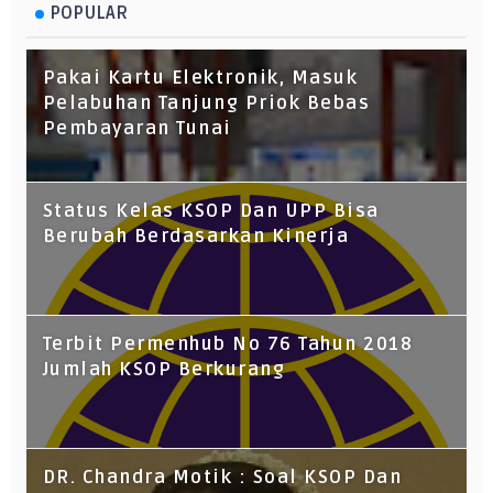
POPULAR
Pakai Kartu Elektronik, Masuk
Pelabuhan Tanjung Priok Bebas
Pembayaran Tunai
Status Kelas KSOP Dan UPP Bisa
Berubah Berdasarkan Kinerja
Terbit Permenhub No 76 Tahun 2018
Jumlah KSOP Berkurang
DR. Chandra Motik : Soal KSOP Dan