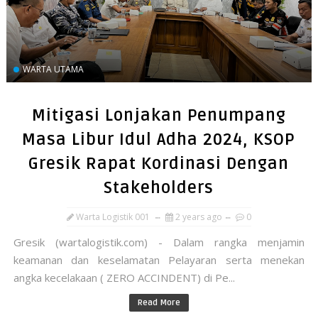
WARTA UTAMA
Mitigasi Lonjakan Penumpang
Masa Libur Idul Adha 2024, KSOP
Gresik Rapat Kordinasi Dengan
Stakeholders
Warta Logistik 001
2 years ago
0
Gresik (wartalogistik.com) - Dalam rangka menjamin
keamanan dan keselamatan Pelayaran serta menekan
angka kecelakaan ( ZERO ACCINDENT) di Pe...
Read More