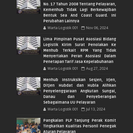
No. 17 Tahun 2008 Tentang Pelayaran,
Kemenhub Tidak Lagi Berkewajiban
Bentuk Sea And Coast Guard. Ini
Perubahan Lainnya
Warta Logistik 001
Nov 06, 2024
Lima Pimpinan Pusat Asosiasi Bidang
Logistik Kirim Surat Penolakan Ke
Menhub Terkait RPM Yang Tidak
Menyertakan Peran Asosiasi Dalam
Penetapan Tarif Jasa Kepelabuhanan
Warta Logistik 001
Aug 27, 2024
Menhub Instruksikan Sesjen, Irjen,
Ditjen Hubdat dan Hubla Alihkan
Penyelenggaraan Angkutan Sungai,
Danau dan Penyeberangan
Sebagaimana UU Pelayaran
Warta Logistik 001
Jul 13, 2024
Pangkalan PLP Tanjung Perak Komit
Tingkatkan Kualitas Personil Penegak
Aturan Pelayaran