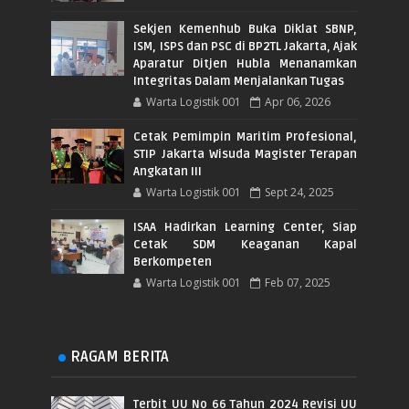
Sekjen Kemenhub Buka Diklat SBNP,
ISM, ISPS dan PSC di BP2TL Jakarta, Ajak
Aparatur Ditjen Hubla Menanamkan
Integritas Dalam Menjalankan Tugas
Warta Logistik 001
Apr 06, 2026
Cetak Pemimpin Maritim Profesional,
STIP Jakarta Wisuda Magister Terapan
Angkatan III
Warta Logistik 001
Sept 24, 2025
ISAA Hadirkan Learning Center, Siap
Cetak SDM Keaganan Kapal
Berkompeten
Warta Logistik 001
Feb 07, 2025
RAGAM BERITA
Terbit UU No 66 Tahun 2024 Revisi UU