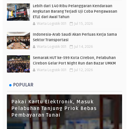
Lebih dari 140 Ribu Pelanggaran Kendaraan
Angkutan Barang Terjadi Uji Coba Pengawasan
ETLE dari Awal Tahun
Warta Logistik 001
Jul 15, 2026
Indonesia-Arab Saudi Akan Perluas Kerja Sama
Sektor Transportasi
Warta Logistik 001
Jul 14, 2026
Semarak HUT ke-599 Kota Cirebon, Pelabuhan
Cirebon Gelar Port Night Run dan Bazar UMKM
Warta Logistik 001
Jul 12, 2026
POPULAR
Pakai Kartu Elektronik, Masuk
Pelabuhan Tanjung Priok Bebas
Pembayaran Tunai