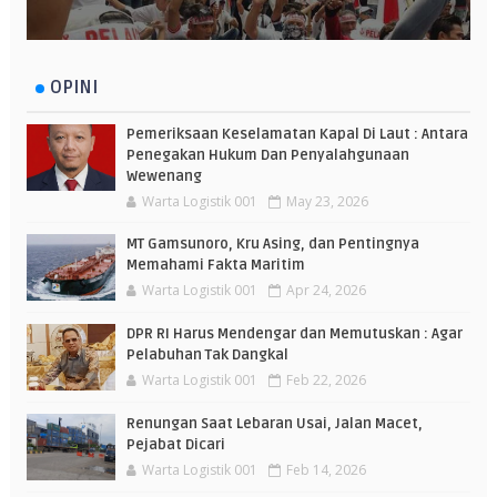
OPINI
Pemeriksaan Keselamatan Kapal Di Laut : Antara
Penegakan Hukum Dan Penyalahgunaan
Wewenang
Warta Logistik 001
May 23, 2026
MT Gamsunoro, Kru Asing, dan Pentingnya
Memahami Fakta Maritim
Warta Logistik 001
Apr 24, 2026
DPR RI Harus Mendengar dan Memutuskan : Agar
Pelabuhan Tak Dangkal
Warta Logistik 001
Feb 22, 2026
Renungan Saat Lebaran Usai, Jalan Macet,
Pejabat Dicari
Warta Logistik 001
Feb 14, 2026