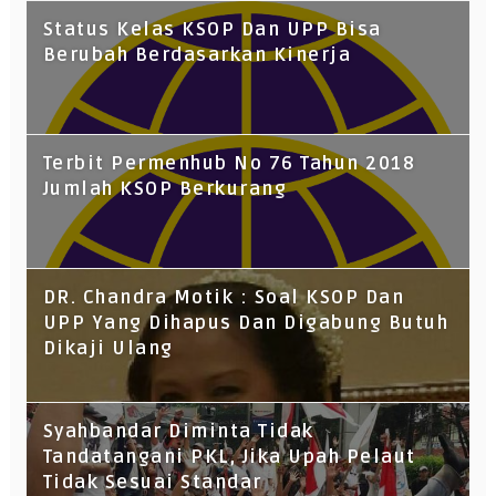
Status Kelas KSOP Dan UPP Bisa
Berubah Berdasarkan Kinerja
Terbit Permenhub No 76 Tahun 2018
Jumlah KSOP Berkurang
DR. Chandra Motik : Soal KSOP Dan
UPP Yang Dihapus Dan Digabung Butuh
Dikaji Ulang
Syahbandar Diminta Tidak
Tandatangani PKL, Jika Upah Pelaut
Tidak Sesuai Standar