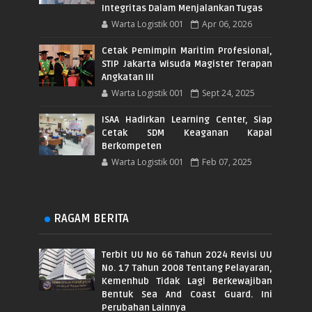
Integritas Dalam Menjalankan Tugas
Warta Logistik 001
Apr 06, 2026
Cetak Pemimpin Maritim Profesional,
STIP Jakarta Wisuda Magister Terapan
Angkatan III
Warta Logistik 001
Sept 24, 2025
ISAA Hadirkan Learning Center, Siap
Cetak SDM Keaganan Kapal
Berkompeten
Warta Logistik 001
Feb 07, 2025
RAGAM BERITA
Terbit UU No 66 Tahun 2024 Revisi UU
No. 17 Tahun 2008 Tentang Pelayaran,
Kemenhub Tidak Lagi Berkewajiban
Bentuk Sea And Coast Guard. Ini
Perubahan Lainnya