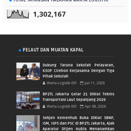
1,302,167
PELAUT DAN MUATAN KAPAL
Dukung Taruna Sekolah Pelayaran,
KSOP Cirebon Kerjasama Dengan Tiga
Pihak Sekolah
Warta Logistik 001
Jun 11, 2026
BP2TL Jakarta Gelar 21 Diklat Teknis
Transportasi Laut Sepanjang 2026
Warta Logistik 001
Apr 08, 2026
Sekjen Kemenhub Buka Diklat SBNP,
ISM, ISPS dan PSC di BP2TL Jakarta, Ajak
Aparatur Ditjen Hubla Menanamkan