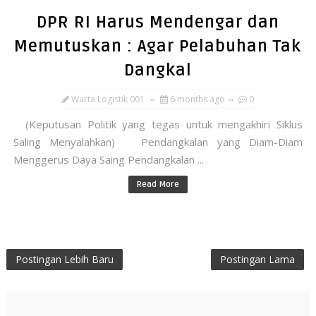
DPR RI Harus Mendengar dan
Memutuskan : Agar Pelabuhan Tak
Dangkal
Warta Logistik 001
6 months ago
0
(Keputusan Politik yang tegas untuk mengakhiri Siklus
Saling Menyalahkan) Pendangkalan yang Diam-Diam
Menggerus Daya Saing Pendangkalan ...
Read More
Postingan Lebih Baru
Postingan Lama