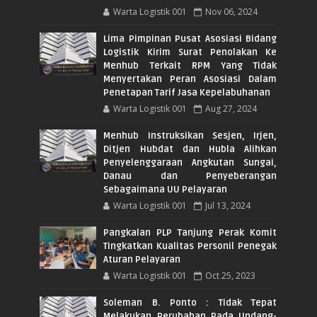
Warta Logistik 001
Nov 06, 2024
Lima Pimpinan Pusat Asosiasi Bidang
Logistik Kirim Surat Penolakan Ke
Menhub Terkait RPM Yang Tidak
Menyertakan Peran Asosiasi Dalam
Penetapan Tarif Jasa Kepelabuhanan
Warta Logistik 001
Aug 27, 2024
Menhub Instruksikan Sesjen, Irjen,
Ditjen Hubdat dan Hubla Alihkan
Penyelenggaraan Angkutan Sungai,
Danau dan Penyeberangan
Sebagaimana UU Pelayaran
Warta Logistik 001
Jul 13, 2024
Pangkalan PLP Tanjung Perak Komit
Tingkatkan Kualitas Personil Penegak
Aturan Pelayaran
Warta Logistik 001
Oct 25, 2023
Soleman B. Ponto : Tidak Tepat
Melakukan Perubahan Pada Undang-