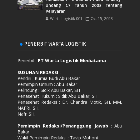
Undang 17 Tahun 2008 Tentang
Pelayaran
Warta Logistik 001
Oct 15, 2023
PENERBIT WARTA LOGISTIK
Penerbit :
PT Warta Logistik Mediatama
SUSUNAN REDAKSI
:
Pendiri : Kurnia Budi Abu Bakar
Pemimpin Umum : Abu Bakar
Pelindung : Sidik Abu Bakar, SH
Penasehat Hukum : Sidik Abu Bakar, SH
Penasehat Redaksi : Dr. Chandra Motik, SH. MM,
NAFRI, SH.
Nafri,SH.
Pemimpin Redaksi/Penanggung Jawab
: Abu
Bakar
Wakil Pemimpin Redaksi : Tavip Mohoni