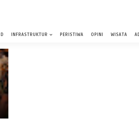
ND
INFRASTRUKTUR
PERISTIWA
OPINI
WISATA
A