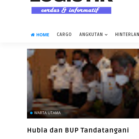
HOME
CARGO
ANGKUTAN
HINTERLA
WARTA UTAMA
Hubla dan BUP Tandatangani