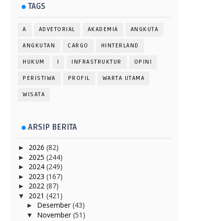
TAGS
A
ADVETORIAL
AKADEMIA
ANGKUTA
ANGKUTAN
CARGO
HINTERLAND
HUKUM
I
INFRASTRUKTUR
OPINI
PERISTIWA
PROFIL
WARTA UTAMA
WISATA
ARSIP BERITA
2026
(82)
►
2025
(244)
►
2024
(249)
►
2023
(167)
►
2022
(87)
►
2021
(421)
▼
Desember
(43)
►
November
(51)
▼