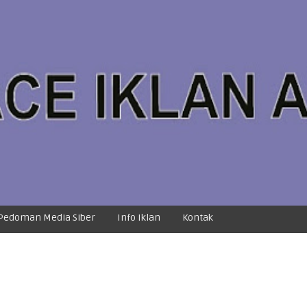
Pedoman Media Siber
Info Iklan
Kontak