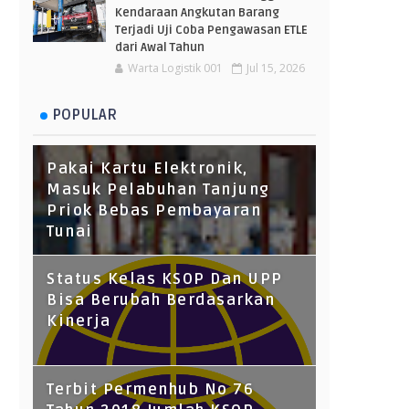
Kendaraan Angkutan Barang
Terjadi Uji Coba Pengawasan ETLE
dari Awal Tahun
Warta Logistik 001
Jul 15, 2026
POPULAR
Pakai Kartu Elektronik,
Masuk Pelabuhan Tanjung
Priok Bebas Pembayaran
Tunai
Status Kelas KSOP Dan UPP
Bisa Berubah Berdasarkan
Kinerja
Terbit Permenhub No 76