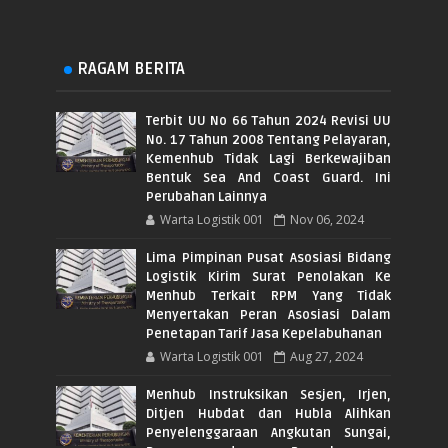
RAGAM BERITA
Terbit UU No 66 Tahun 2024 Revisi UU
No. 17 Tahun 2008 Tentang Pelayaran,
Kemenhub Tidak Lagi Berkewajiban
Bentuk Sea And Coast Guard. Ini
Perubahan Lainnya
Warta Logistik 001
Nov 06, 2024
Lima Pimpinan Pusat Asosiasi Bidang
Logistik Kirim Surat Penolakan Ke
Menhub Terkait RPM Yang Tidak
Menyertakan Peran Asosiasi Dalam
Penetapan Tarif Jasa Kepelabuhanan
Warta Logistik 001
Aug 27, 2024
Menhub Instruksikan Sesjen, Irjen,
Ditjen Hubdat dan Hubla Alihkan
Penyelenggaraan Angkutan Sungai,