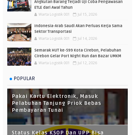
Angkutan Barang Terjadi Uji Coba Pengawasan
ETLE dari Awal Tahun
Warta Logistik 001
Jul 15, 2026
Indonesia-Arab Saudi Akan Perluas Kerja Sama
Sektor Transportasi
Warta Logistik 001
Jul 14, 2026
Semarak HUT ke-599 Kota Cirebon, Pelabuhan
Cirebon Gelar Port Night Run dan Bazar UMKM
Warta Logistik 001
Jul 12, 2026
POPULAR
Pakai Kartu Elektronik, Masuk
Pelabuhan Tanjung Priok Bebas
Pembayaran Tunai
Status Kelas KSOP Dan UPP Bisa