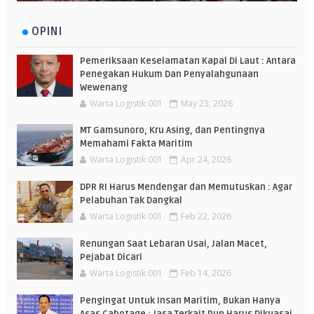
OPINI
Pemeriksaan Keselamatan Kapal Di Laut : Antara
Penegakan Hukum Dan Penyalahgunaan
Wewenang
Warta Logistik 001
May 23, 2026
MT Gamsunoro, Kru Asing, dan Pentingnya
Memahami Fakta Maritim
Warta Logistik 001
Apr 24, 2026
DPR RI Harus Mendengar dan Memutuskan : Agar
Pelabuhan Tak Dangkal
Warta Logistik 001
Feb 22, 2026
Renungan Saat Lebaran Usai, Jalan Macet,
Pejabat Dicari
Warta Logistik 001
Feb 14, 2026
Pengingat Untuk Insan Maritim, Bukan Hanya