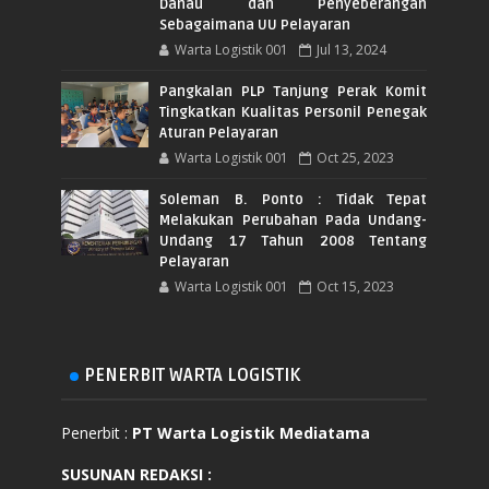
Danau dan Penyeberangan
Sebagaimana UU Pelayaran
Warta Logistik 001
Jul 13, 2024
Pangkalan PLP Tanjung Perak Komit
Tingkatkan Kualitas Personil Penegak
Aturan Pelayaran
Warta Logistik 001
Oct 25, 2023
Soleman B. Ponto : Tidak Tepat
Melakukan Perubahan Pada Undang-
Undang 17 Tahun 2008 Tentang
Pelayaran
Warta Logistik 001
Oct 15, 2023
PENERBIT WARTA LOGISTIK
Penerbit :
PT Warta Logistik Mediatama
SUSUNAN REDAKSI
: