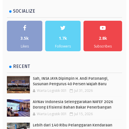
SOCIALIZE
3.5k
1.7k
2.8k
Likes
Followers
Subscribes
RECENT
Sah, INSA JAYA Dipimpin H. Andi Patonangi,
Susunan Pengurus 40 Persen Wajah Baru
Warta Logistik 001
Jul 31, 2026
AirNav Indonesia Selenggarakan NAFEF 2026
Dorong Efisiensi Bahan Bakar Penerbangan
Warta Logistik 001
Jul 15, 2026
Lebih dari 140 Ribu Pelanggaran Kendaraan