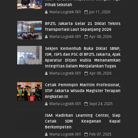
Pihak Sekolah
Warta Logistik 001
Jun 11, 2026
BP2TL Jakarta Gelar 21 Diklat Teknis
Transportasi Laut Sepanjang 2026
Warta Logistik 001
Apr 08, 2026
Sekjen Kemenhub Buka Diklat SBNP,
ISM, ISPS dan PSC di BP2TL Jakarta, Ajak
Aparatur Ditjen Hubla Menanamkan
Integritas Dalam Menjalankan Tugas
Warta Logistik 001
Apr 06, 2026
Cetak Pemimpin Maritim Profesional,
STIP Jakarta Wisuda Magister Terapan
Angkatan III
Warta Logistik 001
Sept 24, 2025
ISAA Hadirkan Learning Center, Siap
Cetak SDM Keaganan Kapal
Berkompeten
Warta Logistik 001
Feb 07, 2025