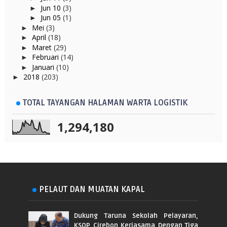
Jun 10
(3)
►
Jun 05
(1)
►
Mei
(3)
►
April
(18)
►
Maret
(29)
►
Februari
(14)
►
Januari
(10)
►
2018
(203)
►
TOTAL TAYANGAN HALAMAN WARTA LOGISTIK
1,294,180
PELAUT DAN MUATAN KAPAL
Dukung Taruna Sekolah Pelayaran,
KSOP Cirebon Kerjasama Dengan Tiga