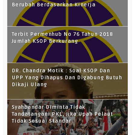
Berubah Berdasarkan Kinerja
Terbit Permenhub No 76 Tahun 2018
Jumlah KSOP Berkurang
DR. Chandra Motik : Soal KSOP Dan
UPP Yang Dihapus Dan Digabung Butuh
Dikaji Ulang
Syahbandar Diminta Tidak
Tandatangani PKL, Jika Upah Pelaut
Tidak Sesuai Standar