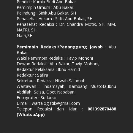
Pendiri : Kurnia Budi Abu Bakar
Pemimpin Umum : Abu Bakar
Pelindung : Sidik Abu Bakar, SH
Penasehat Hukum : Sidik Abu Bakar, SH
Penasehat Redaksi : Dr. Chandra Motik, SH. MM,
NAFRI, SH.
Nafri,SH.
Pemimpin Redaksi/Penanggung Jawab
: Abu
Bakar
Wakil Pemimpin Redaksi : Tavip Mohoni
Dewan Redaksi : Abu Bakar, Tavip Mohoni,
Redaktur Pelaksana : Ibnu Hamid
Redaktur : Safira
Sekretaris Redaksi : Hilwah Salamah
Wartawan : Ihdamsyah, Bambang Mustofa,Ibnu
Abdillah, Salsa, Obet Nababan
Fotografer : Sudarso
E-mail : wartalogistik@gmail.com
Telepon Redaksi dan Iklan :
081392870488
(WhatsaApp)