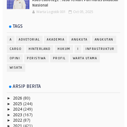
Asas Cabotage : Jasa Terkait Pun Harus Dikuasai
Nasional
Warta Logistik 001
Oct 05, 2025
TAGS
A
ADVETORIAL
AKADEMIA
ANGKUTA
ANGKUTAN
CARGO
HINTERLAND
HUKUM
I
INFRASTRUKTUR
OPINI
PERISTIWA
PROFIL
WARTA UTAMA
WISATA
ARSIP BERITA
2026
(80)
►
2025
(244)
►
2024
(249)
►
2023
(167)
►
2022
(87)
►
2021
(421)
►