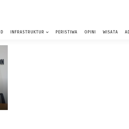
ND
INFRASTRUKTUR
PERISTIWA
OPINI
WISATA
A