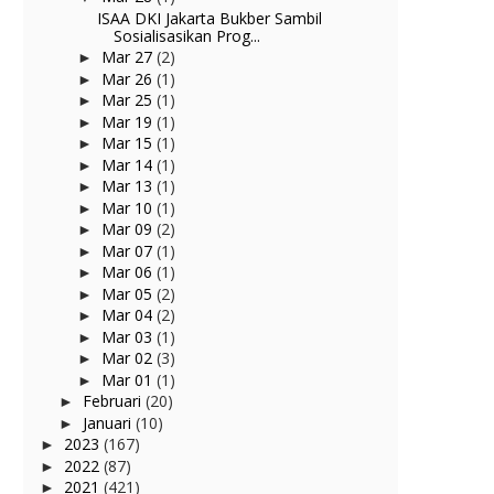
ISAA DKI Jakarta Bukber Sambil
Sosialisasikan Prog...
Mar 27
(2)
►
Mar 26
(1)
►
Mar 25
(1)
►
Mar 19
(1)
►
Mar 15
(1)
►
Mar 14
(1)
►
Mar 13
(1)
►
Mar 10
(1)
►
Mar 09
(2)
►
Mar 07
(1)
►
Mar 06
(1)
►
Mar 05
(2)
►
Mar 04
(2)
►
Mar 03
(1)
►
Mar 02
(3)
►
Mar 01
(1)
►
Februari
(20)
►
Januari
(10)
►
2023
(167)
►
2022
(87)
►
2021
(421)
►