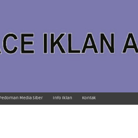
Pedoman Media Siber
Info Iklan
Kontak