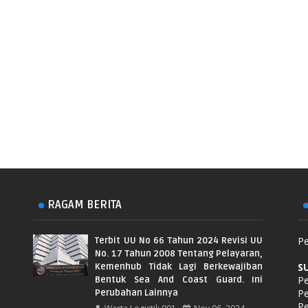
RAGAM BERITA
Pe
Terbit UU No 66 Tahun 2024 Revisi UU
No. 17 Tahun 2008 Tentang Pelayaran,
S
Kemenhub Tidak Lagi Berkewajiban
Pe
Bentuk Sea And Coast Guard. Ini
P
Perubahan Lainnya
Pe