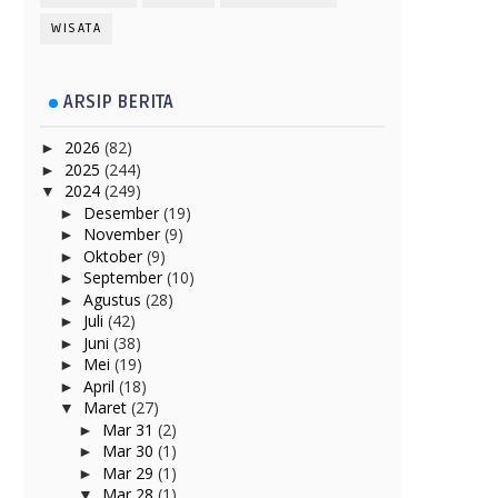
WISATA
ARSIP BERITA
2026
(82)
►
2025
(244)
►
2024
(249)
▼
Desember
(19)
►
November
(9)
►
Oktober
(9)
►
September
(10)
►
Agustus
(28)
►
Juli
(42)
►
Juni
(38)
►
Mei
(19)
►
April
(18)
►
Maret
(27)
▼
Mar 31
(2)
►
Mar 30
(1)
►
Mar 29
(1)
►
Mar 28
(1)
▼