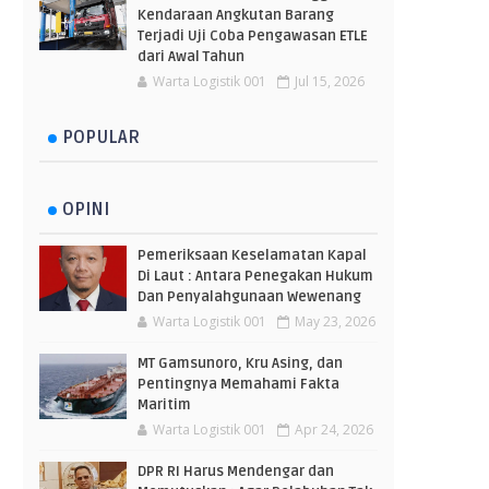
Kendaraan Angkutan Barang
Terjadi Uji Coba Pengawasan ETLE
dari Awal Tahun
Warta Logistik 001
Jul 15, 2026
POPULAR
OPINI
Pemeriksaan Keselamatan Kapal
Di Laut : Antara Penegakan Hukum
Dan Penyalahgunaan Wewenang
Warta Logistik 001
May 23, 2026
MT Gamsunoro, Kru Asing, dan
Pentingnya Memahami Fakta
Maritim
Warta Logistik 001
Apr 24, 2026
DPR RI Harus Mendengar dan