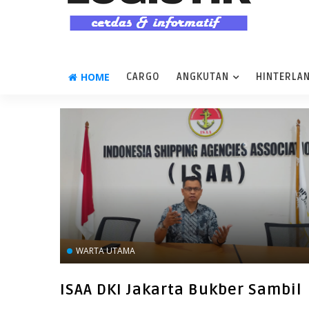
HOME
CARGO
ANGKUTAN
HINTERLA
WARTA UTAMA
ISAA DKI Jakarta Bukber Sambil