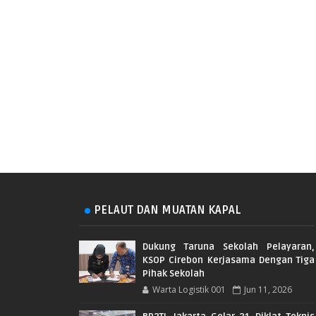
PELAUT DAN MUATAN KAPAL
Dukung Taruna Sekolah Pelayaran,
KSOP Cirebon Kerjasama Dengan Tiga
Pihak Sekolah
Warta Logistik 001
Jun 11, 2026