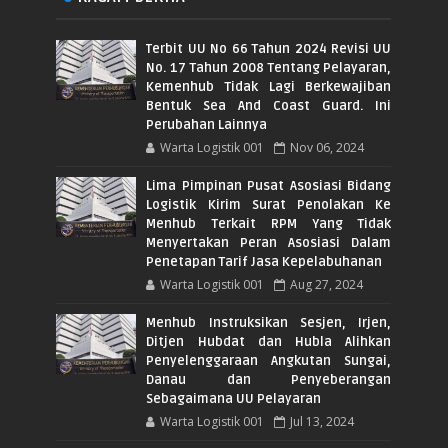
Terbit UU No 66 Tahun 2024 Revisi UU
No. 17 Tahun 2008 Tentang Pelayaran,
Kemenhub Tidak Lagi Berkewajiban
Bentuk Sea And Coast Guard. Ini
Perubahan Lainnya
Warta Logistik 001
Nov 06, 2024
Lima Pimpinan Pusat Asosiasi Bidang
Logistik Kirim Surat Penolakan Ke
Menhub Terkait RPM Yang Tidak
Menyertakan Peran Asosiasi Dalam
Penetapan Tarif Jasa Kepelabuhanan
Warta Logistik 001
Aug 27, 2024
Menhub Instruksikan Sesjen, Irjen,
Ditjen Hubdat dan Hubla Alihkan
Penyelenggaraan Angkutan Sungai,
Danau dan Penyeberangan
Sebagaimana UU Pelayaran
Warta Logistik 001
Jul 13, 2024