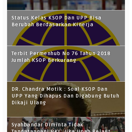
Status Kelas KSOP Dan UPP Bisa
Berubah Berdasarkan Kinerja
Terbit Permenhub No 76 Tahun 2018
Jumlah KSOP Berkurang
DR. Chandra Motik : Soal KSOP Dan
UPP Yang Dihapus Dan Digabung Butuh
Dikaji Ulang
Syahbandar Diminta Tidak
Tandatangani PKL, Jika Upah Pelaut