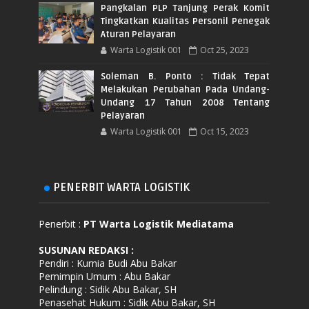
Pangkalan PLP Tanjung Perak Komit
Tingkatkan Kualitas Personil Penegak
Aturan Pelayaran
Warta Logistik 001
Oct 25, 2023
Soleman B. Ponto : Tidak Tepat
Melakukan Perubahan Pada Undang-
Undang 17 Tahun 2008 Tentang
Pelayaran
Warta Logistik 001
Oct 15, 2023
PENERBIT WARTA LOGISTIK
Penerbit :
PT Warta Logistik Mediatama
SUSUNAN REDAKSI
:
Pendiri : Kurnia Budi Abu Bakar
Pemimpin Umum : Abu Bakar
Pelindung : Sidik Abu Bakar, SH
Penasehat Hukum : Sidik Abu Bakar, SH