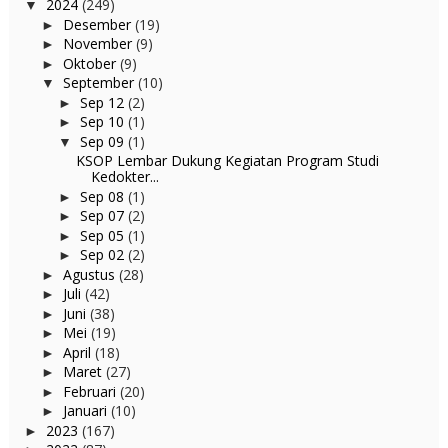
2024
(249)
▼
Desember
(19)
►
November
(9)
►
Oktober
(9)
►
September
(10)
▼
Sep 12
(2)
►
Sep 10
(1)
►
Sep 09
(1)
▼
KSOP Lembar Dukung Kegiatan Program Studi
Kedokter...
Sep 08
(1)
►
Sep 07
(2)
►
Sep 05
(1)
►
Sep 02
(2)
►
Agustus
(28)
►
Juli
(42)
►
Juni
(38)
►
Mei
(19)
►
April
(18)
►
Maret
(27)
►
Februari
(20)
►
Januari
(10)
►
2023
(167)
►