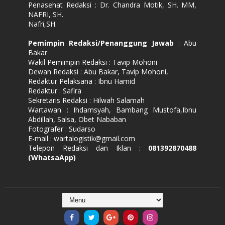
Penasehat Redaksi : Dr. Chandra Motik, SH. MM,
NAFRI, SH.
Nafri,SH.
Pemimpin Redaksi/Penanggung Jawab
: Abu
Bakar
Wakil Pemimpin Redaksi : Tavip Mohoni
Dewan Redaksi : Abu Bakar, Tavip Mohoni,
Redaktur Pelaksana : Ibnu Hamid
Redaktur : Safira
Sekretaris Redaksi : Hilwah Salamah
Wartawan : Ihdamsyah, Bambang Mustofa,Ibnu
Abdillah, Salsa, Obet Nababan
Fotografer : Sudarso
E-mail : wartalogistik@gmail.com
Telepon Redaksi dan Iklan :
081392870488
(WhatsaApp)