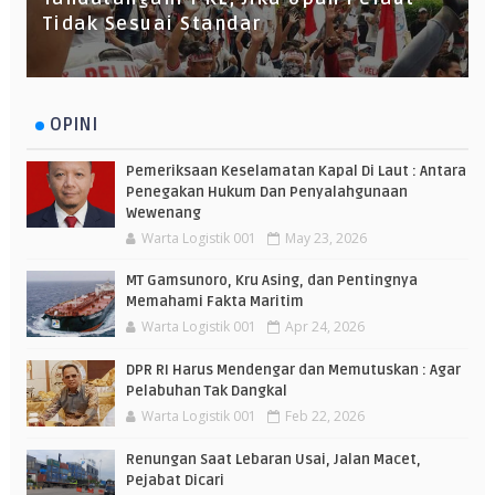
Tidak Sesuai Standar
OPINI
Pemeriksaan Keselamatan Kapal Di Laut : Antara
Penegakan Hukum Dan Penyalahgunaan
Wewenang
Warta Logistik 001
May 23, 2026
MT Gamsunoro, Kru Asing, dan Pentingnya
Memahami Fakta Maritim
Warta Logistik 001
Apr 24, 2026
DPR RI Harus Mendengar dan Memutuskan : Agar
Pelabuhan Tak Dangkal
Warta Logistik 001
Feb 22, 2026
Renungan Saat Lebaran Usai, Jalan Macet,
Pejabat Dicari