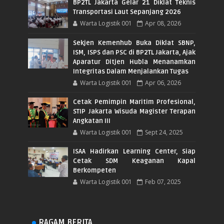
BP2TL Jakarta Gelar 21 Diklat Teknis
Transportasi Laut Sepanjang 2026
Warta Logistik 001
Apr 08, 2026
Sekjen Kemenhub Buka Diklat SBNP,
ISM, ISPS dan PSC di BP2TL Jakarta, Ajak
Aparatur Ditjen Hubla Menanamkan
Integritas Dalam Menjalankan Tugas
Warta Logistik 001
Apr 06, 2026
Cetak Pemimpin Maritim Profesional,
STIP Jakarta Wisuda Magister Terapan
Angkatan III
Warta Logistik 001
Sept 24, 2025
ISAA Hadirkan Learning Center, Siap
Cetak SDM Keaganan Kapal
Berkompeten
Warta Logistik 001
Feb 07, 2025
RAGAM BERITA