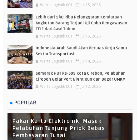
Warta Logistik 001
Jul 15, 2026
Lebih dari 140 Ribu Pelanggaran Kendaraan
Angkutan Barang Terjadi Uji Coba Pengawasan
ETLE dari Awal Tahun
Warta Logistik 001
Jul 15, 2026
Indonesia-Arab Saudi Akan Perluas Kerja Sama
Sektor Transportasi
Warta Logistik 001
Jul 14, 2026
Semarak HUT ke-599 Kota Cirebon, Pelabuhan
Cirebon Gelar Port Night Run dan Bazar UMKM
Warta Logistik 001
Jul 12, 2026
POPULAR
Pakai Kartu Elektronik, Masuk
Pelabuhan Tanjung Priok Bebas
Pembayaran Tunai