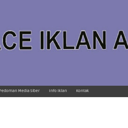
Pedoman Media Siber
Info Iklan
Kontak