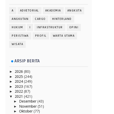
A
ADVETORIAL
AKADEMIA
ANGKUTA
ANGKUTAN
CARGO
HINTERLAND
HUKUM
I
INFRASTRUKTUR
OPINI
PERISTIWA
PROFIL
WARTA UTAMA
WISATA
ARSIP BERITA
2026
(80)
►
2025
(244)
►
2024
(249)
►
2023
(167)
►
2022
(87)
►
2021
(421)
▼
Desember
(43)
►
November
(51)
►
Oktober
(77)
►