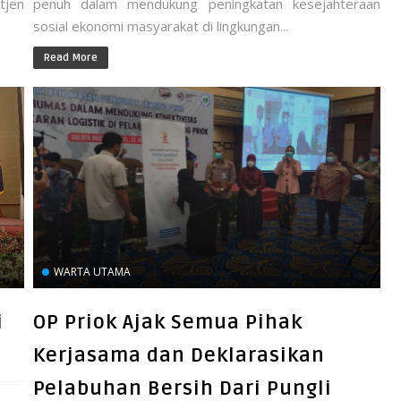
tjen
penuh dalam mendukung peningkatan kesejahteraan
sosial ekonomi masyarakat di lingkungan...
Read More
WARTA UTAMA
i
OP Priok Ajak Semua Pihak
Kerjasama dan Deklarasikan
Pelabuhan Bersih Dari Pungli