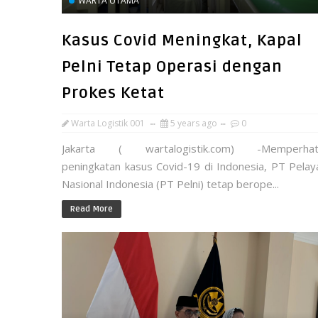
WARTA UTAMA
Kasus Covid Meningkat, Kapal
Pelni Tetap Operasi dengan
Prokes Ketat
Warta Logistik 001
5 years ago
0
Jakarta ( wartalogistik.com) -Memperhat
peningkatan kasus Covid-19 di Indonesia, PT Pelay
Nasional Indonesia (PT Pelni) tetap berope...
Read More