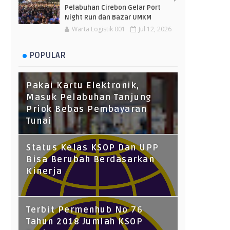
Pelabuhan Cirebon Gelar Port
Night Run dan Bazar UMKM
Warta Logistik 001
Jul 12, 2026
POPULAR
Pakai Kartu Elektronik,
Masuk Pelabuhan Tanjung
Priok Bebas Pembayaran
Tunai
Status Kelas KSOP Dan UPP
Bisa Berubah Berdasarkan
Kinerja
Terbit Permenhub No 76
Tahun 2018 Jumlah KSOP