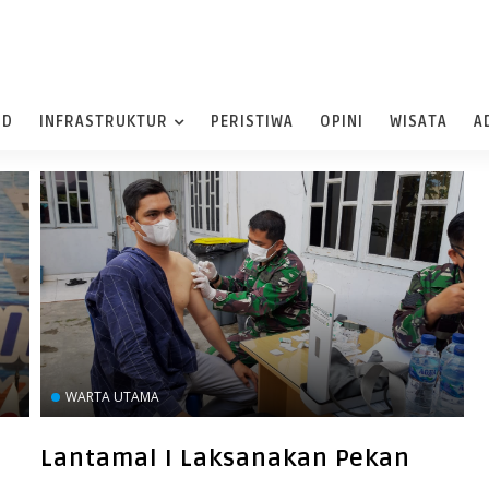
ND
INFRASTRUKTUR
PERISTIWA
OPINI
WISATA
A
WARTA UTAMA
Lantamal I Laksanakan Pekan