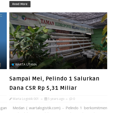
Read More
WARTA UTAMA
Sampai Mei, Pelindo 1 Salurkan
Dana CSR Rp 5,31 Miliar
Warta Logistik 001
5 years ago
0
ngan
Medan ( wartalogistik.com) - Pelindo 1 berkomitmen