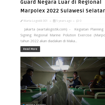
Guard Negara Luar di Regional
Marpolex 2022 Sulawesi Selata
Warta Logistik 001
5 years ago
0
Jakarta (wartalogistik.com) - Kegiatan Planning
Signing Regional Marine Polution Exercise (Marpo
tahun 2022 akan diadakan di Maka...
Read More