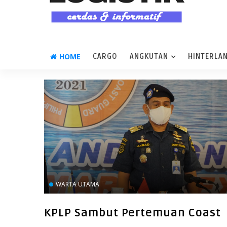
HOME
CARGO
ANGKUTAN
HINTERLA
WARTA UTAMA
KPLP Sambut Pertemuan Coast