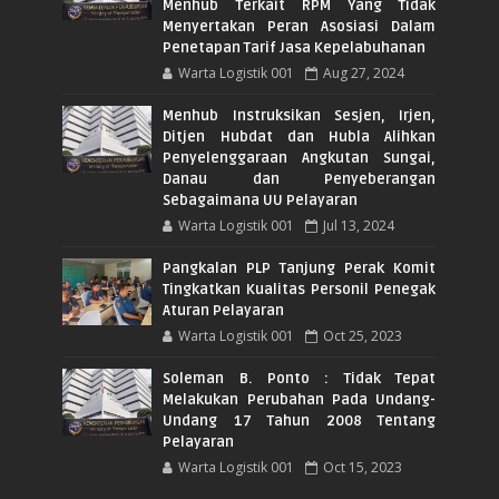
Menhub Terkait RPM Yang Tidak
Menyertakan Peran Asosiasi Dalam
Penetapan Tarif Jasa Kepelabuhanan
Warta Logistik 001
Aug 27, 2024
Menhub Instruksikan Sesjen, Irjen,
Ditjen Hubdat dan Hubla Alihkan
Penyelenggaraan Angkutan Sungai,
Danau dan Penyeberangan
Sebagaimana UU Pelayaran
Warta Logistik 001
Jul 13, 2024
Pangkalan PLP Tanjung Perak Komit
Tingkatkan Kualitas Personil Penegak
Aturan Pelayaran
Warta Logistik 001
Oct 25, 2023
Soleman B. Ponto : Tidak Tepat
Melakukan Perubahan Pada Undang-
Undang 17 Tahun 2008 Tentang
Pelayaran
Warta Logistik 001
Oct 15, 2023