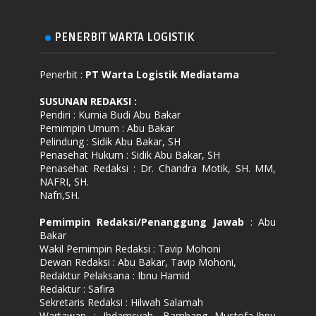
PENERBIT WARTA LOGISTIK
Penerbit :
PT Warta Logistik Mediatama
SUSUNAN REDAKSI
:
Pendiri : Kurnia Budi Abu Bakar
Pemimpin Umum : Abu Bakar
Pelindung : Sidik Abu Bakar, SH
Penasehat Hukum : Sidik Abu Bakar, SH
Penasehat Redaksi : Dr. Chandra Motik, SH. MM,
NAFRI, SH.
Nafri,SH.
Pemimpin Redaksi/Penanggung Jawab
: Abu
Bakar
Wakil Pemimpin Redaksi : Tavip Mohoni
Dewan Redaksi : Abu Bakar, Tavip Mohoni,
Redaktur Pelaksana : Ibnu Hamid
Redaktur : Safira
Sekretaris Redaksi : Hilwah Salamah
Wartawan : Ihdamsyah, Bambang Mustofa,Ibnu