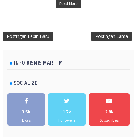
Read More
Postingan Lebih Baru
Postingan Lama
INFO BISNIS MARITIM
SOCIALIZE
3.5k
1.7k
2.8k
Likes
Followers
Subscribes