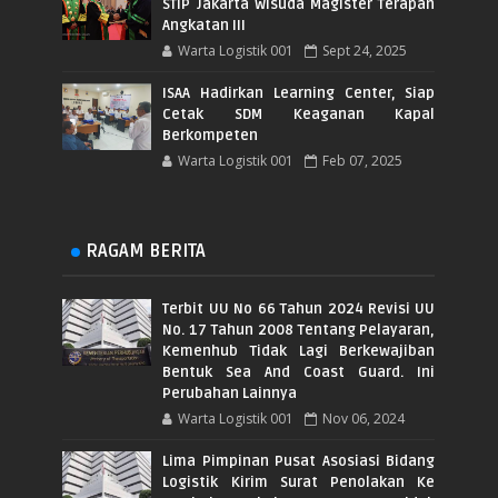
STIP Jakarta Wisuda Magister Terapan
Angkatan III
Warta Logistik 001
Sept 24, 2025
ISAA Hadirkan Learning Center, Siap
Cetak SDM Keaganan Kapal
Berkompeten
Warta Logistik 001
Feb 07, 2025
RAGAM BERITA
Terbit UU No 66 Tahun 2024 Revisi UU
No. 17 Tahun 2008 Tentang Pelayaran,
Kemenhub Tidak Lagi Berkewajiban
Bentuk Sea And Coast Guard. Ini
Perubahan Lainnya
Warta Logistik 001
Nov 06, 2024
Lima Pimpinan Pusat Asosiasi Bidang
Logistik Kirim Surat Penolakan Ke