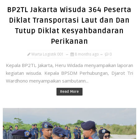
BP2TL Jakarta Wisuda 364 Peserta
Diklat Transportasi Laut dan Dan
Tutup Diklat Kesyahbandaran
Perikanan
Warta Logistik 001
8 months ago
0
Kepala BP2TL Jakarta, Heru Widada menyampaikan laporan
kegiatan wisuda. Kepala BPSDM Perhubungan, Djarot Tri
Wardhono menyampaikan sambutann...
Read More