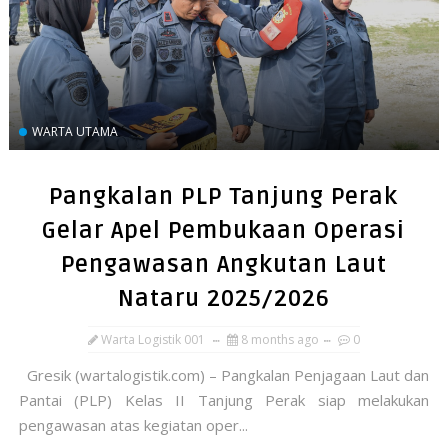
WARTA UTAMA
Pangkalan PLP Tanjung Perak
Gelar Apel Pembukaan Operasi
Pengawasan Angkutan Laut
Nataru 2025/2026
Warta Logistik 001
8 months ago
0
Gresik (wartalogistik.com) – Pangkalan Penjagaan Laut dan
Pantai (PLP) Kelas II Tanjung Perak siap melakukan
pengawasan atas kegiatan oper...