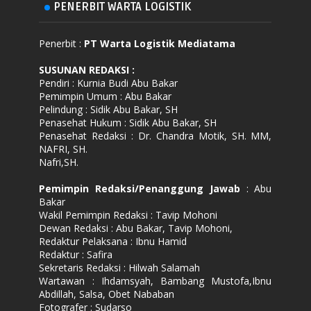
PENERBIT WARTA LOGISTIK
Penerbit :
PT Warta Logistik Mediatama
SUSUNAN REDAKSI
:
Pendiri : Kurnia Budi Abu Bakar
Pemimpin Umum : Abu Bakar
Pelindung : Sidik Abu Bakar, SH
Penasehat Hukum : Sidik Abu Bakar, SH
Penasehat Redaksi : Dr. Chandra Motik, SH. MM,
NAFRI, SH.
Nafri,SH.
Pemimpin Redaksi/Penanggung Jawab
: Abu
Bakar
Wakil Pemimpin Redaksi : Tavip Mohoni
Dewan Redaksi : Abu Bakar, Tavip Mohoni,
Redaktur Pelaksana : Ibnu Hamid
Redaktur : Safira
Sekretaris Redaksi : Hilwah Salamah
Wartawan : Ihdamsyah, Bambang Mustofa,Ibnu
Abdillah, Salsa, Obet Nababan
Fotografer : Sudarso