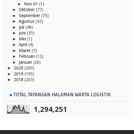
Nov 01
(1)
►
Oktober
(77)
►
September
(75)
►
Agustus
(42)
►
Juli
(48)
►
Juni
(35)
►
Mei
(1)
►
April
(4)
►
Maret
(7)
►
Februari
(12)
►
Januari
(26)
►
2020
(260)
►
2019
(195)
►
2018
(203)
►
TOTAL TAYANGAN HALAMAN WARTA LOGISTIK
1,294,251