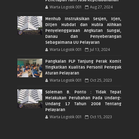
Penetapan Tarif Jasa Kepelabuhanan
Warta Logistik 001
Aug 27, 2024
Menhub Instruksikan Sesjen, Irjen,
Ditjen Hubdat dan Hubla Alihkan
Penyelenggaraan Angkutan Sungai,
Danau dan Penyeberangan
Sebagaimana UU Pelayaran
Warta Logistik 001
Jul 13, 2024
Pangkalan PLP Tanjung Perak Komit
Tingkatkan Kualitas Personil Penegak
Aturan Pelayaran
Warta Logistik 001
Oct 25, 2023
Soleman B. Ponto : Tidak Tepat
Melakukan Perubahan Pada Undang-
Undang 17 Tahun 2008 Tentang
Pelayaran
Warta Logistik 001
Oct 15, 2023