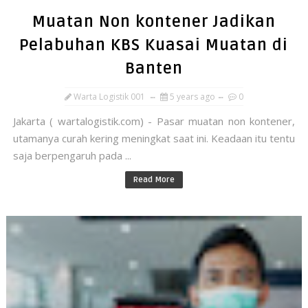
Muatan Non kontener Jadikan
Pelabuhan KBS Kuasai Muatan di
Banten
Warta Logistik 001
5 years ago
0
Jakarta ( wartalogistik.com) - Pasar muatan non kontener,
utamanya curah kering meningkat saat ini. Keadaan itu tentu
saja berpengaruh pada ...
Read More