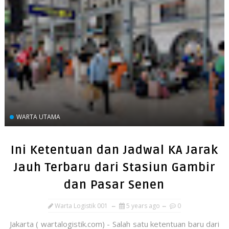
WARTA UTAMA
Ini Ketentuan dan Jadwal KA Jarak
Jauh Terbaru dari Stasiun Gambir
dan Pasar Senen
Warta Logistik 001
5 years ago
0
Jakarta ( wartalogistik.com) - Salah satu ketentuan baru dari