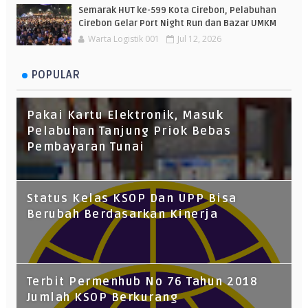
Semarak HUT ke-599 Kota Cirebon, Pelabuhan
Cirebon Gelar Port Night Run dan Bazar UMKM
Warta Logistik 001
Jul 12, 2026
POPULAR
Pakai Kartu Elektronik, Masuk
Pelabuhan Tanjung Priok Bebas
Pembayaran Tunai
Status Kelas KSOP Dan UPP Bisa
Berubah Berdasarkan Kinerja
Terbit Permenhub No 76 Tahun 2018
Jumlah KSOP Berkurang