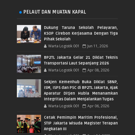
PELAUT DAN MUATAN KAPAL
Dukung Taruna Sekolah Pelayaran,
KSOP Cirebon Kerjasama Dengan Tiga
Pihak Sekolah
Warta Logistik 001
Jun 11, 2026
BP2TL Jakarta Gelar 21 Diklat Teknis
Transportasi Laut Sepanjang 2026
Warta Logistik 001
Apr 08, 2026
Sekjen Kemenhub Buka Diklat SBNP,
ISM, ISPS dan PSC di BP2TL Jakarta, Ajak
Aparatur Ditjen Hubla Menanamkan
Integritas Dalam Menjalankan Tugas
Warta Logistik 001
Apr 06, 2026
Cetak Pemimpin Maritim Profesional,
STIP Jakarta Wisuda Magister Terapan
Angkatan III