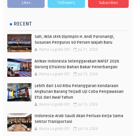
Likes
Followers
Subscribes
RECENT
Sah, INSA JAYA Dipimpin H. Andi Patonangi,
Susunan Pengurus 40 Persen Wajah Baru
Warta Logistik 001
Jul 31, 2026
AirNav Indonesia Selenggarakan NAFEF 2026
Dorong Efisiensi Bahan Bakar Penerbangan
Warta Logistik 001
Jul 15, 2026
Lebih dari 140 Ribu Pelanggaran Kendaraan
Angkutan Barang Terjadi Uji Coba Pengawasan
ETLE dari Awal Tahun
Warta Logistik 001
Jul 15, 2026
Indonesia-Arab Saudi Akan Perluas Kerja Sama
Sektor Transportasi
Warta Logistik 001
Jul 14, 2026