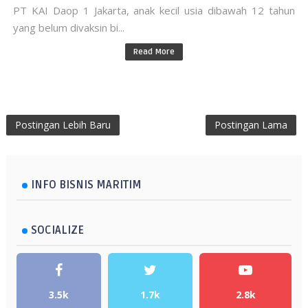
PT KAI Daop 1 Jakarta, anak kecil usia dibawah 12 tahun
yang belum divaksin bi...
Read More
Postingan Lebih Baru
Postingan Lama
INFO BISNIS MARITIM
SOCIALIZE
3.5k
1.7k
2.8k