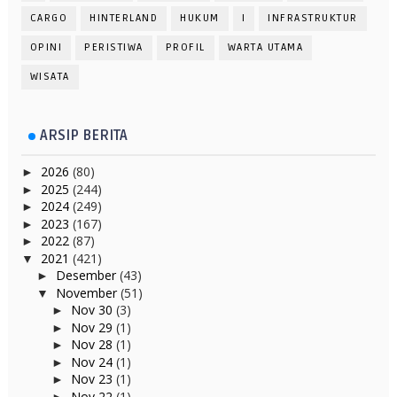
CARGO
HINTERLAND
HUKUM
I
INFRASTRUKTUR
OPINI
PERISTIWA
PROFIL
WARTA UTAMA
WISATA
ARSIP BERITA
2026
(80)
►
2025
(244)
►
2024
(249)
►
2023
(167)
►
2022
(87)
►
2021
(421)
▼
Desember
(43)
►
November
(51)
▼
Nov 30
(3)
►
Nov 29
(1)
►
Nov 28
(1)
►
Nov 24
(1)
►
Nov 23
(1)
►
Nov 22
(1)
►