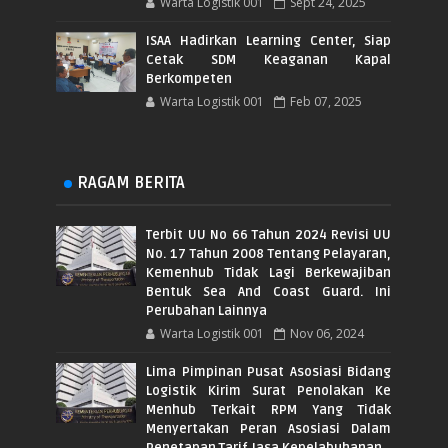
Warta Logistik 001
Sept 24, 2025
ISAA Hadirkan Learning Center, Siap
Cetak SDM Keaganan Kapal
Berkompeten
Warta Logistik 001
Feb 07, 2025
RAGAM BERITA
Terbit UU No 66 Tahun 2024 Revisi UU
No. 17 Tahun 2008 Tentang Pelayaran,
Kemenhub Tidak Lagi Berkewajiban
Bentuk Sea And Coast Guard. Ini
Perubahan Lainnya
Warta Logistik 001
Nov 06, 2024
Lima Pimpinan Pusat Asosiasi Bidang
Logistik Kirim Surat Penolakan Ke
Menhub Terkait RPM Yang Tidak
Menyertakan Peran Asosiasi Dalam